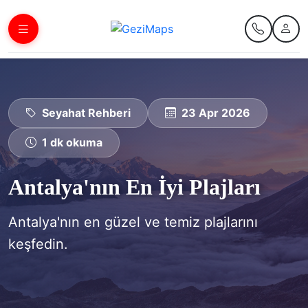
Seyahat Rehberi
23 Apr 2026
1 dk okuma
Antalya'nın En İyi Plajları
Antalya'nın en güzel ve temiz plajlarını
keşfedin.