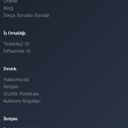
Oteller
Blog
Sıkça Sorulan Sorular
İş Ortaklığı
Tedarikçi Ol
İnfluencer Ol
Destek
Hakkımızda
İletişim
Gizlilik Politikası
Kullanım Koşulları
İletişim