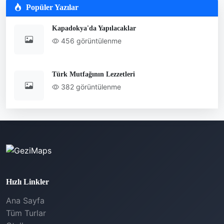
Popüler Yazılar
Kapadokya'da Yapılacaklar
456 görüntülenme
Türk Mutfağının Lezzetleri
382 görüntülenme
Hızlı Linkler
Ana Sayfa
Tüm Turlar