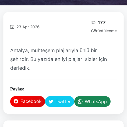
177
23 Apr 2026
Görüntülenme
Antalya, muhteşem plajlarıyla ünlü bir
şehirdir. Bu yazıda en iyi plajları sizler için
derledik.
Paylaş:
Facebook
Twitter
WhatsApp