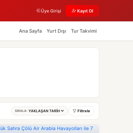
Üye Girişi
Kayıt Ol
Ana Sayfa
Yurt Dışı
Tur Takvimi
Filtrele
SIRALA: