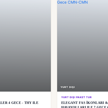
YURT DIŞI
YURT DIŞI PAKET TUR
LER 4 GECE - THY ILE
ELEGANT FAS İKONLARI &
HAVAYOLLARI ILE 7 GECE