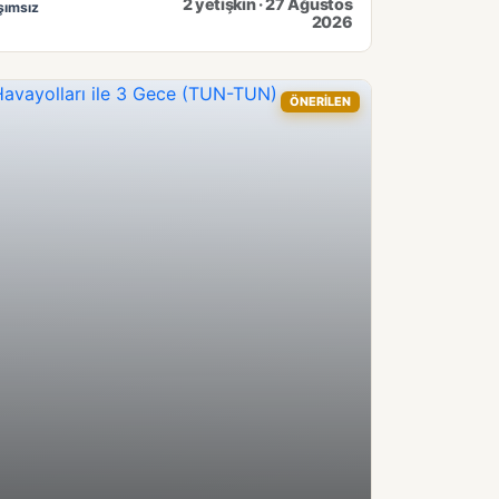
2 yetişkin · 27 Ağustos
şımsız
2026
ÖNERİLEN