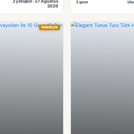
2 yetişkin · 27 Ağustos
3 gece
Ula
2026
ÖNERİLEN