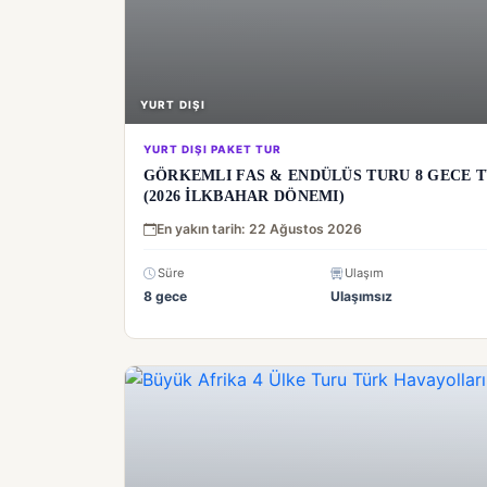
YURT DIŞI
YURT DIŞI PAKET TUR
GÖRKEMLI FAS & ENDÜLÜS TURU 8 GECE T
(2026 İLKBAHAR DÖNEMI)
En yakın tarih: 22 Ağustos 2026
Süre
Ulaşım
8 gece
Ulaşımsız