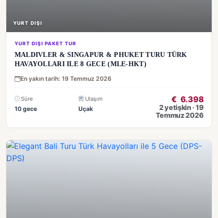
YURT DIŞI
YURT DIŞI PAKET TUR
MALDIVLER & SINGAPUR & PHUKET TURU TÜRK
HAVAYOLLARI ILE 8 GECE (MLE-HKT)
En yakın tarih: 19 Temmuz 2026
€
6.398
Süre
Ulaşım
2 yetişkin · 19
10 gece
Uçak
Temmuz 2026