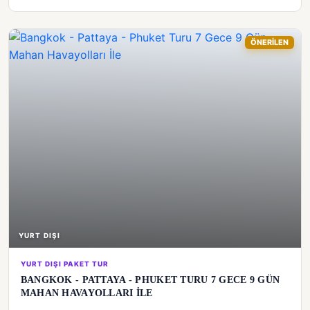
ÖNERİLEN
YURT DIŞI
YURT DIŞI PAKET TUR
BANGKOK - PATTAYA - PHUKET TURU 7 GECE 9 GÜN
MAHAN HAVAYOLLARI İLE