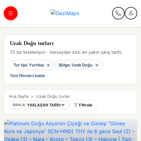
Uzak Doğu turları
70 tur listeleniyor · Varsayılan sıra: en yakın çıkış tarihi
×
×
Tur tipi: Yurtdışı
Bölge: Uzak Doğu
Tüm filtreleri kaldır
Ana Sayfa
>
Uzak Doğu turları
Filtrele
SIRALA: