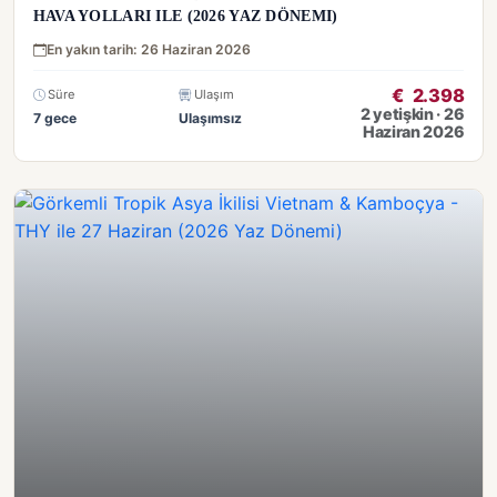
HAVA YOLLARI ILE (2026 YAZ DÖNEMI)
En yakın tarih: 26 Haziran 2026
€
2.398
Süre
Ulaşım
2 yetişkin · 26
7 gece
Ulaşımsız
Haziran 2026