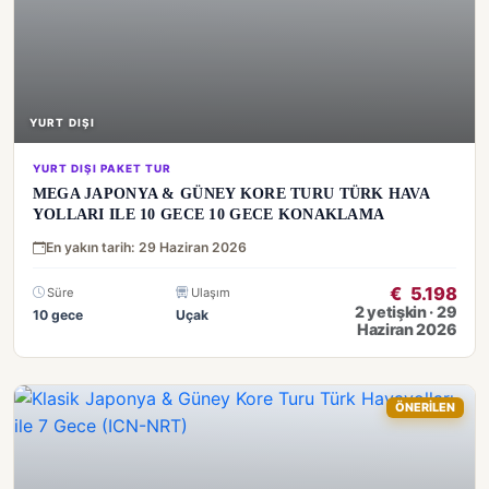
YURT DIŞI
YURT DIŞI PAKET TUR
MEGA JAPONYA & GÜNEY KORE TURU TÜRK HAVA
YOLLARI ILE 10 GECE 10 GECE KONAKLAMA
En yakın tarih: 29 Haziran 2026
€
5.198
Süre
Ulaşım
2 yetişkin · 29
10 gece
Uçak
Haziran 2026
ÖNERİLEN