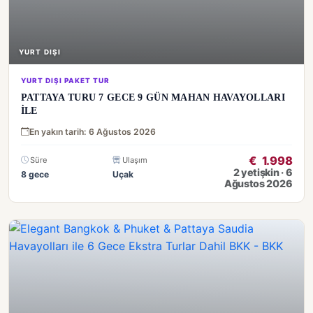
YURT DIŞI
YURT DIŞI PAKET TUR
PATTAYA TURU 7 GECE 9 GÜN MAHAN HAVAYOLLARI
İLE
En yakın tarih: 6 Ağustos 2026
€
1.998
Süre
Ulaşım
2 yetişkin · 6
8 gece
Uçak
Ağustos 2026