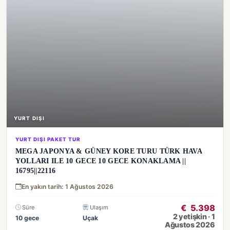
YURT DIŞI
YURT DIŞI PAKET TUR
MEGA JAPONYA & GÜNEY KORE TURU TÜRK HAVA
YOLLARI ILE 10 GECE 10 GECE KONAKLAMA ||
16795||22116
En yakın tarih: 1 Ağustos 2026
€
5.398
Süre
Ulaşım
2 yetişkin · 1
10 gece
Uçak
Ağustos 2026