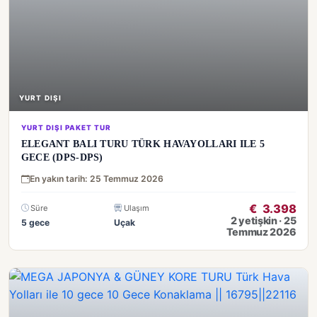
YURT DIŞI
YURT DIŞI PAKET TUR
ELEGANT BALI TURU TÜRK HAVAYOLLARI ILE 5
GECE (DPS-DPS)
En yakın tarih: 25 Temmuz 2026
€
3.398
Süre
Ulaşım
2 yetişkin · 25
5 gece
Uçak
Temmuz 2026