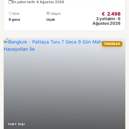
En yakın tarih: 6 Ağustos 2026
€
2.498
Süre
Ulaşım
2 yetişkin · 6
8 gece
Uçak
Ağustos 2026
ÖNERİLEN
YURT DIŞI