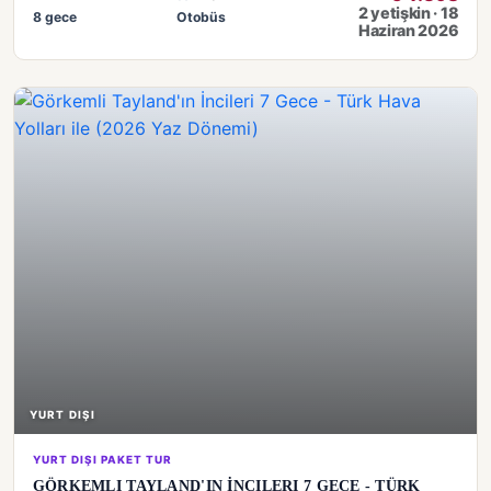
2 yetişkin · 18
8 gece
Otobüs
Haziran 2026
YURT DIŞI
YURT DIŞI PAKET TUR
GÖRKEMLI TAYLAND'IN İNCILERI 7 GECE - TÜRK