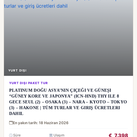
YURT DIŞI
YURT DIŞI PAKET TUR
PLATINUM DOĞU ASYA’NIN ÇIÇEĞI VE GÜNEŞI
“GÜNEY KORE VE JAPONYA” (ICN-HND) THY ILE 8
GECE SEUL (2) – OSAKA (3) – NARA – KYOTO – TOKYO
(3) – HAKONE | TÜM TURLAR VE GIRIŞ ÜCRETLERI
DAHIL
En yakın tarih: 18 Haziran 2026
€
7.398
Süre
Ulaşım