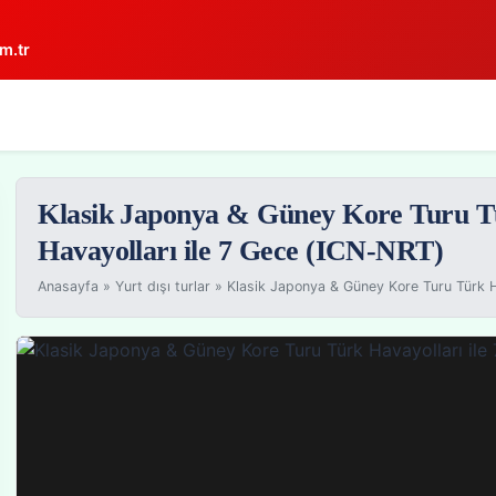
m.tr
Klasik Japonya & Güney Kore Turu 
Havayolları ile 7 Gece (ICN-NRT)
Anasayfa
»
Yurt dışı turlar
»
Klasik Japonya & Güney Kore Turu Türk Ha