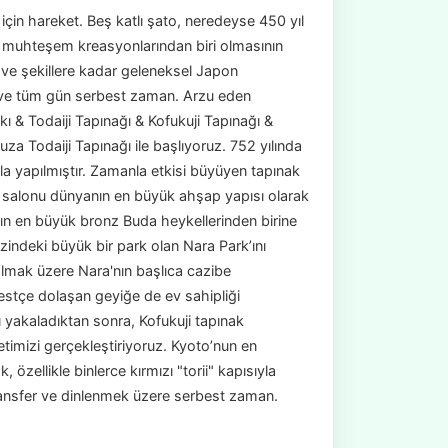
çin hareket. Beş katlı şato, neredeyse 450 yıl
n muhteşem kreasyonlarından biri olmasının
 ve şekillere kadar geleneksel Japon
er ve tüm gün serbest zaman. Arzu eden
ı & Todaiji Tapınağı & Kofukuji Tapınağı &
uza Todaiji Tapınağı ile başlıyoruz. 752 yılında
la yapılmıştır. Zamanla etkisi büyüyen tapınak
ana salonu dünyanın en büyük ahşap yapısı olarak
nın en büyük bronz Buda heykellerinden birine
zindeki büyük bir park olan Nara Park’ını
olmak üzere Nara'nın başlıca cazibe
estçe dolaşan geyiğe de ev sahipliği
 yakaladıktan sonra, Kofukuji tapınak
etimizi gerçekleştiriyoruz. Kyoto’nun en
 özellikle binlerce kırmızı "torii" kapısıyla
transfer ve dinlenmek üzere serbest zaman.