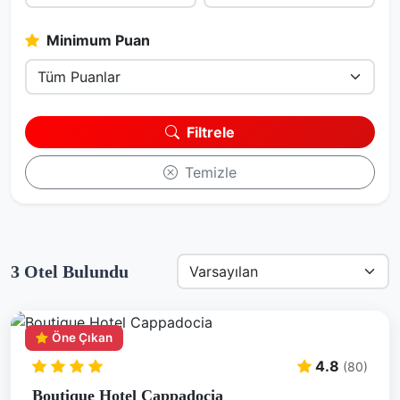
Minimum Puan
Filtrele
Temizle
3
Otel Bulundu
Öne Çıkan
4.8
(80)
Boutique Hotel Cappadocia