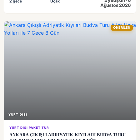
2 yetişkin · 6
2 gece
Uçak
Ağustos 2026
ÖNERİLEN
YURT DIŞI
YURT DIŞI PAKET TUR
ANKARA ÇIKIŞLI ADRIYATIK KIYILARI BUDVA TURU