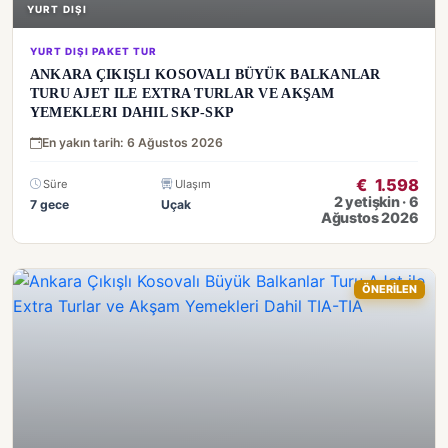
YURT DIŞI
YURT DIŞI PAKET TUR
ANKARA ÇIKIŞLI KOSOVALI BÜYÜK BALKANLAR
TURU AJET ILE EXTRA TURLAR VE AKŞAM
YEMEKLERI DAHIL SKP-SKP
En yakın tarih: 6 Ağustos 2026
€
1.598
Süre
Ulaşım
2 yetişkin · 6
7 gece
Uçak
Ağustos 2026
ÖNERİLEN