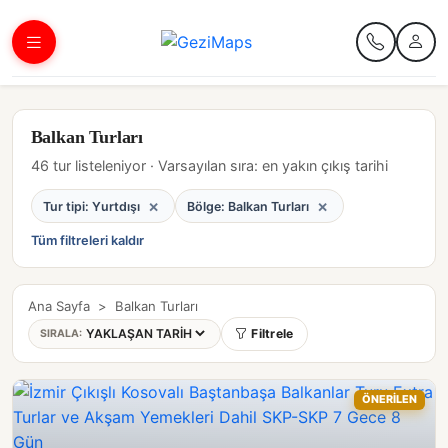
Balkan Turları
46 tur listeleniyor · Varsayılan sıra: en yakın çıkış tarihi
×
×
Tur tipi: Yurtdışı
Bölge: Balkan Turları
Tüm filtreleri kaldır
Ana Sayfa
>
Balkan Turları
Filtrele
SIRALA:
ÖNERİLEN