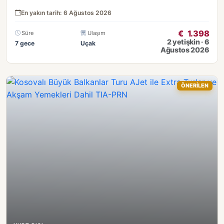
En yakın tarih: 6 Ağustos 2026
€
1.398
Süre
Ulaşım
2 yetişkin · 6
7 gece
Uçak
Ağustos 2026
ÖNERİLEN