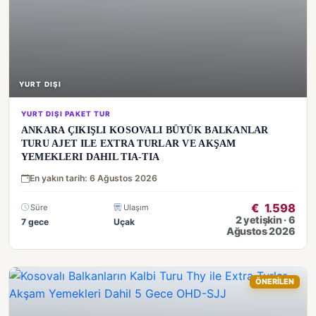
YURT DIŞI
YURT DIŞI PAKET TUR
ANKARA ÇIKIŞLI KOSOVALI BÜYÜK BALKANLAR
TURU AJET ILE EXTRA TURLAR VE AKŞAM
YEMEKLERI DAHIL TIA-TIA
En yakın tarih: 6 Ağustos 2026
€
1.598
Süre
Ulaşım
2 yetişkin · 6
7 gece
Uçak
Ağustos 2026
ÖNERİLEN