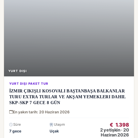
YURT DIŞI
YURT DIŞI PAKET TUR
İZMIR ÇIKIŞLI KOSOVALI BAŞTANBAŞA BALKANLAR
TURU EXTRA TURLAR VE AKŞAM YEMEKLERI DAHIL
SKP-SKP 7 GECE 8 GÜN
En yakın tarih: 20 Haziran 2026
€
1.398
Süre
Ulaşım
2 yetişkin · 20
7 gece
Uçak
Haziran 2026