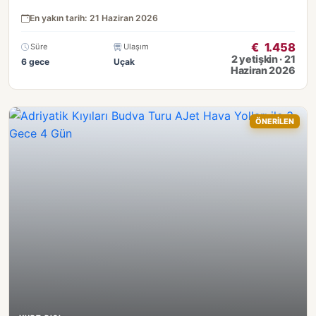
En yakın tarih: 21 Haziran 2026
€
1.458
Süre
Ulaşım
2 yetişkin · 21
6 gece
Uçak
Haziran 2026
ÖNERİLEN