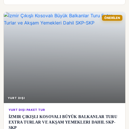
ÖNERİLEN
YURT DIŞI
YURT DIŞI PAKET TUR
İZMIR ÇIKIŞLI KOSOVALI BÜYÜK BALKANLAR TURU
EXTRA TURLAR VE AKŞAM YEMEKLERI DAHIL SKP-
SKP