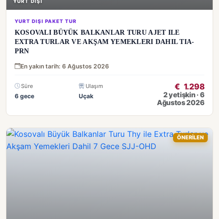
YURT DIŞI
YURT DIŞI PAKET TUR
KOSOVALI BÜYÜK BALKANLAR TURU AJET ILE
EXTRA TURLAR VE AKŞAM YEMEKLERI DAHIL TIA-
PRN
En yakın tarih: 6 Ağustos 2026
€
1.298
Süre
Ulaşım
2 yetişkin · 6
6 gece
Uçak
Ağustos 2026
ÖNERİLEN