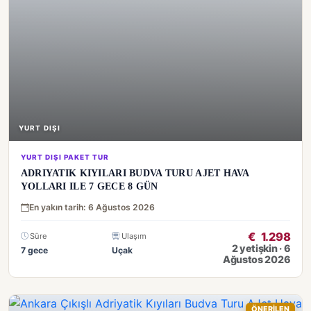
YURT DIŞI
YURT DIŞI PAKET TUR
ADRIYATIK KIYILARI BUDVA TURU AJET HAVA
YOLLARI ILE 7 GECE 8 GÜN
En yakın tarih: 6 Ağustos 2026
€
1.298
Süre
Ulaşım
2 yetişkin · 6
7 gece
Uçak
Ağustos 2026
ÖNERİLEN