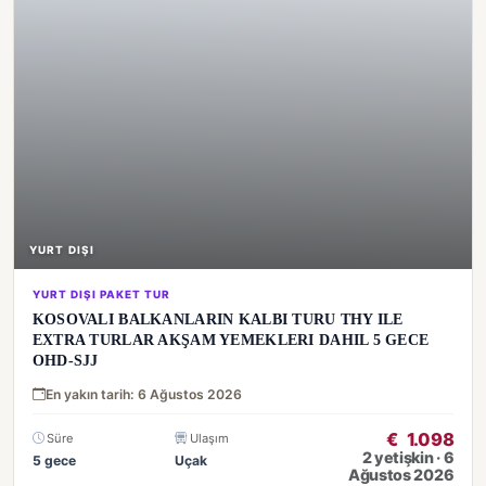
YURT DIŞI
YURT DIŞI PAKET TUR
KOSOVALI BALKANLARIN KALBI TURU THY ILE
EXTRA TURLAR AKŞAM YEMEKLERI DAHIL 5 GECE
OHD-SJJ
En yakın tarih: 6 Ağustos 2026
€
1.098
Süre
Ulaşım
2 yetişkin · 6
5 gece
Uçak
Ağustos 2026