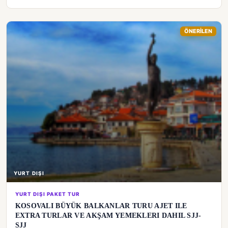
ÖNERİLEN
YURT DIŞI
YURT DIŞI PAKET TUR
KOSOVALI BÜYÜK BALKANLAR TURU AJET ILE
EXTRA TURLAR VE AKŞAM YEMEKLERI DAHIL SJJ-
SJJ