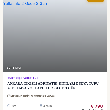
YURT DIŞI
YURT DIŞI PAKET TUR
ANKARA ÇIKIŞLI ADRIYATIK KIYILARI BUDVA TURU
AJET HAVA YOLLARI ILE 2 GECE 3 GÜN
En yakın tarih: 6 Ağustos 2026
€
798
Süre
Ulaşım