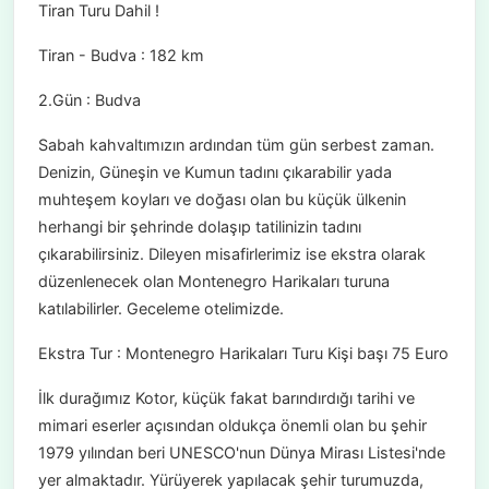
Tiran Turu Dahil !
Tiran - Budva : 182 km
2.Gün : Budva
Sabah kahvaltımızın ardından tüm gün serbest zaman.
Denizin, Güneşin ve Kumun tadını çıkarabilir yada
muhteşem koyları ve doğası olan bu küçük ülkenin
herhangi bir şehrinde dolaşıp tatilinizin tadını
çıkarabilirsiniz. Dileyen misafirlerimiz ise ekstra olarak
düzenlenecek olan Montenegro Harikaları turuna
katılabilirler. Geceleme otelimizde.
Ekstra Tur : Montenegro Harikaları Turu Kişi başı 75 Euro
İlk durağımız Kotor, küçük fakat barındırdığı tarihi ve
mimari eserler açısından oldukça önemli olan bu şehir
1979 yılından beri UNESCO'nun Dünya Mirası Listesi'nde
yer almaktadır. Yürüyerek yapılacak şehir turumuzda,