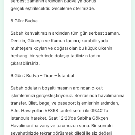
serbest zamanın ardından Budva’ya dönüş
gerçekleştirilecektir. Geceleme otelimizde.
5.Gün: Budva
Sabah kahvaltımızın ardından tüm gün serbest zaman.
Denizin, Güneşin ve Kumun tadını çıkarabilir yada
muhteşem koyları ve doğası olan bu küçük ülkenin
herhangi bir şehrinde dolaşıp tatilinizin tadını
çıkarabilirsiniz.
6.Gün : Budva – Tiran – İstanbul
Sabah odaların boşaltılmasının ardından c-out
işlemlerimizi gerçekleştiriyoruz. Sonrasında havalimanına
transfer. Bilet, bagaj ve pasaport işlemlerinin ardından,
AJet Havayolları VF368 tarifeli seferi ile 09:40’Ta
İstanbul’a hareket. Saat 12:20’de Sabiha Gökçen
Havalimanı’na varış ve turumuzun sonu. Bir sonraki
seyahatinizde tekrar görüşmek dileği ile siz değerli