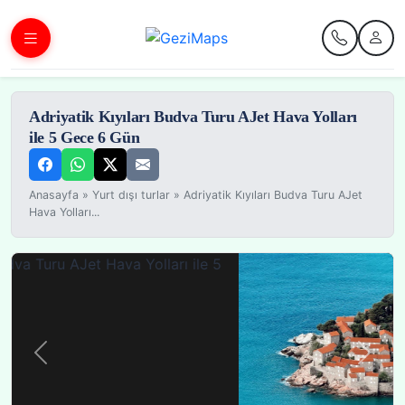
Adriyatik Kıyıları Budva Turu AJet Hava Yolları
ile 5 Gece 6 Gün
Anasayfa
»
Yurt dışı turlar
»
Adriyatik Kıyıları Budva Turu AJet
Hava Yolları...