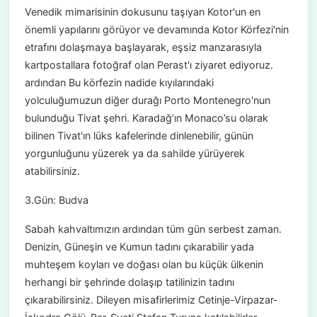
Venedik mimarisinin dokusunu taşıyan Kotor'un en
önemli yapılarını görüyor ve devamında Kotor Körfezi'nin
etrafını dolaşmaya başlayarak, eşsiz manzarasıyla
kartpostallara fotoğraf olan Perast'ı ziyaret ediyoruz.
ardından Bu körfezin nadide kıyılarındaki
yolculuğumuzun diğer durağı Porto Montenegro'nun
bulunduğu Tivat şehri. Karadağ’ın Monaco’su olarak
bilinen Tivat'ın lüks kafelerinde dinlenebilir, günün
yorgunluğunu yüzerek ya da sahilde yürüyerek
atabilirsiniz.
3.Gün: Budva
Sabah kahvaltımızın ardından tüm gün serbest zaman.
Denizin, Güneşin ve Kumun tadını çıkarabilir yada
muhteşem koyları ve doğası olan bu küçük ülkenin
herhangi bir şehrinde dolaşıp tatilinizin tadını
çıkarabilirsiniz. Dileyen misafirlerimiz Cetinje-Virpazar-