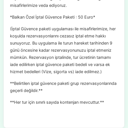
misafirlerimize veda ediyoruz.
*Balkan Özel İptal Güvence Paketi : 50 Euro*
(İptal Güvence paketi uygulaması ile misafirlerimize, her
koşulda rezervasyonlarını cezasız iptal etme hakkı
sunuyoruz. Bu uygulama ile turun hareket tarihinden 9
günü öncesine kadar rezervasyonunuzu iptal etmeniz
mümkün. Rezervasyon iptalinde, tur ücretinin tamamı
iade edilirken iptal güvence paketi bedeli ve varsa ek
hizmet bedelleri (Vize, sigorta vs) iade edilmez.)
**Belirtilen iptal güvence paketi grup rezervasyonlarında
geçerli değildir.**
**Her tur için sınırlı sayıda kontenjan mevcuttur.**