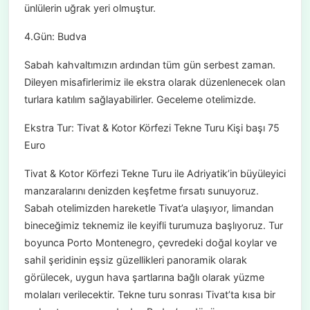
ünlülerin uğrak yeri olmuştur.
4.Gün: Budva
Sabah kahvaltımızın ardından tüm gün serbest zaman.
Dileyen misafirlerimiz ile ekstra olarak düzenlenecek olan
turlara katılım sağlayabilirler. Geceleme otelimizde.
Ekstra Tur: Tivat & Kotor Körfezi Tekne Turu Kişi başı 75
Euro
Tivat & Kotor Körfezi Tekne Turu ile Adriyatik’in büyüleyici
manzaralarını denizden keşfetme fırsatı sunuyoruz.
Sabah otelimizden hareketle Tivat’a ulaşıyor, limandan
bineceğimiz teknemiz ile keyifli turumuza başlıyoruz. Tur
boyunca Porto Montenegro, çevredeki doğal koylar ve
sahil şeridinin eşsiz güzellikleri panoramik olarak
görülecek, uygun hava şartlarına bağlı olarak yüzme
molaları verilecektir. Tekne turu sonrası Tivat’ta kısa bir