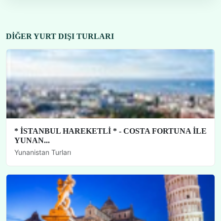
DIĞER YURT DIŞI TURLARI
* İSTANBUL HAREKETLİ * - COSTA FORTUNA İLE
YUNAN...
Yunanistan Turları