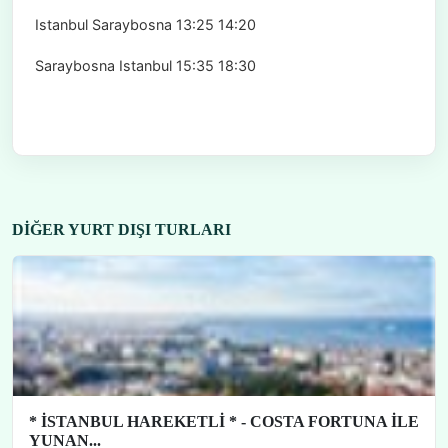
Istanbul Saraybosna 13:25 14:20
Saraybosna Istanbul 15:35 18:30
DIĞER YURT DIŞI TURLARI
* İSTANBUL HAREKETLİ * - COSTA FORTUNA İLE
YUNAN...