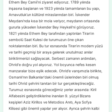
Ethem Bey Camii’ni ziyaret ediyoruz. 1789 yılında
inşasına başlanan ve 1923 yılında tamamlanan bu yapı,
Arnavutluk’un kültürel miraslarından biri. İskender
Meydanı'nda kısa bir mola veriyor, meydanın ortasında
gururla yükselen İskender Bey Heykeli'ni görüyoruz.
1821 yılında Ethem Bey tarafından yaptırılan Tiran’ın
sembolü Saat Kulesi de turumuzun öne çıkan
noktalarından biri. Bu tur esnasında Tiran’ın modern yüzü
ve tarihi geçmişi bir araya gelerek unutulmaz anılar
biriktirmenizi sağlayacak. Serbest zamanın ardından,
Ohrid'e doğru yol alıyoruz. Yol boyunca nefes kesen
manzaralar bize eşlik edecek. Ohrid’e varışımızla birlikte,
Osmanlı'nın Balkanlar'daki önemli üslerinden biri olmuş
tarihi Ohrid şehrini tanıtan bir tur gerçekleştireceğiz.
Turumuz esnasında göreceğimiz yerler arasında: Kiril
Alfabesini geliştirdiklerine inanılan 9. yüzyıl Bizans
keşişleri Aziz Kirillos ve Metodios Anıtı, Aya Sofya
Kilisesi gibi önemli yapılar yer alıyor. Ayrıca şehrin kalbi