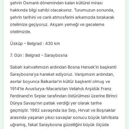
şehrin Osmanlı döneminden kalan kültürel mirası
hakkında bilgi sahibi olacaksınız. Turumuzun sonunda,
şehrin tarihini ve canlı atmosferini arkamızda bırakarak
otelimize geçiyoruz. Akşam yemeği ve geceleme
otelimizde.
Üsküp – Belgrad : 430 km
7. Gün : Belgrad – Saraybosna
Sabah kahvaltımızın ardından Bosna Hersek’in başkenti
Saraybosna’ya hareket ediyoruz. Varışımızın ardından,
asırlar boyunca Balkanlar'ın kültür başkenti olmuş ve
1914'te Avusturya-Macaristan Veliahdı Arşidük Franz
Ferdinand'ın Sırplar tarafından öldürülmesi üzerine Birinci
Dünya Savaşı'nın patlak verdiği yer olarak tarihe
geçmiştir. 1992 savaşında ise Sırp, Hırvat ve Boşnaklar
arasında yaşanan yıkıcı savaşlar sonucu büyük tahribata
uğramış, fakat Saraybosna güzelliğini büyük ölçüde