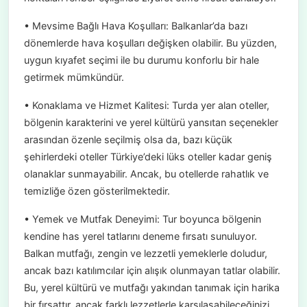
• Mevsime Bağlı Hava Koşulları: Balkanlar’da bazı
dönemlerde hava koşulları değişken olabilir. Bu yüzden,
uygun kıyafet seçimi ile bu durumu konforlu bir hale
getirmek mümkündür.
• Konaklama ve Hizmet Kalitesi: Turda yer alan oteller,
bölgenin karakterini ve yerel kültürü yansıtan seçenekler
arasından özenle seçilmiş olsa da, bazı küçük
şehirlerdeki oteller Türkiye’deki lüks oteller kadar geniş
olanaklar sunmayabilir. Ancak, bu otellerde rahatlık ve
temizliğe özen gösterilmektedir.
• Yemek ve Mutfak Deneyimi: Tur boyunca bölgenin
kendine has yerel tatlarını deneme fırsatı sunuluyor.
Balkan mutfağı, zengin ve lezzetli yemeklerle doludur,
ancak bazı katılımcılar için alışık olunmayan tatlar olabilir.
Bu, yerel kültürü ve mutfağı yakından tanımak için harika
bir fırsattır, ancak farklı lezzetlerle karşılaşabileceğinizi