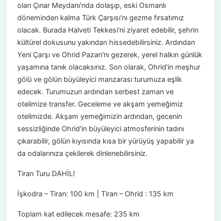
olan Çınar Meydanı'nda dolaşıp, eski Osmanlı
döneminden kalma Türk Çarşısı'nı gezme fırsatımız
olacak. Burada Halveti Tekkesi'ni ziyaret edebilir, şehrin
kültürel dokusunu yakından hissedebilirsiniz. Ardından
Yeni Çarşı ve Ohrid Pazarı'nı gezerek, yerel halkın günlük
yaşamına tanık olacaksınız. Son olarak, Ohrid'in meşhur
gölü ve gölün büyüleyici manzarası turumuza eşlik
edecek. Turumuzun ardından serbest zaman ve
otelimize transfer. Geceleme ve akşam yemeğimiz
otelimizde. Akşam yemeğimizin ardından, gecenin
sessizliğinde Ohrid'in büyüleyici atmosferinin tadını
çıkarabilir, gölün kıyısında kısa bir yürüyüş yapabilir ya
da odalarınıza çekilerek dinlenebilirsiniz.
Tiran Turu DAHİL!
İşkodra – Tiran: 100 km | Tiran – Ohrid : 135 km
Toplam kat edilecek mesafe: 235 km