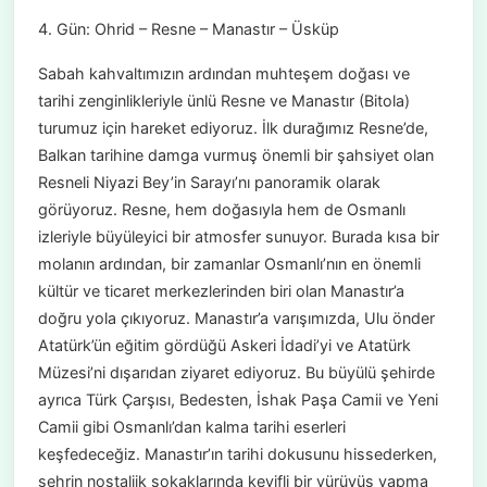
4. Gün: Ohrid – Resne – Manastır – Üsküp
Sabah kahvaltımızın ardından muhteşem doğası ve
tarihi zenginlikleriyle ünlü Resne ve Manastır (Bitola)
turumuz için hareket ediyoruz. İlk durağımız Resne’de,
Balkan tarihine damga vurmuş önemli bir şahsiyet olan
Resneli Niyazi Bey’in Sarayı’nı panoramik olarak
görüyoruz. Resne, hem doğasıyla hem de Osmanlı
izleriyle büyüleyici bir atmosfer sunuyor. Burada kısa bir
molanın ardından, bir zamanlar Osmanlı’nın en önemli
kültür ve ticaret merkezlerinden biri olan Manastır’a
doğru yola çıkıyoruz. Manastır’a varışımızda, Ulu önder
Atatürk’ün eğitim gördüğü Askeri İdadi’yi ve Atatürk
Müzesi’ni dışarıdan ziyaret ediyoruz. Bu büyülü şehirde
ayrıca Türk Çarşısı, Bedesten, İshak Paşa Camii ve Yeni
Camii gibi Osmanlı’dan kalma tarihi eserleri
keşfedeceğiz. Manastır’ın tarihi dokusunu hissederken,
şehrin nostaljik sokaklarında keyifli bir yürüyüş yapma