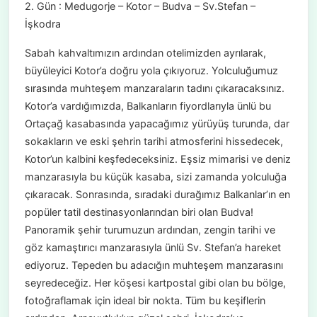
2. Gün : Medugorje – Kotor – Budva – Sv.Stefan –
İşkodra
Sabah kahvaltımızın ardından otelimizden ayrılarak,
büyüleyici Kotor’a doğru yola çıkıyoruz. Yolculuğumuz
sırasında muhteşem manzaraların tadını çıkaracaksınız.
Kotor’a vardığımızda, Balkanların fiyordlarıyla ünlü bu
Ortaçağ kasabasında yapacağımız yürüyüş turunda, dar
sokakların ve eski şehrin tarihi atmosferini hissedecek,
Kotor’un kalbini keşfedeceksiniz. Eşsiz mimarisi ve deniz
manzarasıyla bu küçük kasaba, sizi zamanda yolculuğa
çıkaracak. Sonrasında, sıradaki durağımız Balkanlar’ın en
popüler tatil destinasyonlarından biri olan Budva!
Panoramik şehir turumuzun ardından, zengin tarihi ve
göz kamaştırıcı manzarasıyla ünlü Sv. Stefan’a hareket
ediyoruz. Tepeden bu adacığın muhteşem manzarasını
seyredeceğiz. Her köşesi kartpostal gibi olan bu bölge,
fotoğraflamak için ideal bir nokta. Tüm bu keşiflerin