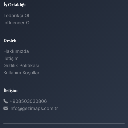
İş Ortaklığı
Tedarikçi Ol
İnfluencer Ol
Destek
Hakkımızda
İletişim
Gizlilik Politikası
Kullanım Koşulları
İletişim
+908503030806
info@gezimaps.com.tr