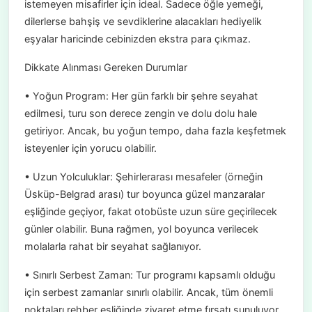
istemeyen misafirler için ideal. Sadece öğle yemeği,
dilerlerse bahşiş ve sevdiklerine alacakları hediyelik
eşyalar haricinde cebinizden ekstra para çıkmaz.
Dikkate Alınması Gereken Durumlar
• Yoğun Program: Her gün farklı bir şehre seyahat
edilmesi, turu son derece zengin ve dolu dolu hale
getiriyor. Ancak, bu yoğun tempo, daha fazla keşfetmek
isteyenler için yorucu olabilir.
• Uzun Yolculuklar: Şehirlerarası mesafeler (örneğin
Üsküp-Belgrad arası) tur boyunca güzel manzaralar
eşliğinde geçiyor, fakat otobüste uzun süre geçirilecek
günler olabilir. Buna rağmen, yol boyunca verilecek
molalarla rahat bir seyahat sağlanıyor.
• Sınırlı Serbest Zaman: Tur programı kapsamlı olduğu
için serbest zamanlar sınırlı olabilir. Ancak, tüm önemli
noktaları rehber eşliğinde ziyaret etme fırsatı sunuluyor.