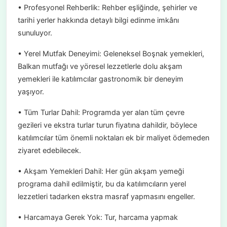
• Profesyonel Rehberlik: Rehber eşliğinde, şehirler ve
tarihi yerler hakkında detaylı bilgi edinme imkânı
sunuluyor.
• Yerel Mutfak Deneyimi: Geleneksel Boşnak yemekleri,
Balkan mutfağı ve yöresel lezzetlerle dolu akşam
yemekleri ile katılımcılar gastronomik bir deneyim
yaşıyor.
• Tüm Turlar Dahil: Programda yer alan tüm çevre
gezileri ve ekstra turlar turun fiyatına dahildir, böylece
katılımcılar tüm önemli noktaları ek bir maliyet ödemeden
ziyaret edebilecek.
• Akşam Yemekleri Dahil: Her gün akşam yemeği
programa dahil edilmiştir, bu da katılımcıların yerel
lezzetleri tadarken ekstra masraf yapmasını engeller.
• Harcamaya Gerek Yok: Tur, harcama yapmak