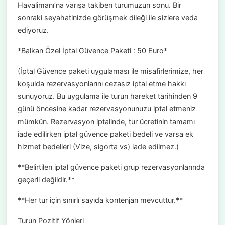
Havalimanı’na varışa takiben turumuzun sonu. Bir
sonraki seyahatinizde görüşmek dileği ile sizlere veda
ediyoruz.
*Balkan Özel İptal Güvence Paketi : 50 Euro*
(İptal Güvence paketi uygulaması ile misafirlerimize, her
koşulda rezervasyonlarını cezasız iptal etme hakkı
sunuyoruz. Bu uygulama ile turun hareket tarihinden 9
günü öncesine kadar rezervasyonunuzu iptal etmeniz
mümkün. Rezervasyon iptalinde, tur ücretinin tamamı
iade edilirken iptal güvence paketi bedeli ve varsa ek
hizmet bedelleri (Vize, sigorta vs) iade edilmez.)
**Belirtilen iptal güvence paketi grup rezervasyonlarında
geçerli değildir.**
**Her tur için sınırlı sayıda kontenjan mevcuttur.**
Turun Pozitif Yönleri