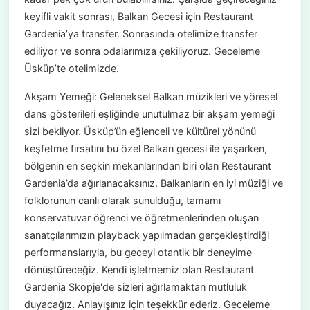
keyifli vakit sonrası, Balkan Gecesi için Restaurant
Gardenia’ya transfer. Sonrasında otelimize transfer
ediliyor ve sonra odalarımıza çekiliyoruz. Geceleme
Üsküp’te otelimizde.
Akşam Yemeği: Geleneksel Balkan müzikleri ve yöresel
dans gösterileri eşliğinde unutulmaz bir akşam yemeği
sizi bekliyor. Üsküp’ün eğlenceli ve kültürel yönünü
keşfetme fırsatını bu özel Balkan gecesi ile yaşarken,
bölgenin en seçkin mekanlarından biri olan Restaurant
Gardenia’da ağırlanacaksınız. Balkanların en iyi müziği ve
folklorunun canlı olarak sunulduğu, tamamı
konservatuvar öğrenci ve öğretmenlerinden oluşan
sanatçılarımızın playback yapılmadan gerçekleştirdiği
performanslarıyla, bu geceyi otantik bir deneyime
dönüştüreceğiz. Kendi işletmemiz olan Restaurant
Gardenia Skopje'de sizleri ağırlamaktan mutluluk
duyacağız. Anlayışınız için teşekkür ederiz. Geceleme