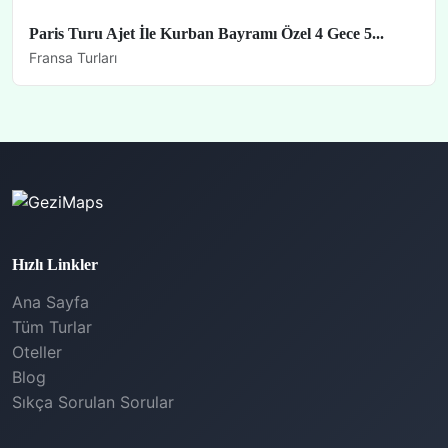
Paris Turu Ajet İle Kurban Bayramı Özel 4 Gece 5...
Fransa Turları
Hızlı Linkler
Ana Sayfa
Tüm Turlar
Oteller
Blog
Sıkça Sorulan Sorular