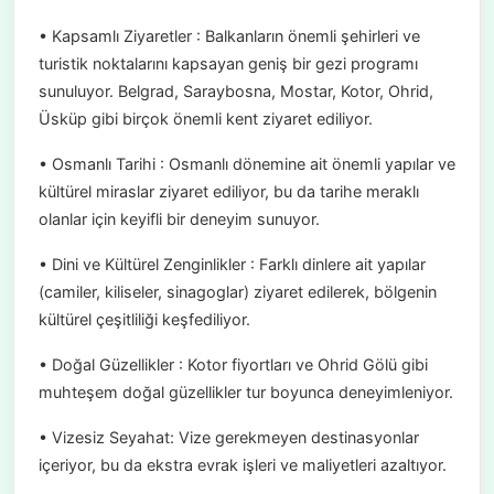
• Kapsamlı Ziyaretler : Balkanların önemli şehirleri ve
turistik noktalarını kapsayan geniş bir gezi programı
sunuluyor. Belgrad, Saraybosna, Mostar, Kotor, Ohrid,
Üsküp gibi birçok önemli kent ziyaret ediliyor.
• Osmanlı Tarihi : Osmanlı dönemine ait önemli yapılar ve
kültürel miraslar ziyaret ediliyor, bu da tarihe meraklı
olanlar için keyifli bir deneyim sunuyor.
• Dini ve Kültürel Zenginlikler : Farklı dinlere ait yapılar
(camiler, kiliseler, sinagoglar) ziyaret edilerek, bölgenin
kültürel çeşitliliği keşfediliyor.
• Doğal Güzellikler : Kotor fiyortları ve Ohrid Gölü gibi
muhteşem doğal güzellikler tur boyunca deneyimleniyor.
• Vizesiz Seyahat: Vize gerekmeyen destinasyonlar
içeriyor, bu da ekstra evrak işleri ve maliyetleri azaltıyor.