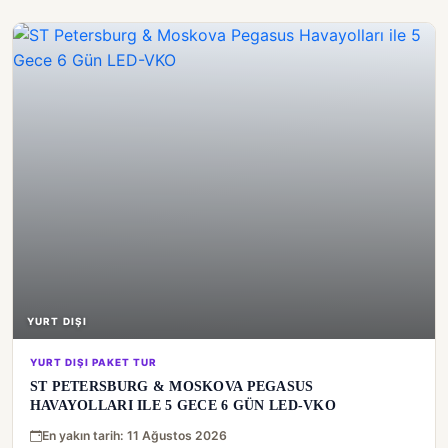
YURT DIŞI
YURT DIŞI PAKET TUR
ST PETERSBURG & MOSKOVA PEGASUS
HAVAYOLLARI ILE 5 GECE 6 GÜN LED-VKO
En yakın tarih: 11 Ağustos 2026