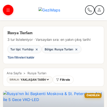
Rusya Turları
3 tur listeleniyor · Varsayılan sıra: en yakın çıkış tarihi
×
×
Tur tipi: Yurtdışı
Bölge: Rusya Turları
Tüm filtreleri kaldır
Ana Sayfa
>
Rusya Turları
Filtrele
SIRALA:
ÖNERİLEN