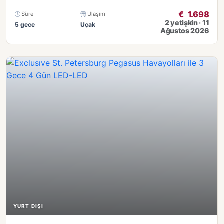
€
1.698
Süre
Ulaşım
2 yetişkin · 11
5 gece
Uçak
Ağustos 2026
YURT DIŞI