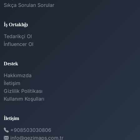
Sıkça Sorulan Sorular
İş Ortaklığı
Tedarikçi Ol
İnfluencer Ol
Destek
Hakkımızda
İletişim
Gizlilik Politikası
Kullanım Koşulları
İletişim
+908503030806
info@gezimaps.com.tr