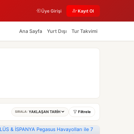
Üye Girişi
Kayıt Ol
Ana Sayfa
Yurt Dışı
Tur Takvimi
Filtrele
SIRALA: