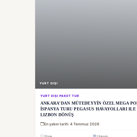
YURT DIŞI
YURT DIŞI PAKET TUR
ANKARA’DAN MÜTEDEYYİN ÖZEL MEGA PO
İSPANYA TURU PEGASUS HAVAYOLLARI ILE 1
LIZBON DÖNÜŞ
En yakın tarih: 4 Temmuz 2026
Süre
Ulaşım