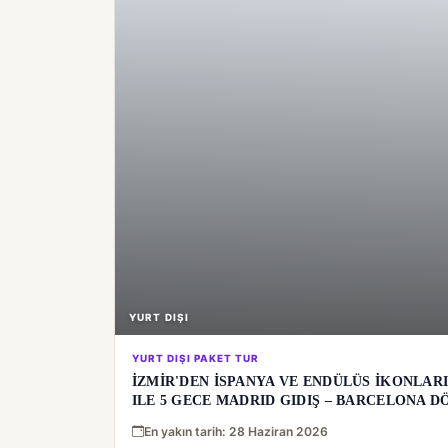
YURT DIŞI
YURT DIŞI PAKET TUR
İZMİR'DEN İSPANYA VE ENDÜLÜS İKONLAR
ILE 5 GECE MADRID GIDIŞ – BARCELONA DÖNÜ
En yakın tarih: 28 Haziran 2026