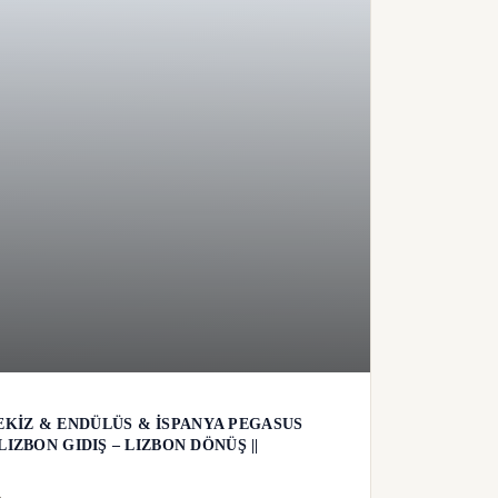
KİZ & ENDÜLÜS & İSPANYA PEGASUS
IZBON GIDIŞ – LIZBON DÖNÜŞ ||