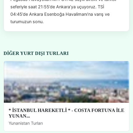
seferiyle saat 21:55’de Ankara’ya uçuyoruz. TSİ
04:45’de Ankara Esenboğa Havalimanı’na varış ve
turumuzun sonu.
DIĞER YURT DIŞI TURLARI
* İSTANBUL HAREKETLİ * - COSTA FORTUNA İLE
YUNAN...
Yunanistan Turları