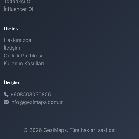
Tedarikçi Ol
İnfluencer Ol
Destek
Hakkımızda
İletişim
Gizlilik Politikası
Kullanım Koşulları
İletişim
+908503030806
info@gezimaps.com.tr
© 2026 GeziMaps. Tüm hakları saklıdır.