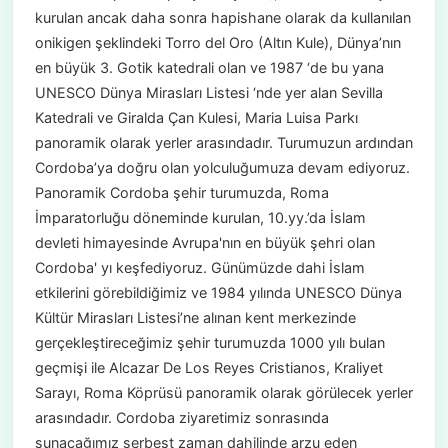
kurulan ancak daha sonra hapishane olarak da kullanılan
onikigen şeklindeki Torro del Oro (Altın Kule), Dünya’nın
en büyük 3. Gotik katedrali olan ve 1987 ‘de bu yana
UNESCO Dünya Mirasları Listesi ‘nde yer alan Sevilla
Katedrali ve Giralda Çan Kulesi, Maria Luisa Parkı
panoramik olarak yerler arasındadır. Turumuzun ardından
Cordoba’ya doğru olan yolculuğumuza devam ediyoruz.
Panoramik Cordoba şehir turumuzda, Roma
İmparatorluğu döneminde kurulan, 10.yy.’da İslam
devleti himayesinde Avrupa'nın en büyük şehri olan
Cordoba' yı keşfediyoruz. Günümüzde dahi İslam
etkilerini görebildiğimiz ve 1984 yılında UNESCO Dünya
Kültür Mirasları Listesi’ne alınan kent merkezinde
gerçekleştireceğimiz şehir turumuzda 1000 yılı bulan
geçmişi ile Alcazar De Los Reyes Cristianos, Kraliyet
Sarayı, Roma Köprüsü panoramik olarak görülecek yerler
arasındadır. Cordoba ziyaretimiz sonrasında
sunacağımız serbest zaman dahilinde arzu eden