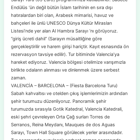
Endülüs ‘ün değil bütün İslam tarihinin en sıra dışı
hatıralardan biri olan, Arabesk mimarisi, havuz ve
bahçeleri ile ünlü UNESCO Dünya Kültür Mirasları
Listesi’nde yer alan Al Hambra Sarayı ‘nı görüyoruz.
“giriş ücreti dahil” (Sarayın müsaitliğine göre
gerçekleştirilir ve harem girişi hariçtir. Kayıt esnasında ön
rezervasyon tavsiye edilir). Tur bitiminde Valencia’ya
hareket ediyoruz. Valencia bölgesi otelimize varışımızla
birlikte odaların alınması ve dinlenmek üzere serbest
zaman.
VALENCİA – BARCELONA – (Fiesta Barcelona Turu)
Sabah kahvaltısı ve otelden çıkış işlemlerimizin ardından
şehir turumuzu düzenliyoruz. Panoramik şehir
turumuzda sırasıyla Gotik Katedral, Valencia Katedrali,
eski şehri çevreleyen Orta Çağ surları Torres de
Serranos, Reina Meydanı, Mauques de dos Aguas
Sarayı, Town Hall Square görülecek yerler arasındadır.