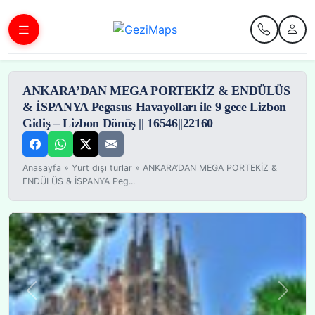
ANKARA’DAN MEGA PORTEKİZ & ENDÜLÜS
& İSPANYA Pegasus Havayolları ile 9 gece Lizbon
Gidiş – Lizbon Dönüş || 16546||22160
Anasayfa
»
Yurt dışı turlar
»
ANKARA’DAN MEGA PORTEKİZ &
ENDÜLÜS & İSPANYA Peg...