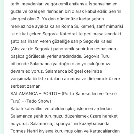
tarihi meydanları ve görkemli anıtlarıyla İspanya’nın en
güzle ve özel şehirlerinden biri olarak kabul edilir. Şehrin
simgesi olan 2. Yy’dan günümüze kadar şehrin
merkezinde ayakta kalan Roma Su Kemeri, zarif mimarisi
ile dikkat çeken Segovia Katedrali ile peri masallarındaki
şatolara ilham veren güzelliğe sahip Segovia Kalesi
(Alcazar de Segovia) panoramik şehir turu esnasında
başlıca görülecek yerler aradındadır. Segovia Turu
bitiminde Salamanca’ya doğru olan yolculuğumuza
devam ediyoruz. Salamanca bölgesi otelimize
varışımızla birlikte odaların alınması ve dinlenmek üzere
serbest zaman.
SALAMANCA – PORTO – (Porto Şaheserleri ve Tekne
Turu) – (Fado Show)
Sabah kahvaltısı ve otelden çıkış işlemleri ardından
Salamanca şehir turumuzu düzenlemek üzere hareket
ediyoruz. Salamanca, İspanya ‘nın kuzeybatısında,
Tormes Nehri kıyısına kurulmuş olan ve Kartacalılar’dan