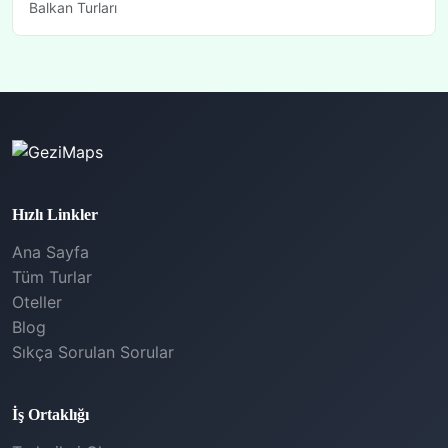
Balkan Turları
Hızlı Linkler
Ana Sayfa
Tüm Turlar
Oteller
Blog
Sıkça Sorulan Sorular
İş Ortaklığı