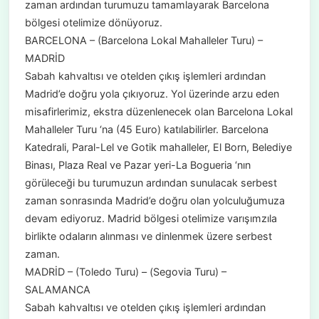
zaman ardından turumuzu tamamlayarak Barcelona
bölgesi otelimize dönüyoruz.
BARCELONA – (Barcelona Lokal Mahalleler Turu) –
MADRİD
Sabah kahvaltısı ve otelden çıkış işlemleri ardından
Madrid’e doğru yola çıkıyoruz. Yol üzerinde arzu eden
misafirlerimiz, ekstra düzenlenecek olan Barcelona Lokal
Mahalleler Turu ‘na (45 Euro) katılabilirler. Barcelona
Katedrali, Paral-Lel ve Gotik mahalleler, El Born, Belediye
Binası, Plaza Real ve Pazar yeri-La Bogueria ‘nın
görüleceği bu turumuzun ardından sunulacak serbest
zaman sonrasında Madrid’e doğru olan yolculuğumuza
devam ediyoruz. Madrid bölgesi otelimize varışımzıla
birlikte odaların alınması ve dinlenmek üzere serbest
zaman.
MADRİD – (Toledo Turu) – (Segovia Turu) –
SALAMANCA
Sabah kahvaltısı ve otelden çıkış işlemleri ardından