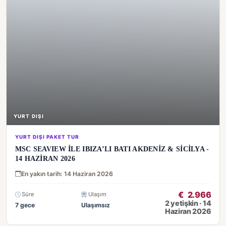
YURT DIŞI
YURT DIŞI PAKET TUR
MSC SEAVIEW İLE IBIZA’LI BATI AKDENİZ & SİCİLYA -
14 HAZİRAN 2026
En yakın tarih: 14 Haziran 2026
€
2.966
Süre
Ulaşım
2 yetişkin · 14
7 gece
Ulaşımsız
Haziran 2026