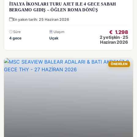
İTALYA İKONLARI TURU AJET ILE 4 GECE SABAH
BERGAMO GIDIŞ – ÖĞLEN ROMA DÖNÜŞ
En yakın tarih: 25 Haziran 2026
€
1.298
Süre
Ulaşım
2 yetişkin · 25
4 gece
Uçak
Haziran 2026
ÖNERİLEN