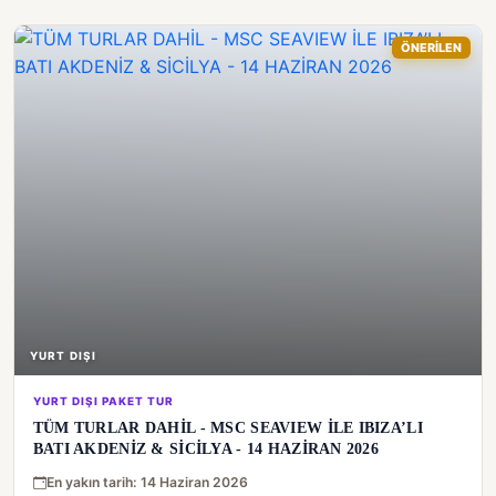
ÖNERİLEN
YURT DIŞI
YURT DIŞI PAKET TUR
TÜM TURLAR DAHİL - MSC SEAVIEW İLE IBIZA’LI
BATI AKDENİZ & SİCİLYA - 14 HAZİRAN 2026
En yakın tarih: 14 Haziran 2026