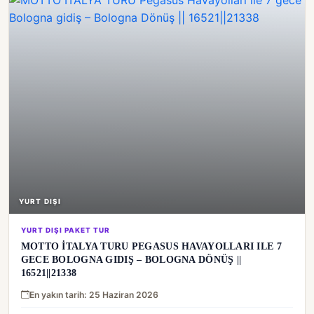
YURT DIŞI
YURT DIŞI PAKET TUR
MOTTO İTALYA TURU PEGASUS HAVAYOLLARI ILE 7
GECE BOLOGNA GIDIŞ – BOLOGNA DÖNÜŞ ||
16521||21338
En yakın tarih: 25 Haziran 2026