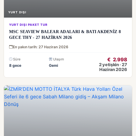
YURT DIŞI
YURT DIŞI PAKET TUR
MSC SEAVIEW BALEAR ADALARI & BATI AKDENİZ 8
GECE THY - 27 HAZİRAN 2026
En yakın tarih: 27 Haziran 2026
€
2.998
Süre
Ulaşım
2 yetişkin · 27
8 gece
Gemi
Haziran 2026