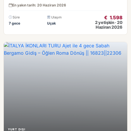
En yakın tarih: 20 Haziran 2026
€
1.598
Süre
Ulaşım
2 yetişkin · 20
7 gece
Uçak
Haziran 2026
YURT DIŞI