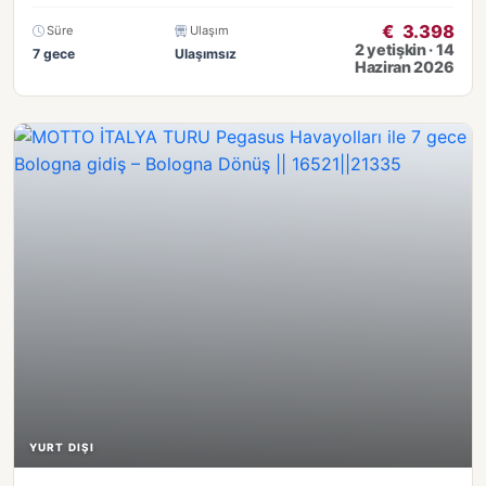
€
3.398
Süre
Ulaşım
2 yetişkin · 14
7 gece
Ulaşımsız
Haziran 2026
YURT DIŞI