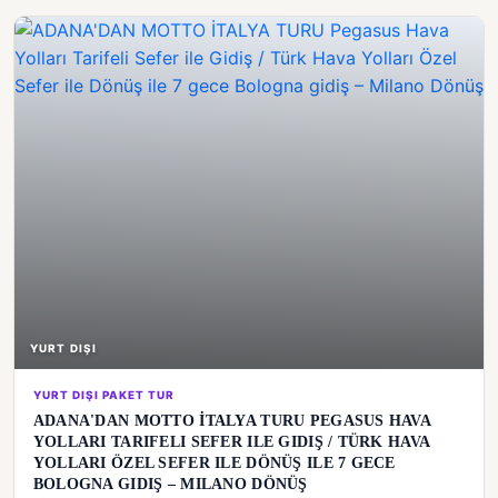
YURT DIŞI
YURT DIŞI PAKET TUR
ADANA'DAN MOTTO İTALYA TURU PEGASUS HAVA
YOLLARI TARIFELI SEFER ILE GIDIŞ / TÜRK HAVA
YOLLARI ÖZEL SEFER ILE DÖNÜŞ ILE 7 GECE
BOLOGNA GIDIŞ – MILANO DÖNÜŞ