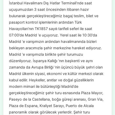
İstanbul Havalimanı Dış Hatlar Terminali’nde saat
uçuşumuzdan 3 saat öncesinden itibaren hazır
bulunarak gerçekleştireceğimiz bagaj teslim, bilet ve
pasaport kontrol işlemlerinin ardından Türk
Havayolları’nın TK1857 sayılı tarifeli seferi ile saat
07:00’de Madrid ‘e uçuyoruz. Yerel saat ile 10:30’da
Madrid ‘e varışımızın ardından havalimanında bizleri
bekleyen aracımızla şehir merkezine hareket ediyoruz.
Madrid ‘e varışımızla birlikte şehir turumuzu
düzenliyoruz. İspanya Kallığı ‘nın başkenti ve aynı
zamanda da Avrupa Birliği ‘nin üçüncü büyük şehri olan
Madrid ülkenin siyasi, ekonomi ve kültür merkezi olarak
kabul edilir. Heykeller, anıtlar ve doğal güzelliklerin
modern mimari ile bütünleştiği Madrid’de
gerçekleştireceğimiz şehir turu esnasında Plaza Mayor,
Paseyo de la Castellana, boğa güreşi arenası, Gran Via,
Plaza de Espana, Kraliyet Sarayı, Puerto de Alcala
panoramik olarak görülecek yerlerdir. Şehir turu