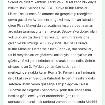
ticaret ve turizm kentidir. Tarihi ve kültürel zenginlikleriyle
birlikte 1988 yılında UNESCO Dünya Kültür Mirasları
Listesi ‘ne eklenen Salamanca’da gerçekleştireceğimiz
çevre gezisi ve Avrupa’nın en güzel meydanları listesine
giren Plaza Mayor’da sunacağımız kısa serbest zaman
ardından turumuzu tamamlayarak Segovia’ya doğru olan
yolculuğumuza devam ediyoruz. Tarih mirasıyla öne
çıkan ve bu özelliği ile 1985 yılında UNESCO Dünya
Kültür Mirasları Listesi‘ne alınan Segovia, dar sokakları,
tarihi meydanları ve görkemli anıtlarıyla İspanya’nın en
güzle ve özel şehirlerinden biri olarak kabul edilir. Şehrin
simgesi olan 2. Yy’dan günümüze kadar şehrin
merkezinde ayakta kalan Roma Su Kemeri, zarif mimarisi
ile dikkat çeken Segovia Katedrali ile peri masallarındaki
şatolara ilham veren güzelliğe sahip Segovia Kalesi
(Alcazar de Segovia) panoramik şehir turu esnasında
başlıca görülecek yerler aradındadır. Şehir turu
sonrasında sunulacak serbest zaman sonrasında Madrid