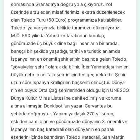
sonrasında Granada’ya doğru yola çıkıyoruz. Yol
üzerinde arzu eden misafirlerimiz, ekstra düzenlenecek
olan Toledo Turu (50 Euro) programımıza katılabilirler.
Toledo ‘ya varışımızla birlikte turumuzu düzenliyoruz.
M.Ö. 590 yılında Yahudiler tarafından kurulup,
günümüzde üç büyük dine bağlı insanların bir arada,
barışçıl bir şekilde yaşadığı, tarihi ve turistik anlamda
İspanya’ nın en önemli şehirlerinin başında gelen Toledo,
“şövalyeler şehri” olarak da bilinir. İber Yarımadası ‘nın en
büyük nehri olan Tajo şehrin içinden geçmektedir. Şehir,
uzun süre İspanya Krallığı’nın başkenti olmuştur. Dünya’
nın en büyük Orta Çağ şehirlerinden olduğu için UNESCO
Dünya Kültür Miras Listesi’ne dahil edilmiş ve koruma
altına alınmıştır. Donkişot ‘un yazarı Cervantes bu
şehirde doğmuştur. Yapımı yaklaşık 270 yıl süren,
eskiden cami olan ve günümüzde dünyanın 3. önemli ve
İspanya ‘nın baş katedrali olan dünyanın en pahalı
eserlerini içinde barındıran Toledo Katedrali, San Martin