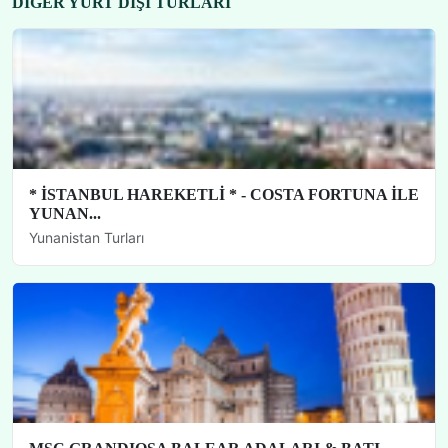
DIĞER YURT DIŞI TURLARI
* İSTANBUL HAREKETLİ * - COSTA FORTUNA İLE
YUNAN...
Yunanistan Turları