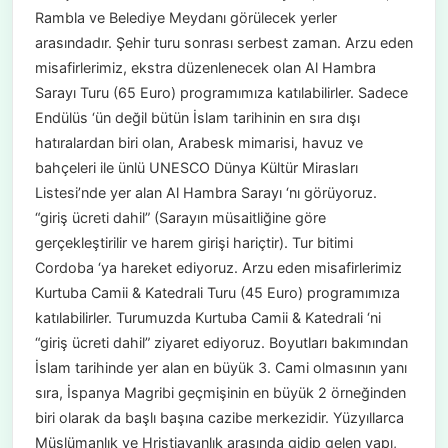
Rambla ve Belediye Meydanı görülecek yerler
arasındadır. Şehir turu sonrası serbest zaman. Arzu eden
misafirlerimiz, ekstra düzenlenecek olan Al Hambra
Sarayı Turu (65 Euro) programımıza katılabilirler. Sadece
Endülüs ‘ün değil bütün İslam tarihinin en sıra dışı
hatıralardan biri olan, Arabesk mimarisi, havuz ve
bahçeleri ile ünlü UNESCO Dünya Kültür Mirasları
Listesi’nde yer alan Al Hambra Sarayı ‘nı görüyoruz.
“giriş ücreti dahil” (Sarayın müsaitliğine göre
gerçekleştirilir ve harem girişi hariçtir). Tur bitimi
Cordoba ‘ya hareket ediyoruz. Arzu eden misafirlerimiz
Kurtuba Camii & Katedrali Turu (45 Euro) programımıza
katılabilirler. Turumuzda Kurtuba Camii & Katedrali ‘ni
“giriş ücreti dahil” ziyaret ediyoruz. Boyutları bakımından
İslam tarihinde yer alan en büyük 3. Cami olmasının yanı
sıra, İspanya Magribi geçmişinin en büyük 2 örneğinden
biri olarak da başlı başına cazibe merkezidir. Yüzyıllarca
Müslümanlık ve Hristiayanlık arasında gidip gelen yapı,