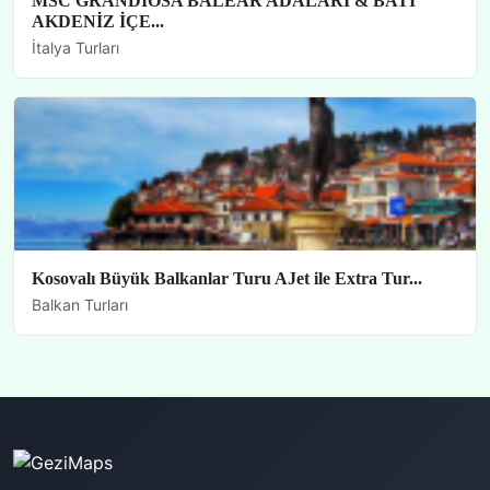
MSC GRANDIOSA BALEAR ADALARI & BATI
AKDENİZ İÇE...
İtalya Turları
Kosovalı Büyük Balkanlar Turu AJet ile Extra Tur...
Balkan Turları