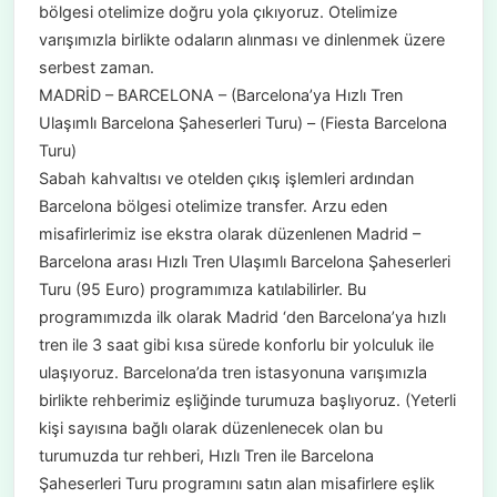
bölgesi otelimize doğru yola çıkıyoruz. Otelimize
varışımızla birlikte odaların alınması ve dinlenmek üzere
serbest zaman.
MADRİD – BARCELONA – (Barcelona’ya Hızlı Tren
Ulaşımlı Barcelona Şaheserleri Turu) – (Fiesta Barcelona
Turu)
Sabah kahvaltısı ve otelden çıkış işlemleri ardından
Barcelona bölgesi otelimize transfer. Arzu eden
misafirlerimiz ise ekstra olarak düzenlenen Madrid –
Barcelona arası Hızlı Tren Ulaşımlı Barcelona Şaheserleri
Turu (95 Euro) programımıza katılabilirler. Bu
programımızda ilk olarak Madrid ‘den Barcelona’ya hızlı
tren ile 3 saat gibi kısa sürede konforlu bir yolculuk ile
ulaşıyoruz. Barcelona’da tren istasyonuna varışımızla
birlikte rehberimiz eşliğinde turumuza başlıyoruz. (Yeterli
kişi sayısına bağlı olarak düzenlenecek olan bu
turumuzda tur rehberi, Hızlı Tren ile Barcelona
Şaheserleri Turu programını satın alan misafirlere eşlik