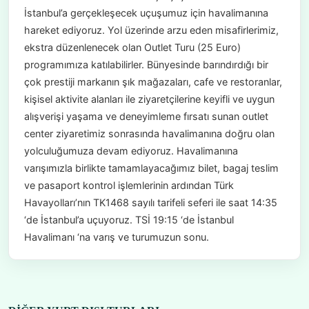
İstanbul’a gerçekleşecek uçuşumuz için havalimanına
hareket ediyoruz. Yol üzerinde arzu eden misafirlerimiz,
ekstra düzenlenecek olan Outlet Turu (25 Euro)
programımıza katılabilirler. Bünyesinde barındırdığı bir
çok prestiji markanın şık mağazaları, cafe ve restoranlar,
kişisel aktivite alanları ile ziyaretçilerine keyifli ve uygun
alışverişi yaşama ve deneyimleme fırsatı sunan outlet
center ziyaretimiz sonrasında havalimanına doğru olan
yolculuğumuza devam ediyoruz. Havalimanına
varışımızla birlikte tamamlayacağımız bilet, bagaj teslim
ve pasaport kontrol işlemlerinin ardından Türk
Havayolları’nın TK1468 sayılı tarifeli seferi ile saat 14:35
‘de İstanbul’a uçuyoruz. TSİ 19:15 ‘de İstanbul
Havalimanı ‘na varış ve turumuzun sonu.