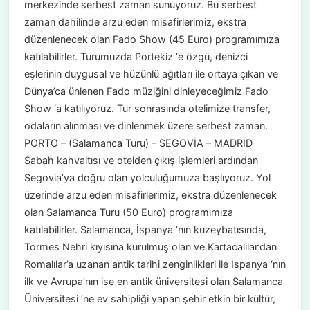
merkezinde serbest zaman sunuyoruz. Bu serbest
zaman dahilinde arzu eden misafirlerimiz, ekstra
düzenlenecek olan Fado Show (45 Euro) programımıza
katılabilirler. Turumuzda Portekiz ‘e özgü, denizci
eşlerinin duygusal ve hüzünlü ağıtları ile ortaya çıkan ve
Dünya’ca ünlenen Fado müziğini dinleyeceğimiz Fado
Show ‘a katılıyoruz. Tur sonrasında otelimize transfer,
odaların alınması ve dinlenmek üzere serbest zaman.
PORTO – (Salamanca Turu) – SEGOVİA – MADRİD
Sabah kahvaltısı ve otelden çıkış işlemleri ardından
Segovia’ya doğru olan yolculuğumuza başlıyoruz. Yol
üzerinde arzu eden misafirlerimiz, ekstra düzenlenecek
olan Salamanca Turu (50 Euro) programımıza
katılabilirler. Salamanca, İspanya ‘nın kuzeybatısında,
Tormes Nehri kıyısına kurulmuş olan ve Kartacalılar’dan
Romalılar’a uzanan antik tarihi zenginlikleri ile İspanya ‘nın
ilk ve Avrupa’nın ise en antik üniversitesi olan Salamanca
Üniversitesi ‘ne ev sahipliği yapan şehir etkin bir kültür,