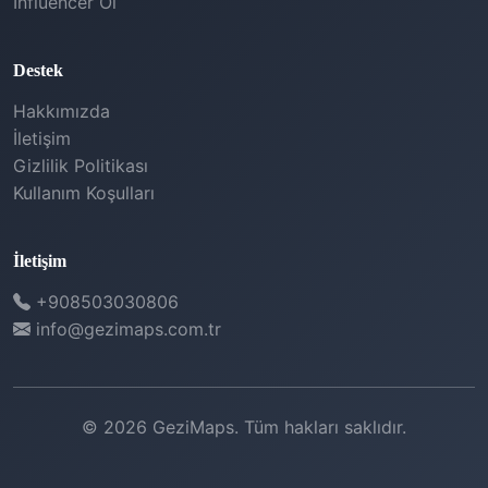
İnfluencer Ol
Destek
Hakkımızda
İletişim
Gizlilik Politikası
Kullanım Koşulları
İletişim
+908503030806
info@gezimaps.com.tr
© 2026 GeziMaps. Tüm hakları saklıdır.