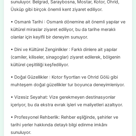
sunuluyor. Belgrad, Saraybosna, Mostar, Kotor, Ohrid,
Üsküp gibi birçok önemli kent ziyaret ediliyor.
• Osmanlı Tarihi : Osmanlı dönemine ait önemli yapılar ve
kültürel miraslar ziyaret ediliyor, bu da tarihe meraklı
olanlar için keyifli bir deneyim sunuyor.
• Dini ve Kültürel Zenginlikler : Farklı dinlere ait yapılar
(camiler, kiliseler, sinagoglar) ziyaret edilerek, bölgenin
kültürel çeşitliliği keşfediliyor.
• Doğal Güzellikler : Kotor fiyortları ve Ohrid Gölü gibi
muhteşem doğal güzellikler tur boyunca deneyimleniyor.
• Vizesiz Seyahat: Vize gerekmeyen destinasyonlar
içeriyor, bu da ekstra evrak işleri ve maliyetleri azaltıyor.
• Profesyonel Rehberlik: Rehber eşliğinde, şehirler ve
tarihi yerler hakkında detaylı bilgi edinme imkânı
sunuluyor.