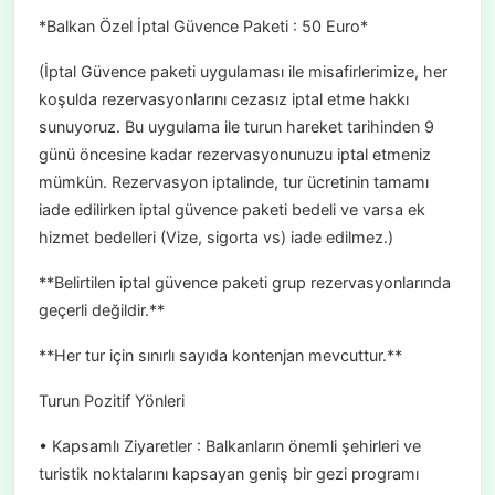
*Balkan Özel İptal Güvence Paketi : 50 Euro*
(İptal Güvence paketi uygulaması ile misafirlerimize, her
koşulda rezervasyonlarını cezasız iptal etme hakkı
sunuyoruz. Bu uygulama ile turun hareket tarihinden 9
günü öncesine kadar rezervasyonunuzu iptal etmeniz
mümkün. Rezervasyon iptalinde, tur ücretinin tamamı
iade edilirken iptal güvence paketi bedeli ve varsa ek
hizmet bedelleri (Vize, sigorta vs) iade edilmez.)
**Belirtilen iptal güvence paketi grup rezervasyonlarında
geçerli değildir.**
**Her tur için sınırlı sayıda kontenjan mevcuttur.**
Turun Pozitif Yönleri
• Kapsamlı Ziyaretler : Balkanların önemli şehirleri ve
turistik noktalarını kapsayan geniş bir gezi programı