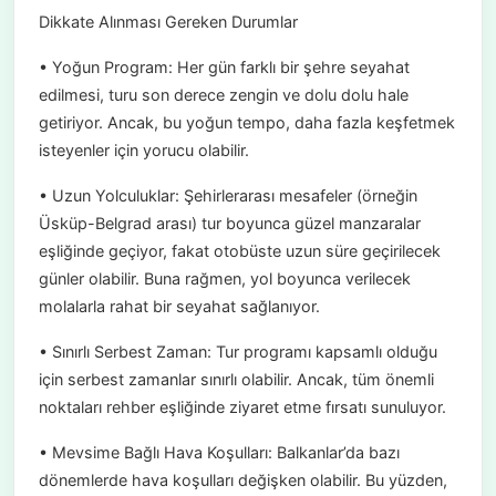
Dikkate Alınması Gereken Durumlar
• Yoğun Program: Her gün farklı bir şehre seyahat
edilmesi, turu son derece zengin ve dolu dolu hale
getiriyor. Ancak, bu yoğun tempo, daha fazla keşfetmek
isteyenler için yorucu olabilir.
• Uzun Yolculuklar: Şehirlerarası mesafeler (örneğin
Üsküp-Belgrad arası) tur boyunca güzel manzaralar
eşliğinde geçiyor, fakat otobüste uzun süre geçirilecek
günler olabilir. Buna rağmen, yol boyunca verilecek
molalarla rahat bir seyahat sağlanıyor.
• Sınırlı Serbest Zaman: Tur programı kapsamlı olduğu
için serbest zamanlar sınırlı olabilir. Ancak, tüm önemli
noktaları rehber eşliğinde ziyaret etme fırsatı sunuluyor.
• Mevsime Bağlı Hava Koşulları: Balkanlar’da bazı
dönemlerde hava koşulları değişken olabilir. Bu yüzden,