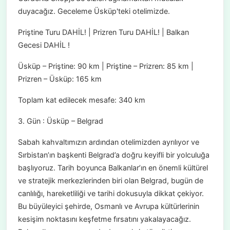
duyacağız. Geceleme Üsküp'teki otelimizde.
Priştine Turu DAHİL! | Prizren Turu DAHİL! | Balkan
Gecesi DAHİL !
Üsküp – Priştine: 90 km | Priştine – Prizren: 85 km |
Prizren – Üsküp: 165 km
Toplam kat edilecek mesafe: 340 km
3. Gün : Üsküp – Belgrad
Sabah kahvaltımızın ardından otelimizden ayrılıyor ve
Sırbistan’ın başkenti Belgrad’a doğru keyifli bir yolculuğa
başlıyoruz. Tarih boyunca Balkanlar’ın en önemli kültürel
ve stratejik merkezlerinden biri olan Belgrad, bugün de
canlılığı, hareketliliği ve tarihi dokusuyla dikkat çekiyor.
Bu büyüleyici şehirde, Osmanlı ve Avrupa kültürlerinin
kesişim noktasını keşfetme fırsatını yakalayacağız.