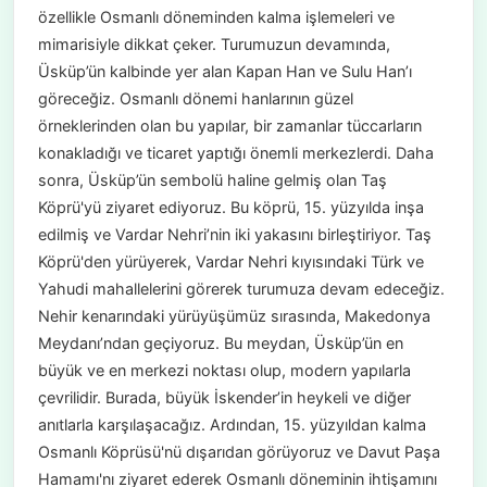
özellikle Osmanlı döneminden kalma işlemeleri ve
mimarisiyle dikkat çeker. Turumuzun devamında,
Üsküp’ün kalbinde yer alan Kapan Han ve Sulu Han’ı
göreceğiz. Osmanlı dönemi hanlarının güzel
örneklerinden olan bu yapılar, bir zamanlar tüccarların
konakladığı ve ticaret yaptığı önemli merkezlerdi. Daha
sonra, Üsküp’ün sembolü haline gelmiş olan Taş
Köprü'yü ziyaret ediyoruz. Bu köprü, 15. yüzyılda inşa
edilmiş ve Vardar Nehri’nin iki yakasını birleştiriyor. Taş
Köprü'den yürüyerek, Vardar Nehri kıyısındaki Türk ve
Yahudi mahallelerini görerek turumuza devam edeceğiz.
Nehir kenarındaki yürüyüşümüz sırasında, Makedonya
Meydanı’ndan geçiyoruz. Bu meydan, Üsküp’ün en
büyük ve en merkezi noktası olup, modern yapılarla
çevrilidir. Burada, büyük İskender’in heykeli ve diğer
anıtlarla karşılaşacağız. Ardından, 15. yüzyıldan kalma
Osmanlı Köprüsü'nü dışarıdan görüyoruz ve Davut Paşa
Hamamı'nı ziyaret ederek Osmanlı döneminin ihtişamını