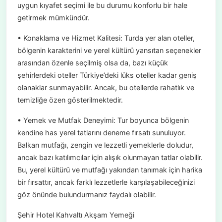
uygun kıyafet seçimi ile bu durumu konforlu bir hale
getirmek mümkündür.
• Konaklama ve Hizmet Kalitesi: Turda yer alan oteller,
bölgenin karakterini ve yerel kültürü yansıtan seçenekler
arasından özenle seçilmiş olsa da, bazı küçük
şehirlerdeki oteller Türkiye’deki lüks oteller kadar geniş
olanaklar sunmayabilir. Ancak, bu otellerde rahatlık ve
temizliğe özen gösterilmektedir.
• Yemek ve Mutfak Deneyimi: Tur boyunca bölgenin
kendine has yerel tatlarını deneme fırsatı sunuluyor.
Balkan mutfağı, zengin ve lezzetli yemeklerle doludur,
ancak bazı katılımcılar için alışık olunmayan tatlar olabilir.
Bu, yerel kültürü ve mutfağı yakından tanımak için harika
bir fırsattır, ancak farklı lezzetlerle karşılaşabileceğinizi
göz önünde bulundurmanız faydalı olabilir.
Şehir Hotel Kahvaltı Akşam Yemeği