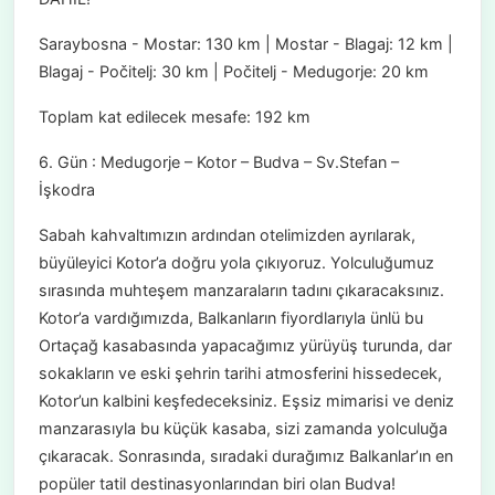
Saraybosna - Mostar: 130 km | Mostar - Blagaj: 12 km |
Blagaj - Počitelj: 30 km | Počitelj - Medugorje: 20 km
Toplam kat edilecek mesafe: 192 km
6. Gün : Medugorje – Kotor – Budva – Sv.Stefan –
İşkodra
Sabah kahvaltımızın ardından otelimizden ayrılarak,
büyüleyici Kotor’a doğru yola çıkıyoruz. Yolculuğumuz
sırasında muhteşem manzaraların tadını çıkaracaksınız.
Kotor’a vardığımızda, Balkanların fiyordlarıyla ünlü bu
Ortaçağ kasabasında yapacağımız yürüyüş turunda, dar
sokakların ve eski şehrin tarihi atmosferini hissedecek,
Kotor’un kalbini keşfedeceksiniz. Eşsiz mimarisi ve deniz
manzarasıyla bu küçük kasaba, sizi zamanda yolculuğa
çıkaracak. Sonrasında, sıradaki durağımız Balkanlar’ın en
popüler tatil destinasyonlarından biri olan Budva!