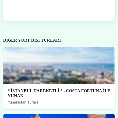
DIĞER YURT DIŞI TURLARI
* İSTANBUL HAREKETLİ * - COSTA FORTUNA İLE
YUNAN...
Yunanistan Turları