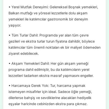
• Yerel Mutfak Deneyimi: Geleneksel Boşnak yemekleri,
Balkan mutfağı ve yöresel lezzetlerle dolu akşam
yemekleri ile katılımcılar gastronomik bir deneyim
yaşıyor.
• Tüm Turlar Dahil: Programda yer alan tüm çevre
gezileri ve ekstra turlar turun fiyatına dahildir, böylece
katılımcılar tüm önemli noktaları ek bir maliyet ödemeden
ziyaret edebilecek.
• Akşam Yemekleri Dahil: Her gün akşam yemeği
programa dahil edilmiştir, bu da katılımcıların yerel
lezzetleri tadarken ekstra masraf yapmasını engeller.
• Harcamaya Gerek Yok: Tur, harcama yapmak
istemeyen misafirler için ideal. Sadece öğle yemeği,
dilerlerse bahşiş ve sevdiklerine alacakları hediyelik
eşyalar haricinde cebinizden ekstra para çıkmaz.