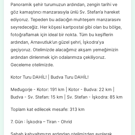
Panoramik şehir turumuzun ardından, zengin tarihi ve
göz kamaştırıcı manzarasıyla ünlü Sv. Stefan’a hareket
ediyoruz. Tepeden bu adacığın muhteşem manzarasını
seyredeceğiz. Her köşesi kartpostal gibi olan bu bölge,
fotoğraflamak için ideal bir nokta. Tüm bu keşiflerin
ardından, Arnavutluk’un güzel şehri, İşkodra’ya
geçiyoruz. Otelimizde alacağımız akşam yemeğimizin
ardından dinlenmek için odalarımıza çekiliyoruz.
Geceleme otelimizde.
Kotor Turu DAHİL! | Budva Turu DAHİL!
Međugorje - Kotor: 191 km | Kotor - Budva: 22 km |
Budva - Sv. Stefan: 15 km | Sv. Stefan - İşkodra: 85 km
Toplam kat edilecek mesafe: 313 km
7. Gün : İşkodra – Tiran - Ohrid
Sabah kahvaltımızın ardından otelimizden ayrılarak,