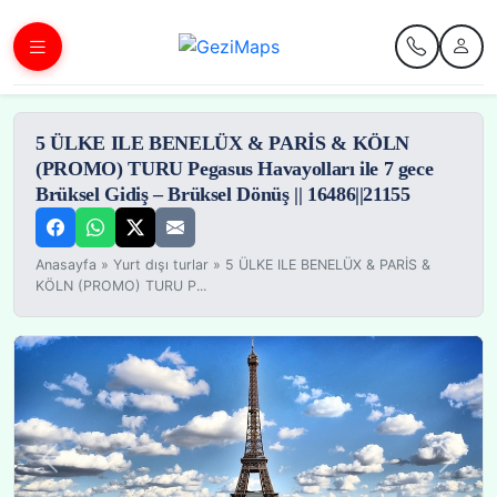
5 ÜLKE ILE BENELÜX & PARİS & KÖLN
(PROMO) TURU Pegasus Havayolları ile 7 gece
Brüksel Gidiş – Brüksel Dönüş || 16486||21155
Anasayfa
»
Yurt dışı turlar
»
5 ÜLKE ILE BENELÜX & PARİS &
KÖLN (PROMO) TURU P...