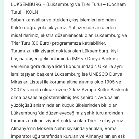
LÜKSEMBURG – (Lüksemburg ve Trier Turu) – (Cochem
Turu) – KÖLN
Sabah kahvaltısı ve otelden çıkış işlemleri ardından
Köln‘e doğru yola çıkıyoruz. Yol üzerinde arzu eden
misafirlerimiz, ekstra düzenlenecek olan Lüksemburg ve
Trier Turu (80 Euro) programımıza katılabilirler.
Turumuzun ilk ziyaret noktası olan Lüksemburg, kişi
başına düşen gelir anlamında IMF ve Dünya Bankası
verilerine göre dünya lideri konumundadır. Ülke ile aynı
ismi taşıyan başkent Lüksemburg ise UNESCO Dünya
Mirasları Listesi ile koruma altına alınmış olup,1995 ve
2007 yıllarında olmak üzere 2 kez Avrupa Kültür Başkenti
olma başarısını gösterebilmiş tek şehirdir. Avrupa’nın
yüzölçüsü anlamında en küçük ülkelerinden biri olan
Lüksemburg ‘da düzenleyeceğimiz şehir turu ardından
turumuzun ikinci ziyaret noktası olan Trier ‘e ulaşıyoruz.
Almanya’nın Moselle Nehri kıyısında yer alan, Roma
İmparatorluğu tarafından kurulan ve Almanya’nın en eski