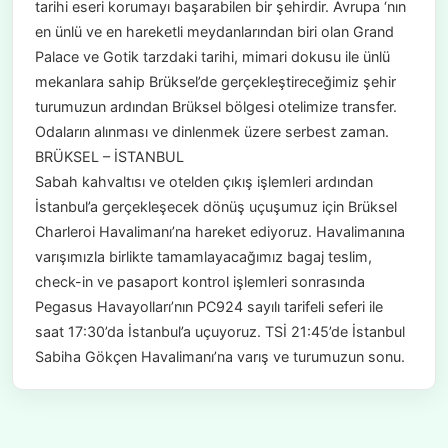
tarihi eseri korumayı başarabilen bir şehirdir. Avrupa ‘nın
en ünlü ve en hareketli meydanlarından biri olan Grand
Palace ve Gotik tarzdaki tarihi, mimari dokusu ile ünlü
mekanlara sahip Brüksel’de gerçekleştireceğimiz şehir
turumuzun ardından Brüksel bölgesi otelimize transfer.
Odaların alınması ve dinlenmek üzere serbest zaman.
BRÜKSEL – İSTANBUL
Sabah kahvaltısı ve otelden çıkış işlemleri ardından
İstanbul’a gerçekleşecek dönüş uçuşumuz için Brüksel
Charleroi Havalimanı’na hareket ediyoruz. Havalimanına
varışımızla birlikte tamamlayacağımız bagaj teslim,
check-in ve pasaport kontrol işlemleri sonrasında
Pegasus Havayolları’nın PC924 sayılı tarifeli seferi ile
saat 17:30’da İstanbul’a uçuyoruz. TSİ 21:45’de İstanbul
Sabiha Gökçen Havalimanı’na varış ve turumuzun sonu.