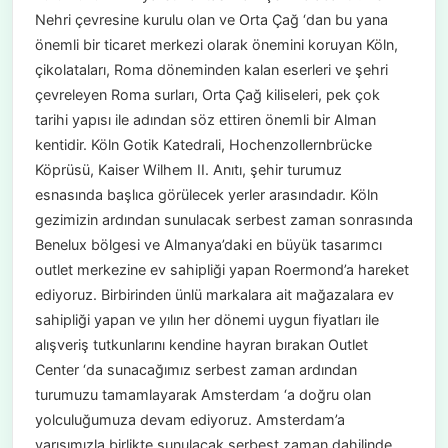
Nehri çevresine kurulu olan ve Orta Çağ ‘dan bu yana
önemli bir ticaret merkezi olarak önemini koruyan Köln,
çikolataları, Roma döneminden kalan eserleri ve şehri
çevreleyen Roma surları, Orta Çağ kiliseleri, pek çok
tarihi yapısı ile adından söz ettiren önemli bir Alman
kentidir. Köln Gotik Katedrali, Hochenzollernbrücke
Köprüsü, Kaiser Wilhem II. Anıtı, şehir turumuz
esnasında başlıca görülecek yerler arasındadır. Köln
gezimizin ardından sunulacak serbest zaman sonrasında
Benelux bölgesi ve Almanya’daki en büyük tasarımcı
outlet merkezine ev sahipliği yapan Roermond’a hareket
ediyoruz. Birbirinden ünlü markalara ait mağazalara ev
sahipliği yapan ve yılın her dönemi uygun fiyatları ile
alışveriş tutkunlarını kendine hayran bırakan Outlet
Center ‘da sunacağımız serbest zaman ardından
turumuzu tamamlayarak Amsterdam ‘a doğru olan
yolculuğumuza devam ediyoruz. Amsterdam’a
varışımızla birlikte sunulacak serbest zaman dahilinde