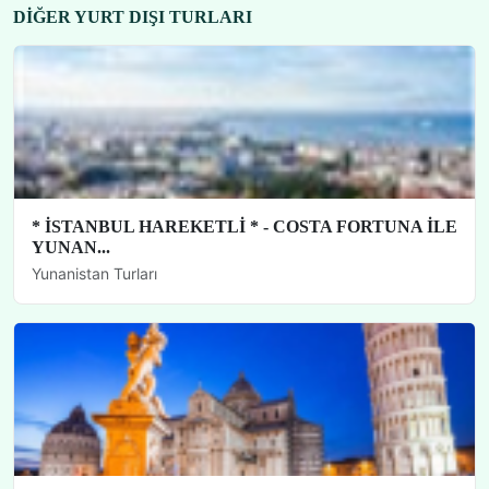
DIĞER YURT DIŞI TURLARI
* İSTANBUL HAREKETLİ * - COSTA FORTUNA İLE
YUNAN...
Yunanistan Turları