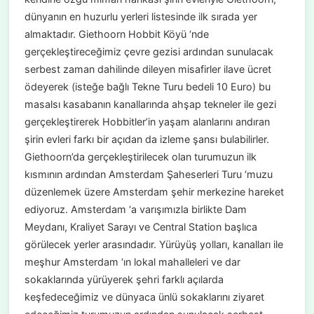
dünyanın en huzurlu yerleri listesinde ilk sırada yer
almaktadır. Giethoorn Hobbit Köyü ‘nde
gerçekleştireceğimiz çevre gezisi ardından sunulacak
serbest zaman dahilinde dileyen misafirler ilave ücret
ödeyerek (isteğe bağlı Tekne Turu bedeli 10 Euro) bu
masalsı kasabanın kanallarında ahşap tekneler ile gezi
gerçekleştirerek Hobbitler’in yaşam alanlarını andıran
şirin evleri farkı bir açıdan da izleme şansı bulabilirler.
Giethoorn’da gerçekleştirilecek olan turumuzun ilk
kısmının ardından Amsterdam Şaheserleri Turu ‘muzu
düzenlemek üzere Amsterdam şehir merkezine hareket
ediyoruz. Amsterdam ‘a varışımızla birlikte Dam
Meydanı, Kraliyet Sarayı ve Central Station başlıca
görülecek yerler arasındadır. Yürüyüş yolları, kanalları ile
meşhur Amsterdam ‘ın lokal mahalleleri ve dar
sokaklarında yürüyerek şehri farklı açılarda
keşfedeceğimiz ve dünyaca ünlü sokaklarını ziyaret