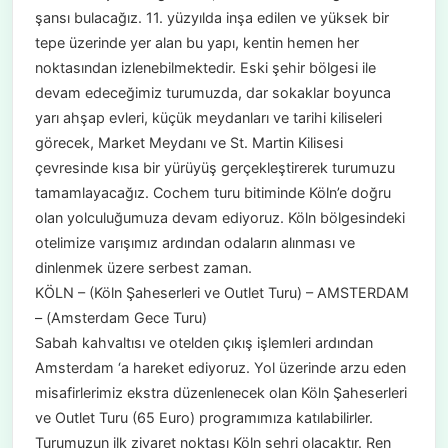
şansı bulacağız. 11. yüzyılda inşa edilen ve yüksek bir
tepe üzerinde yer alan bu yapı, kentin hemen her
noktasından izlenebilmektedir. Eski şehir bölgesi ile
devam edeceğimiz turumuzda, dar sokaklar boyunca
yarı ahşap evleri, küçük meydanları ve tarihi kiliseleri
görecek, Market Meydanı ve St. Martin Kilisesi
çevresinde kısa bir yürüyüş gerçekleştirerek turumuzu
tamamlayacağız. Cochem turu bitiminde Köln’e doğru
olan yolculuğumuza devam ediyoruz. Köln bölgesindeki
otelimize varışımız ardından odaların alınması ve
dinlenmek üzere serbest zaman.
KÖLN – (Köln Şaheserleri ve Outlet Turu) – AMSTERDAM
– (Amsterdam Gece Turu)
Sabah kahvaltısı ve otelden çıkış işlemleri ardından
Amsterdam ‘a hareket ediyoruz. Yol üzerinde arzu eden
misafirlerimiz ekstra düzenlenecek olan Köln Şaheserleri
ve Outlet Turu (65 Euro) programımıza katılabilirler.
Turumuzun ilk ziyaret noktası Köln şehri olacaktır. Ren