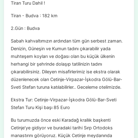
Tiran Turu Dahil !
Tiran - Budva : 182 km
2.Gün : Budva
Sabah kahvaltımızın ardından tüm gün serbest zaman.
Denizin, Güneşin ve Kumun tadını çıkarabilir yada
muhteşem koyları ve doğası olan bu küçük ülkenin
herhangi bir şehrinde dolaşıp tatilinizin tadını
çıkarabilirsiniz. Dileyen misafirlerimiz ise ekstra olarak
düzenlenecek olan Cetinje-Virpazar-İşkodra Gölü-Bar-
Sveti Stefan turuna katılabilirler.. Geceleme otelimizde.
Ekstra Tur: Cetinje-Virpazar-İşkodra Gölü-Bar-Sveti
Stefan Turu Kişi başı 85 Euro
Bu turumuzda önce eski Karadağ krallık başkenti
Cetinje’ye gidiyor ve buradaki tarihi Sırp Ortodoks
manastırını görüyoruz. Küçük Cetinje meydanında