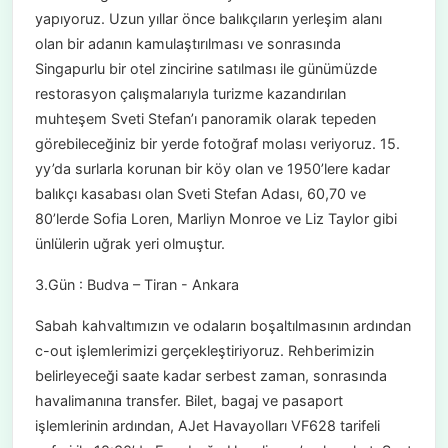
yapıyoruz. Uzun yıllar önce balıkçıların yerleşim alanı
olan bir adanın kamulaştırılması ve sonrasında
Singapurlu bir otel zincirine satılması ile günümüzde
restorasyon çalışmalarıyla turizme kazandırılan
muhteşem Sveti Stefan’ı panoramik olarak tepeden
görebileceğiniz bir yerde fotoğraf molası veriyoruz. 15.
yy’da surlarla korunan bir köy olan ve 1950’lere kadar
balıkçı kasabası olan Sveti Stefan Adası, 60,70 ve
80’lerde Sofia Loren, Marliyn Monroe ve Liz Taylor gibi
ünlülerin uğrak yeri olmuştur.
3.Gün : Budva – Tiran - Ankara
Sabah kahvaltımızın ve odaların boşaltılmasının ardından
c-out işlemlerimizi gerçekleştiriyoruz. Rehberimizin
belirleyeceği saate kadar serbest zaman, sonrasında
havalimanına transfer. Bilet, bagaj ve pasaport
işlemlerinin ardından, AJet Havayolları VF628 tarifeli