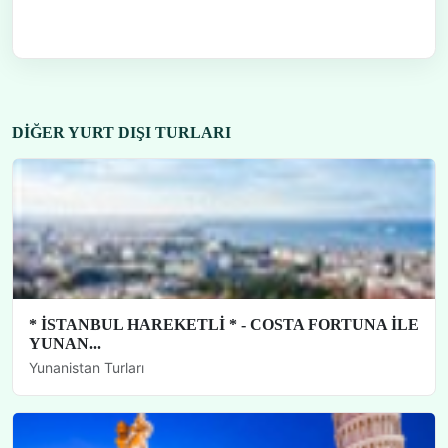
DIĞER YURT DIŞI TURLARI
* İSTANBUL HAREKETLİ * - COSTA FORTUNA İLE
YUNAN...
Yunanistan Turları