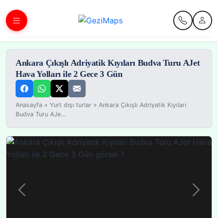
Ankara Çıkışlı Adriyatik Kıyıları Budva Turu AJet
Hava Yolları ile 2 Gece 3 Gün
Anasayfa
»
Yurt dışı turlar
»
Ankara Çıkışlı Adriyatik Kıyıları
Budva Turu AJe...