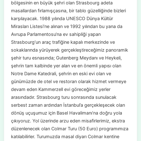
bölgesinin en büyük şehri olan Strasbourg adeta
masallardan fırlamışçasına, bir tablo güzelliğinde bizleri
karşılayacak. 1988 yılında UNESCO Dünya Kültür
Mirasları Listesi‘ne alınan ve 1992 yılından bu yana da
Avrupa Parlamentosu‘na ev sahipliği yapan
Strasbourg‘un araç trafiğine kapalı merkezinde ve
sokaklarında yürüyerek gerçekleştireceğimiz panoramik
şehir turu esnasında; Gutenberg Meydanı ve Heykeli,
şehrin tam kalbinde yer alan ve en önemli yapısı olan
Notre Dame Katedrali, şehrin en eski evi olan ve
günümüzde de otel ve restoran olarak hizmet vermeye
devam eden Kammerzell evi göreceğimiz yerler
arasındadır. Strasbourg turu sonrasında sunulacak
serbest zaman ardından İstanbul’a gerçekleşecek olan
dönüş uçuşumuz için Basel Havalimanı’na doğru yola
çıkıyoruz. Yol üzerinde arzu eden misafirlerimiz, ekstra
düzenlenecek olan Colmar Turu (50 Euro) programımıza
katılabilirler. Turumuzda masal diyarı Colmar kentine