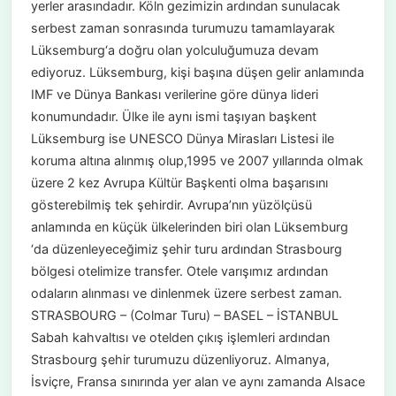
yerler arasındadır. Köln gezimizin ardından sunulacak
serbest zaman sonrasında turumuzu tamamlayarak
Lüksemburg‘a doğru olan yolculuğumuza devam
ediyoruz. Lüksemburg, kişi başına düşen gelir anlamında
IMF ve Dünya Bankası verilerine göre dünya lideri
konumundadır. Ülke ile aynı ismi taşıyan başkent
Lüksemburg ise UNESCO Dünya Mirasları Listesi ile
koruma altına alınmış olup,1995 ve 2007 yıllarında olmak
üzere 2 kez Avrupa Kültür Başkenti olma başarısını
gösterebilmiş tek şehirdir. Avrupa’nın yüzölçüsü
anlamında en küçük ülkelerinden biri olan Lüksemburg
‘da düzenleyeceğimiz şehir turu ardından Strasbourg
bölgesi otelimize transfer. Otele varışımız ardından
odaların alınması ve dinlenmek üzere serbest zaman.
STRASBOURG – (Colmar Turu) – BASEL – İSTANBUL
Sabah kahvaltısı ve otelden çıkış işlemleri ardından
Strasbourg şehir turumuzu düzenliyoruz. Almanya,
İsviçre, Fransa sınırında yer alan ve aynı zamanda Alsace