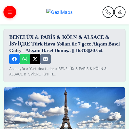
BENELÜX & PARİS & KÖLN & ALSACE &
İSVİÇRE Türk Hava Yolları ile 7 gece Akşam Basel
Gidiş – Akşam Basel Dönüş.. || 16313||20754
Anasayfa
»
Yurt dışı turlar
»
BENELÜX & PARİS & KÖLN &
ALSACE & İSVİÇRE Türk H...