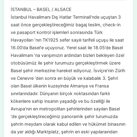
İSTANBUL – BASEL / ALSACE
İstanbul Havalimanı Dış Hatlar Terminali’nde uçuştan 3
saat önce gerçekleştireceğimiz bagaj teslim, check-in
ve pasaport kontrol işlemleri sonrasında Türk
Havayolları ’nın TK1925 sefer sayılı tarifeli uçuşu ile saat
16.00’da Basel‘e uçuyoruz. Yerel saat ile 18.05’de Basel
Havalimanı ‘na varışımızın ardından bizleri bekleyen özel
otobüsümüz ile şehir turumuzu gerçekleştirmek üzere
Basel şehir merkezine hareket ediyoruz. İsviçre’nin Zürih
ve Cenevre ‘den sonra en büyük ve kalabalık 3. Şehri
olan Basel ülkenin kuzeyinde Almanya ve Fransa
sınırlarındadır. Dünyanın birçok noktasından farklı
kökenlere sahip insanın yaşadığı ve bu özelliği ile
Avrupa’nın en metropolitan şehirlerinden sayılan Basel
‘de gerçekleştireceğimiz panoramik şehir turumuzda
şehrin meydanı olarak kabul edilen ve hükümet binasının
da yer aldığı Marktplatz, şehrin en eski yapılaraından