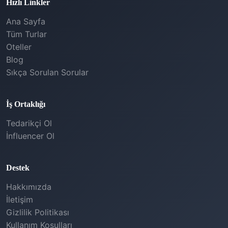
Hızlı Linkler
Ana Sayfa
Tüm Turlar
Oteller
Blog
Sıkça Sorulan Sorular
İş Ortaklığı
Tedarikçi Ol
İnfluencer Ol
Destek
Hakkımızda
İletişim
Gizlilik Politikası
Kullanım Koşulları