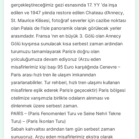
gerçekleştireceğimiz gezi esnasında 17. YY ‘da inşa
edilen ve 1947 yılında restore edilen Chateau d’Annecy,
St. Maurice Kilisesi, fotoğraf severler için cazibe noktası
olan Palais de l’Isle panoramik olarak görülecek yerler
arasındadır. Fransa ‘nın en büyük 3. Gölü olan Annecy
Gölü kıyışınsa sunulacak kısa serbest zaman ardından
turumuzu tamamlayarak Paris’e doğru olan
yolculuğumuza devam ediyoruz (Arzu eden
misafirlerimiz kişi başı 95 Euro karşılığında Cenevre –
Paris arası hızlı tren ile ulaşım imkanından
yararlanabilirler. Tur rehberi, hızlı tren ulaşımı kullanan
misafirlere eşlik ederek Paris’e geçecektir) Paris bölgesi
otelimize varışımızla birlikte odaların alınması ve
dinlenmek üzere serbest zaman.
PARİS – (Paris Fenomenleri Turu ve Seine Nehri Tekne
Turu) – (Paris İkonları Turu)
Sabah kahvaltısı ardından tam gün serbest zaman
sunuyoruz. Arzu eden misafirlerimiz ekstra olarak