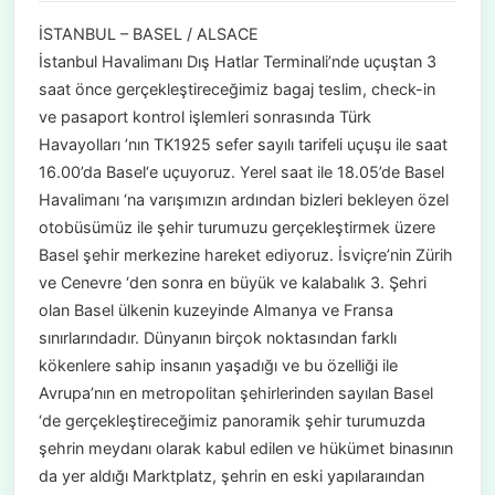
İSTANBUL – BASEL / ALSACE
İstanbul Havalimanı Dış Hatlar Terminali’nde uçuştan 3
saat önce gerçekleştireceğimiz bagaj teslim, check-in
ve pasaport kontrol işlemleri sonrasında Türk
Havayolları ’nın TK1925 sefer sayılı tarifeli uçuşu ile saat
16.00’da Basel‘e uçuyoruz. Yerel saat ile 18.05’de Basel
Havalimanı ‘na varışımızın ardından bizleri bekleyen özel
otobüsümüz ile şehir turumuzu gerçekleştirmek üzere
Basel şehir merkezine hareket ediyoruz. İsviçre’nin Zürih
ve Cenevre ‘den sonra en büyük ve kalabalık 3. Şehri
olan Basel ülkenin kuzeyinde Almanya ve Fransa
sınırlarındadır. Dünyanın birçok noktasından farklı
kökenlere sahip insanın yaşadığı ve bu özelliği ile
Avrupa’nın en metropolitan şehirlerinden sayılan Basel
‘de gerçekleştireceğimiz panoramik şehir turumuzda
şehrin meydanı olarak kabul edilen ve hükümet binasının
da yer aldığı Marktplatz, şehrin en eski yapılaraından