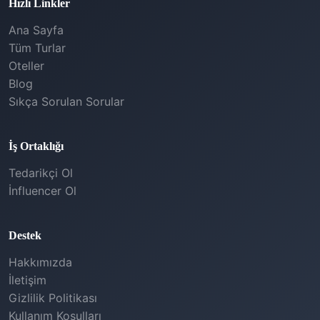
Hızlı Linkler
Ana Sayfa
Tüm Turlar
Oteller
Blog
Sıkça Sorulan Sorular
İş Ortaklığı
Tedarikçi Ol
İnfluencer Ol
Destek
Hakkımızda
İletişim
Gizlilik Politikası
Kullanım Koşulları