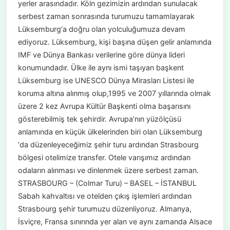
yerler arasındadır. Köln gezimizin ardından sunulacak
serbest zaman sonrasında turumuzu tamamlayarak
Lüksemburg‘a doğru olan yolculuğumuza devam
ediyoruz. Lüksemburg, kişi başına düşen gelir anlamında
IMF ve Dünya Bankası verilerine göre dünya lideri
konumundadır. Ülke ile aynı ismi taşıyan başkent
Lüksemburg ise UNESCO Dünya Mirasları Listesi ile
koruma altına alınmış olup,1995 ve 2007 yıllarında olmak
üzere 2 kez Avrupa Kültür Başkenti olma başarısını
gösterebilmiş tek şehirdir. Avrupa’nın yüzölçüsü
anlamında en küçük ülkelerinden biri olan Lüksemburg
‘da düzenleyeceğimiz şehir turu ardından Strasbourg
bölgesi otelimize transfer. Otele varışımız ardından
odaların alınması ve dinlenmek üzere serbest zaman.
STRASBOURG – (Colmar Turu) – BASEL – İSTANBUL
Sabah kahvaltısı ve otelden çıkış işlemleri ardından
Strasbourg şehir turumuzu düzenliyoruz. Almanya,
İsviçre, Fransa sınırında yer alan ve aynı zamanda Alsace