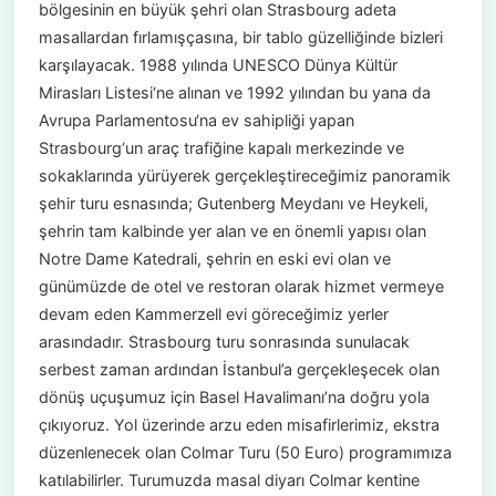
bölgesinin en büyük şehri olan Strasbourg adeta
masallardan fırlamışçasına, bir tablo güzelliğinde bizleri
karşılayacak. 1988 yılında UNESCO Dünya Kültür
Mirasları Listesi‘ne alınan ve 1992 yılından bu yana da
Avrupa Parlamentosu‘na ev sahipliği yapan
Strasbourg‘un araç trafiğine kapalı merkezinde ve
sokaklarında yürüyerek gerçekleştireceğimiz panoramik
şehir turu esnasında; Gutenberg Meydanı ve Heykeli,
şehrin tam kalbinde yer alan ve en önemli yapısı olan
Notre Dame Katedrali, şehrin en eski evi olan ve
günümüzde de otel ve restoran olarak hizmet vermeye
devam eden Kammerzell evi göreceğimiz yerler
arasındadır. Strasbourg turu sonrasında sunulacak
serbest zaman ardından İstanbul’a gerçekleşecek olan
dönüş uçuşumuz için Basel Havalimanı’na doğru yola
çıkıyoruz. Yol üzerinde arzu eden misafirlerimiz, ekstra
düzenlenecek olan Colmar Turu (50 Euro) programımıza
katılabilirler. Turumuzda masal diyarı Colmar kentine