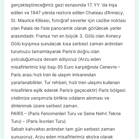
gerçekleştireceğimiz gezi esnasında 17. YY ‘da inşa
edilen ve 1947 yılında restore edilen Chateau d’Annecy,
St. Maurice Kilisesi, fotoğraf severler için cazibe noktası
olan Palais de l’Isle panoramik olarak görülecek yerler
arasındadır. Fransa ‘nın en büyük 3. Gölü olan Annecy
Gölü kıyışınsa sunulacak kısa serbest zaman ardından
turumuzu tamamlayarak Paris’e doğru olan
yolculuğumuza devam ediyoruz (Arzu eden
misafirlerimiz kişi başı 95 Euro karşılığında Cenevre –
Paris arası hızlı tren ile ulaşım imkanından
yararlanabilirler. Tur rehberi, hızlı tren ulaşımı kullanan
misafirlere eşlik ederek Paris’e geçecektir) Paris bölgesi
otelimize varışımızla birlikte odaların alınması ve
dinlenmek üzere serbest zaman.
PARİS – (Paris Fenomenleri Turu ve Seine Nehri Tekne
Turu) – (Paris İkonları Turu)
Sabah kahvaltısı ardından tam gün serbest zaman
sunuyoruz. Arzu eden misafirlerimiz ekstra olarak