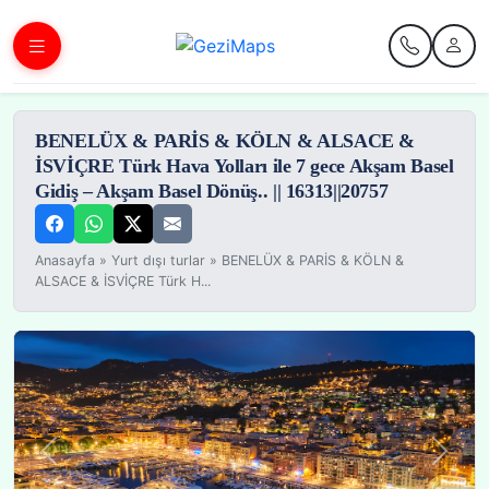
BENELÜX & PARİS & KÖLN & ALSACE &
İSVİÇRE Türk Hava Yolları ile 7 gece Akşam Basel
Gidiş – Akşam Basel Dönüş.. || 16313||20757
Anasayfa
»
Yurt dışı turlar
»
BENELÜX & PARİS & KÖLN &
ALSACE & İSVİÇRE Türk H...