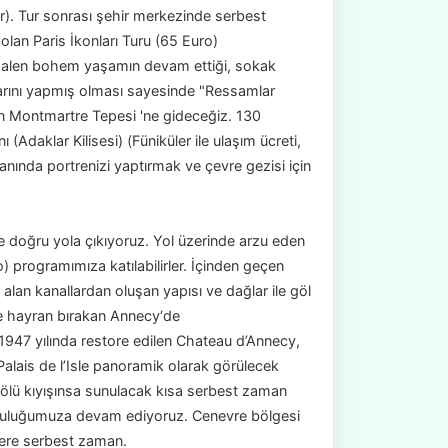
dir). Tur sonrası şehir merkezinde serbest
lan Paris İkonları Turu (65 Euro)
 halen bohem yaşamın devam ettiği, sokak
alarını yapmış olması sayesinde "Ressamlar
ran Montmartre Tepesi 'ne gideceğiz. 130
(Adaklar Kilisesi) (Füniküler ile ulaşım ücreti,
nında portrenizi yaptırmak ve çevre gezisi için
e doğru yola çıkıyoruz. Yol üzerinde arzu eden
 programımıza katılabilirler. İçinden geçen
 alan kanallardan oluşan yapısı ve dağlar ile göl
ine hayran bırakan Annecy‘de
 1947 yılında restore edilen Chateau d’Annecy,
 Palais de l’Isle panoramik olarak görülecek
Gölü kıyışınsa sunulacak kısa serbest zaman
culuğumuza devam ediyoruz. Cenevre bölgesi
üzere serbest zaman.