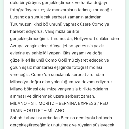
dolu bir yürüyüş gerçekleştirecek ve harika doğayı
fotoğraflayarak eşsiz manzaraların tadını çıkartacağız.
Lugano’da sunulacak serbest zamanın ardından.
Turumuzun ikinci bölümünü yapmak üzere Como’ya
hareket ediyoruz. Varışımızla birlikte
gerçekleştireceğimiz turumuzda, Hollywood ünlülerinden
Avrupa zenginlerine, dünya jet sosyetesinin yazlık
evlerine ev sahipliği yapan, lüks yaşamı ve doğal
güzellikleri ile ünlü Como Gölü ‘nü ziyaret edecek ve
gölün eşsiz manzarası eşliğinde fotoğraf molası
vereceğiz. Como ‘da sunulacak serbest ardından
Milano’ya doğru olan yolculuğumuza devam ediyoruz.
Milano bölgesi otelimize varışımızla birlikte odaların
alınması ve dinlenmek üzere serbest zaman.
MİLANO – ST. MORİTZ – BERNİNA EXPRESS / RED
TRAIN – OUTLET – MİLANO
Sabah kahvaltısı ardından Bernina demiryolu hattında
gerçekleştireceğimiz unutulmaz ve rüyaları süsleyecek