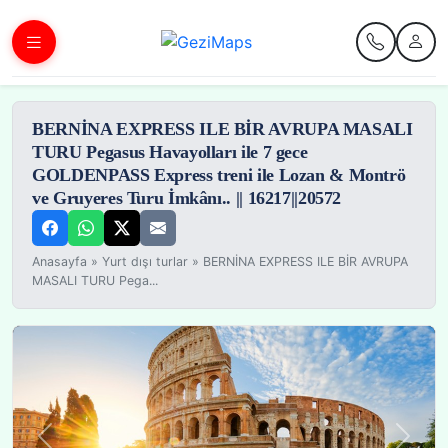
BERNİNA EXPRESS ILE BİR AVRUPA MASALI
TURU Pegasus Havayolları ile 7 gece
GOLDENPASS Express treni ile Lozan & Montrö
ve Gruyeres Turu İmkânı.. || 16217||20572
Anasayfa
»
Yurt dışı turlar
»
BERNİNA EXPRESS ILE BİR AVRUPA
MASALI TURU Pega...