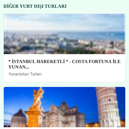
DIĞER YURT DIŞI TURLARI
* İSTANBUL HAREKETLİ * - COSTA FORTUNA İLE
YUNAN...
Yunanistan Turları