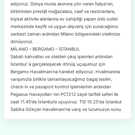
ediyoruz. Dünya moda akımına yön veren İtalya’nın,
birbirinden prestijli mağazalara, caef ve restoranlara,
kişisel aktivite alanlarına ev sahipliği yapan ünlü outlet
merkezinde keyifli ve uygun alışveriş için sunacağımız
serbest zaman ardından Milano bölgesindeki otelimize
dönüyoruz.
MİLANO – BERGAMO – İSTANBUL
Sabah kahvaltısı ve otelden çıkış işlemleri ardından
İstanbul ‘a gerçekleşecek dönüş uçuşumuz için
Bergamo Havalimanı’na hareket ediyoruz. Hvalimanına
varışımızla birlikte tamamlayacağımız bagaj teslim,
check-in ve pasaport kontrol işlemlerinin ardından
Pegasus Havayolları ‘nın PC1212 sayılı tarifeli seferi ile
saat 11.45’de İstanbul’a uçuyoruz. TSİ 15.25’da İstanbul
Sabiha Gökçen Havalimanı‘na varış ve turumuzun sonu.