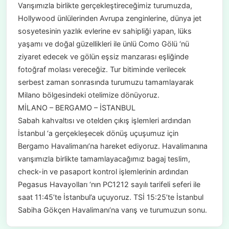
Varışımızla birlikte gerçekleştireceğimiz turumuzda,
Hollywood ünlülerinden Avrupa zenginlerine, dünya jet
sosyetesinin yazlık evlerine ev sahipliği yapan, lüks
yaşamı ve doğal güzellikleri ile ünlü Como Gölü ‘nü
ziyaret edecek ve gölün eşsiz manzarası eşliğinde
fotoğraf molası vereceğiz. Tur bitiminde verilecek
serbest zaman sonrasında turumuzu tamamlayarak
Milano bölgesindeki otelimize dönüyoruz.
MİLANO – BERGAMO – İSTANBUL
Sabah kahvaltısı ve otelden çıkış işlemleri ardından
İstanbul ‘a gerçekleşecek dönüş uçuşumuz için
Bergamo Havalimanı’na hareket ediyoruz. Havalimanına
varışımızla birlikte tamamlayacağımız bagaj teslim,
check-in ve pasaport kontrol işlemlerinin ardından
Pegasus Havayolları ‘nın PC1212 sayılı tarifeli seferi ile
saat 11:45’te İstanbul’a uçuyoruz. TSİ 15:25’te İstanbul
Sabiha Gökçen Havalimanı‘na varış ve turumuzun sonu.