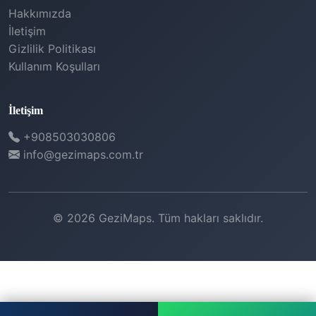
Hakkımızda
İletişim
Gizlilik Politikası
Kullanım Koşulları
İletişim
+908503030806
info@gezimaps.com.tr
© 2026 GeziMaps. Tüm hakları saklıdır.