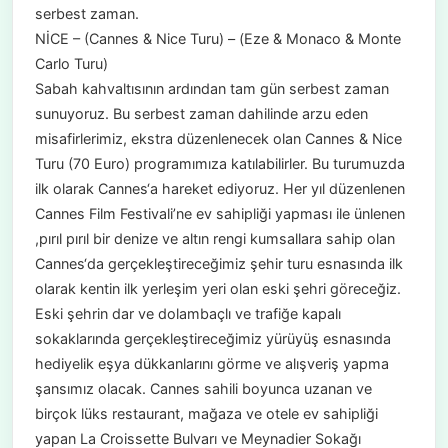
serbest zaman.
NİCE – (Cannes & Nice Turu) – (Eze & Monaco & Monte
Carlo Turu)
Sabah kahvaltısının ardından tam gün serbest zaman
sunuyoruz. Bu serbest zaman dahilinde arzu eden
misafirlerimiz, ekstra düzenlenecek olan Cannes & Nice
Turu (70 Euro) programımıza katılabilirler. Bu turumuzda
ilk olarak Cannes‘a hareket ediyoruz. Her yıl düzenlenen
Cannes Film Festivali’ne ev sahipliği yapması ile ünlenen
,pırıl pırıl bir denize ve altın rengi kumsallara sahip olan
Cannes‘da gerçekleştireceğimiz şehir turu esnasında ilk
olarak kentin ilk yerleşim yeri olan eski şehri göreceğiz.
Eski şehrin dar ve dolambaçlı ve trafiğe kapalı
sokaklarında gerçekleştireceğimiz yürüyüş esnasında
hediyelik eşya dükkanlarını görme ve alışveriş yapma
şansımız olacak. Cannes sahili boyunca uzanan ve
birçok lüks restaurant, mağaza ve otele ev sahipliği
yapan La Croissette Bulvarı ve Meynadier Sokağı