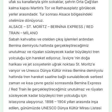
ufak su kanallarıyla şirin sokaklar, şehrin Orta Çağ’dan
kalma kapısı Martin’s Tor ve Rathausplatz görülecek
yerler arasındadır. Tur sonrası Alsace bölgesindeki
otelimize dönüyoruz.
ALSACE – ST. MORİTZ – BERNİNA EXPRESS / RED
TRAIN – MİLANO
Sabah kahvaltısı ve otelden çıkış işlemleri ardından
Bernina demiryolu hattında gerçekleştireceğimiz
unutulmaz ve rüyaları süsleyecek kadar büyüleyici tren
yolculuğu için hareket ediyoruz. İsviçre ‘nin doğa
harikası ve jet sosyetenin uğrak noktası St. Moritz‘e
varıyor ve Unesco Dünya Kültür mirası Bernina demiryolu
hattında tren hareket saatine bağlı sunulabilecek serbest
zaman ve kısa çevre gezisi sonrasında Bernina Express
/ Red Train ile gerçekleştireceğimiz unutulmaz ve rüyaları
süsleyecek kadar büyüleyici tren yolculuğu için
istasyona ulaşıyoruz. 1898 – 1904 yılları arasında inşa
edilen, günümüzde UNESCO Dünya Kültür Mirası Listesi