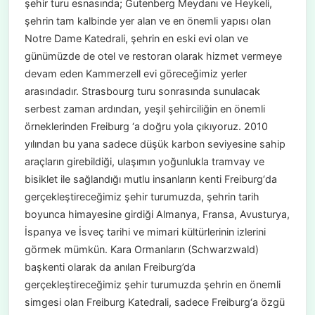
şehir turu esnasında; Gutenberg Meydanı ve Heykeli,
şehrin tam kalbinde yer alan ve en önemli yapısı olan
Notre Dame Katedrali, şehrin en eski evi olan ve
günümüzde de otel ve restoran olarak hizmet vermeye
devam eden Kammerzell evi göreceğimiz yerler
arasındadır. Strasbourg turu sonrasında sunulacak
serbest zaman ardından, yeşil şehirciliğin en önemli
örneklerinden Freiburg ‘a doğru yola çıkıyoruz. 2010
yılından bu yana sadece düşük karbon seviyesine sahip
araçların girebildiği, ulaşımın yoğunlukla tramvay ve
bisiklet ile sağlandığı mutlu insanların kenti Freiburg‘da
gerçekleştireceğimiz şehir turumuzda, şehrin tarih
boyunca himayesine girdiği Almanya, Fransa, Avusturya,
İspanya ve İsveç tarihi ve mimari kültürlerinin izlerini
görmek mümkün. Kara Ormanların (Schwarzwald)
başkenti olarak da anılan Freiburg’da
gerçekleştireceğimiz şehir turumuzda şehrin en önemli
simgesi olan Freiburg Katedrali, sadece Freiburg‘a özgü