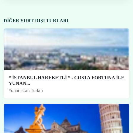
DIĞER YURT DIŞI TURLARI
* İSTANBUL HAREKETLİ * - COSTA FORTUNA İLE
YUNAN...
Yunanistan Turları