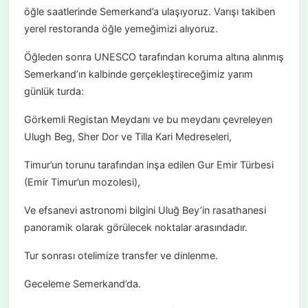
öğle saatlerinde Semerkand’a ulaşıyoruz. Varışı takiben
yerel restoranda öğle yemeğimizi alıyoruz.
Öğleden sonra UNESCO tarafından koruma altına alınmış
Semerkand’ın kalbinde gerçekleştireceğimiz yarım
günlük turda:
Görkemli Registan Meydanı ve bu meydanı çevreleyen
Ulugh Beg, Sher Dor ve Tilla Kari Medreseleri,
Timur’un torunu tarafından inşa edilen Gur Emir Türbesi
(Emir Timur’un mozolesi),
Ve efsanevi astronomi bilgini Uluğ Bey’in rasathanesi
panoramik olarak görülecek noktalar arasındadır.
Tur sonrası otelimize transfer ve dinlenme.
Geceleme Semerkand’da.