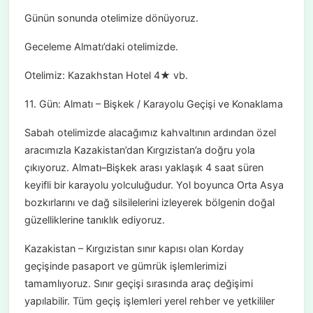
Günün sonunda otelimize dönüyoruz.
Geceleme Almatı’daki otelimizde.
Otelimiz: Kazakhstan Hotel 4★ vb.
11. Gün: Almatı – Bişkek / Karayolu Geçişi ve Konaklama
Sabah otelimizde alacağımız kahvaltının ardından özel
aracımızla Kazakistan’dan Kırgızistan’a doğru yola
çıkıyoruz. Almatı–Bişkek arası yaklaşık 4 saat süren
keyifli bir karayolu yolculuğudur. Yol boyunca Orta Asya
bozkırlarını ve dağ silsilelerini izleyerek bölgenin doğal
güzelliklerine tanıklık ediyoruz.
Kazakistan – Kırgızistan sınır kapısı olan Korday
geçişinde pasaport ve gümrük işlemlerimizi
tamamlıyoruz. Sınır geçişi sırasında araç değişimi
yapılabilir. Tüm geçiş işlemleri yerel rehber ve yetkililer