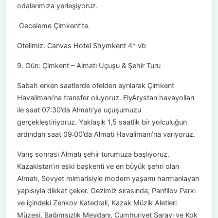
odalarımıza yerleşiyoruz.
Geceleme Çimkent’te.
Otelimiz: Canvas Hotel Shymkent 4* vb
9. Gün: Çimkent – Almatı Uçuşu & Şehir Turu
Sabah erken saatlerde otelden ayrılarak Çimkent
Havalimanı’na transfer oluyoruz. FlyArystan havayolları
ile saat 07:30’da Almatı’ya uçuşumuzu
gerçekleştiriyoruz. Yaklaşık 1,5 saatlik bir yolculuğun
ardından saat 09:00’da Almatı Havalimanı’na varıyoruz.
Varış sonrası Almatı şehir turumuza başlıyoruz.
Kazakistan’ın eski başkenti ve en büyük şehri olan
Almatı, Sovyet mimarisiyle modern yaşamı harmanlayan
yapısıyla dikkat çeker. Gezimiz sırasında; Panfilov Parkı
ve içindeki Zenkov Katedrali, Kazak Müzik Aletleri
Müzesi, Bağımsızlık Meydanı, Cumhuriyet Sarayı ve Kok