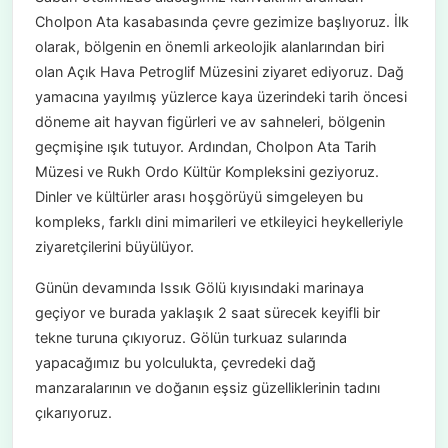
Cholpon Ata kasabasında çevre gezimize başlıyoruz. İlk
olarak, bölgenin en önemli arkeolojik alanlarından biri
olan Açık Hava Petroglif Müzesini ziyaret ediyoruz. Dağ
yamacına yayılmış yüzlerce kaya üzerindeki tarih öncesi
döneme ait hayvan figürleri ve av sahneleri, bölgenin
geçmişine ışık tutuyor. Ardından, Cholpon Ata Tarih
Müzesi ve Rukh Ordo Kültür Kompleksini geziyoruz.
Dinler ve kültürler arası hoşgörüyü simgeleyen bu
kompleks, farklı dini mimarileri ve etkileyici heykelleriyle
ziyaretçilerini büyülüyor.
Günün devamında Issık Gölü kıyısındaki marinaya
geçiyor ve burada yaklaşık 2 saat sürecek keyifli bir
tekne turuna çıkıyoruz. Gölün turkuaz sularında
yapacağımız bu yolculukta, çevredeki dağ
manzaralarının ve doğanın eşsiz güzelliklerinin tadını
çıkarıyoruz.