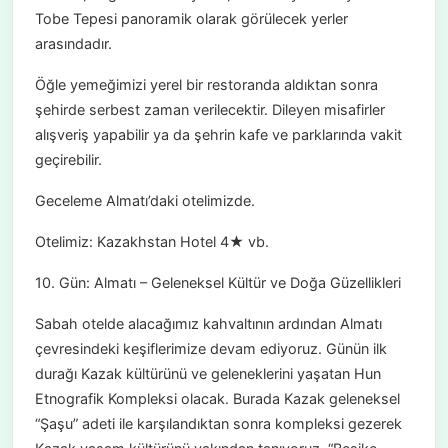
Tobe Tepesi panoramik olarak görülecek yerler
arasındadır.
Öğle yemeğimizi yerel bir restoranda aldıktan sonra
şehirde serbest zaman verilecektir. Dileyen misafirler
alışveriş yapabilir ya da şehrin kafe ve parklarında vakit
geçirebilir.
Geceleme Almatı’daki otelimizde.
Otelimiz: Kazakhstan Hotel 4★ vb.
10. Gün: Almatı – Geleneksel Kültür ve Doğa Güzellikleri
Sabah otelde alacağımız kahvaltının ardından Almatı
çevresindeki keşiflerimize devam ediyoruz. Günün ilk
durağı Kazak kültürünü ve geleneklerini yaşatan Hun
Etnografik Kompleksi olacak. Burada Kazak geleneksel
“Şaşu” adeti ile karşılandıktan sonra kompleksi gezerek