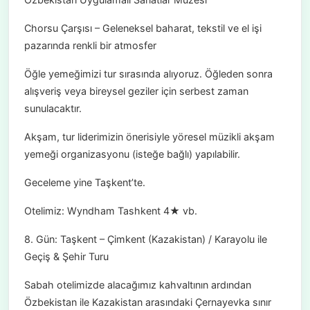
Chorsu Çarşısı – Geleneksel baharat, tekstil ve el işi
pazarında renkli bir atmosfer
Öğle yemeğimizi tur sırasında alıyoruz. Öğleden sonra
alışveriş veya bireysel geziler için serbest zaman
sunulacaktır.
Akşam, tur liderimizin önerisiyle yöresel müzikli akşam
yemeği organizasyonu (isteğe bağlı) yapılabilir.
Geceleme yine Taşkent’te.
Otelimiz: Wyndham Tashkent 4★ vb.
8. Gün: Taşkent – Çimkent (Kazakistan) / Karayolu ile
Geçiş & Şehir Turu
Sabah otelimizde alacağımız kahvaltının ardından
Özbekistan ile Kazakistan arasındaki Çernayevka sınır