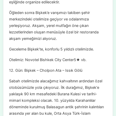
eşliğinde organize edilecektir.
Öğleden sonra Bişkek’e varışımızı takiben şehir
merkezindeki otelimize geçiyor ve odalarımıza
yerleşiyoruz. Akşam, yerel mutfağın öne çıkan
lezzetlerinden oluşan menüsüyle özel bir restoranda
akşam yemeğimizi alıyoruz.
Geceleme Bişkek’te, konforlu 5 yıldızlı otelimizde.
Otelimiz: Novotel Bishkek City Center5★ vb.
12. Gün: Bişkek – Cholpon Ata – Issık Gölü
Sabah otelimizde alacağımız kahvaltının ardından özel
otobüsümüzle yola çıkıyoruz. İlk durağımız, Bişkek'e
yaklaşık 90 km mesafedeki Burana Kulesi ve tarihi-
mimari kompleksi olacak. 10. yüzyılda Karahanlılar
döneminde kurulmuş Balasagun antik şehrinin kalıntıları
arasında yer alan bu kule, Orta Asya Türk-İslam