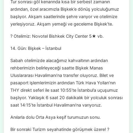
Tur sonrası göl kenarında kısa bir serbest zamanın
ardından, özel aracımızla Bişkek’e dönüş yolculuğumuz
başlıyor. Akşam saatlerinde şehre varıyor ve otelimize
yerleşiyoruz. Akşam yemeği ve geceleme Bişkek’te.
? Otelimiz: Novotel Bishkek City Center 5★ vb.
14. Gün: Bişkek – İstanbul
Sabah otelimizde alacağımız kahvaltının ardından
rehberimizin belirleyeceği saatte Bişkek Manas
Uluslararası Havalimanı’na transfer oluyoruz. Bilet ve
pasaport işlemlerimizin ardından Türk Hava Yolları’nın
THY direkt seferi ile saat 10:55’te İstanbul’a uçuşumuz
başlıyor. Yaklaşık 6 saat 20 dakikalık bir yolculuk sonrası
saat 14:15’te İstanbul Havalimanı’na varıyoruz.
Anılarla dolu Orta Asya keşif turumuzun sonu.
Bir sonraki Turizm seyahatinde görüşmek üzere! ?