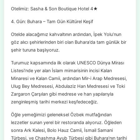
Otelimiz: Sasha & Son Boutique Hotel 4★
4. Gün: Buhara – Tam Gün Kültürel Keşif
Otelde alacağımız kahvaltının ardından, İpek Yolu’nun
göz alıcı şehirlerinden biri olan Buhara’da tam günlük bir
şehir turuna başlıyoruz.
Turumuz kapsamında ilk olarak UNESCO Dünya Mirası
Listesi’nde yer alan İslam mimarisinin incisi Kalan
Minaresi ve Kalan Camii, ardından Mir-i Arap Medresesi,
Ulug Bey Medresesi, Abdulaziz Han Medresesi ve Toki
Zargaron Çarşıları gibi medrese ve han yapılarıyla
zenginleşmiş tarihi merkezi keşfedeceğiz.
Öğle yemeğimizi geleneksel Özbek mutfağından
lezzetler sunan yerel bir restoranda alıyoruz. Öğleden
sonra Ark Kalesi, Bolo Hauz Camii, İsmail Samani
Türbesi, ve Chashma Ayub Türbesi gibi Buhara'nın tarihi