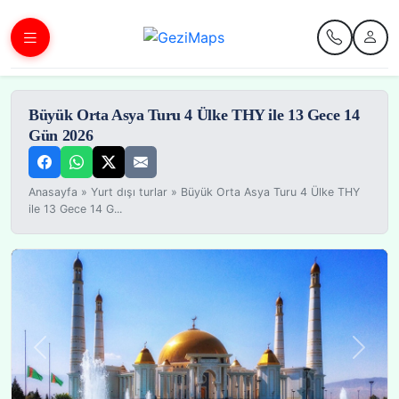
Büyük Orta Asya Turu 4 Ülke THY ile 13 Gece 14
Gün 2026
Anasayfa
»
Yurt dışı turlar
»
Büyük Orta Asya Turu 4 Ülke THY
ile 13 Gece 14 G...