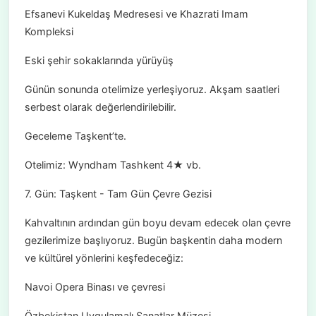
Efsanevi Kukeldaş Medresesi ve Khazrati Imam
Kompleksi
Eski şehir sokaklarında yürüyüş
Günün sonunda otelimize yerleşiyoruz. Akşam saatleri
serbest olarak değerlendirilebilir.
Geceleme Taşkent’te.
Otelimiz: Wyndham Tashkent 4★ vb.
7. Gün: Taşkent - Tam Gün Çevre Gezisi
Kahvaltının ardından gün boyu devam edecek olan çevre
gezilerimize başlıyoruz. Bugün başkentin daha modern
ve kültürel yönlerini keşfedeceğiz:
Navoi Opera Binası ve çevresi
Özbekistan Uygulamalı Sanatlar Müzesi