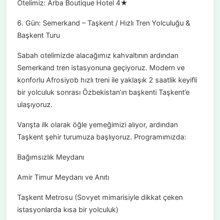
Otelimiz: Arba Boutique Hotel 4★
6. Gün: Semerkand – Taşkent / Hızlı Tren Yolculuğu &
Başkent Turu
Sabah otelimizde alacağımız kahvaltının ardından
Semerkand tren istasyonuna geçiyoruz. Modern ve
konforlu Afrosiyob hızlı treni ile yaklaşık 2 saatlik keyifli
bir yolculuk sonrası Özbekistan’ın başkenti Taşkent’e
ulaşıyoruz.
Varışta ilk olarak öğle yemeğimizi alıyor, ardından
Taşkent şehir turumuza başlıyoruz. Programımızda:
Bağımsızlık Meydanı
Amir Timur Meydanı ve Anıtı
Taşkent Metrosu (Sovyet mimarisiyle dikkat çeken
istasyonlarda kısa bir yolculuk)