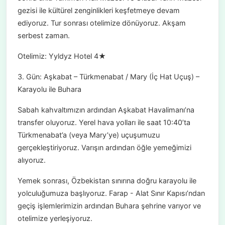
gezisi ile kültürel zenginlikleri keşfetmeye devam
ediyoruz. Tur sonrası otelimize dönüyoruz. Akşam
serbest zaman.
Otelimiz: Yyldyz Hotel 4★
3. Gün: Aşkabat – Türkmenabat / Mary (İç Hat Uçuş) –
Karayolu ile Buhara
Sabah kahvaltımızın ardından Aşkabat Havalimanı’na
transfer oluyoruz. Yerel hava yolları ile saat 10:40’ta
Türkmenabat’a (veya Mary’ye) uçuşumuzu
gerçekleştiriyoruz. Varışın ardından öğle yemeğimizi
alıyoruz.
Yemek sonrası, Özbekistan sınırına doğru karayolu ile
yolculuğumuza başlıyoruz. Farap - Alat Sınır Kapısı’ndan
geçiş işlemlerimizin ardından Buhara şehrine varıyor ve
otelimize yerleşiyoruz.