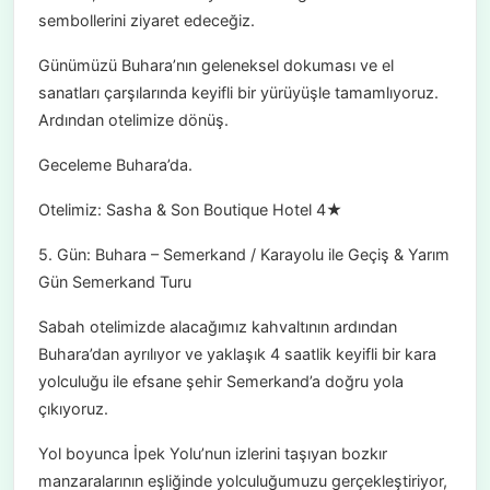
sembollerini ziyaret edeceğiz.
Günümüzü Buhara’nın geleneksel dokuması ve el
sanatları çarşılarında keyifli bir yürüyüşle tamamlıyoruz.
Ardından otelimize dönüş.
Geceleme Buhara’da.
Otelimiz: Sasha & Son Boutique Hotel 4★
5. Gün: Buhara – Semerkand / Karayolu ile Geçiş & Yarım
Gün Semerkand Turu
Sabah otelimizde alacağımız kahvaltının ardından
Buhara’dan ayrılıyor ve yaklaşık 4 saatlik keyifli bir kara
yolculuğu ile efsane şehir Semerkand’a doğru yola
çıkıyoruz.
Yol boyunca İpek Yolu’nun izlerini taşıyan bozkır
manzaralarının eşliğinde yolculuğumuzu gerçekleştiriyor,