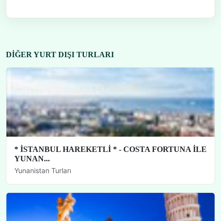
DIĞER YURT DIŞI TURLARI
* İSTANBUL HAREKETLİ * - COSTA FORTUNA İLE
YUNAN...
Yunanistan Turları