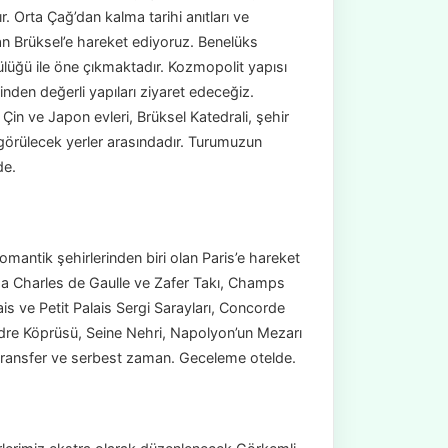
. Orta Çağ’dan kalma tarihi anıtları ve
an Brüksel’e hareket ediyoruz. Benelüks
lülüğü ile öne çıkmaktadır. Kozmopolit yapısı
inden değerli yapıları ziyaret edeceğiz.
 Çin ve Japon evleri, Brüksel Katedrali, şehir
görülecek yerler arasındadır. Turumuzun
de.
mantik şehirlerinden biri olan Paris’e hareket
ında Charles de Gaulle ve Zafer Takı, Champs
s ve Petit Palais Sergi Sarayları, Concorde
dre Köprüsü, Seine Nehri, Napolyon’un Mezarı
 transfer ve serbest zaman. Geceleme otelde.