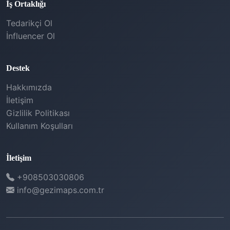
İş Ortaklığı
Tedarikçi Ol
İnfluencer Ol
Destek
Hakkımızda
İletişim
Gizlilik Politikası
Kullanım Koşulları
İletişim
+908503030806
info@gezimaps.com.tr