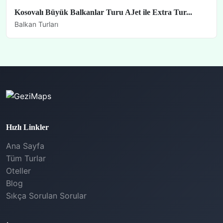
Kosovalı Büyük Balkanlar Turu AJet ile Extra Tur...
Balkan Turları
Hızlı Linkler
Ana Sayfa
Tüm Turlar
Oteller
Blog
Sıkça Sorulan Sorular