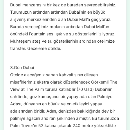
Dubai manzarasını bir kez de buradan seyredebilirsiniz.
Turumuzun ardından ardından Dubai’nin en büyük
alışveriş merkezlerinden olan Dubai Mall’a geçiyoruz.
Burada vereceğimiz molanın ardından Dubai Mall’un
önündeki Fountain ses, ışık ve su gösterilerini izliyoruz.
Muhteşem ateş ve su gösterilerinin ardından otelimize
transfer. Geceleme otelde.
3.Gün Dubai
Otelde alacağımız sabah kahvaltısının dileyen
misafirlerimiz ekstra olarak düzenlenecek Görkemli The
View at The Palm turuna katılabilir (70 Usd) Dubai'nin
sahilinde, göz kamaştırıcı bir yapay ada olan Palmiye
Adası, dünyanın en büyük ve en etkileyici yapay
adalarından biridir. Adını, denizden bakıldığında dev bir
palmiye ağacını andıran şeklinden almıştır. Bu turumuzda
Palm Tower’ın 52.katına çıkarak 240 metre yükseklikte