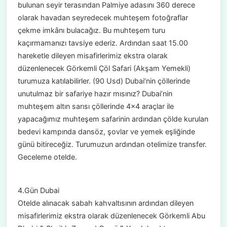
bulunan seyir terasından Palmiye adasını 360 derece
olarak havadan seyredecek muhteşem fotoğraflar
çekme imkânı bulacağız. Bu muhteşem turu
kaçırmamanızı tavsiye ederiz. Ardından saat 15.00
hareketle dileyen misafirlerimiz ekstra olarak
düzenlenecek Görkemli Çöl Safari (Akşam Yemekli)
turumuza katılabilirler. (90 Usd) Dubai’nin çöllerinde
unutulmaz bir safariye hazır mısınız? Dubai’nin
muhteşem altın sarısı çöllerinde 4x4 araçlar ile
yapacağımız muhteşem safarinin ardından çölde kurulan
bedevi kampında dansöz, şovlar ve yemek eşliğinde
günü bitireceğiz. Turumuzun ardından otelimize transfer.
Geceleme otelde.
4.Gün Dubai
Otelde alınacak sabah kahvaltısının ardından dileyen
misafirlerimiz ekstra olarak düzenlenecek Görkemli Abu