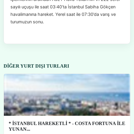
sayılı uçuşu ile saat 03:40’ta İstanbul Sabiha Gökçen
havalimanına hareket. Yerel saat ile 07:30’da varış ve
turumuzun sonu.
DIĞER YURT DIŞI TURLARI
* İSTANBUL HAREKETLİ * - COSTA FORTUNA İLE
YUNAN...