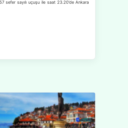
57 sefer sayılı uçuşu ile saat 23.20’de Ankara