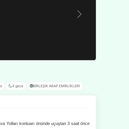
st
4 gece
BİRLEŞİK ARAP EMİRLİKLERİ
va Yolları kontuarı önünde uçuştan 3 saat önce