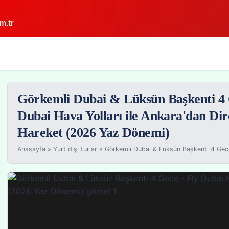
m.tr
Görkemli Dubai & Lüksün Başkenti 4 
Dubai Hava Yolları ile Ankara'dan Dir
Hareket (2026 Yaz Dönemi)
Anasayfa
»
Yurt dışı turlar
»
Görkemli Dubai & Lüksün Başkenti 4 Gece 