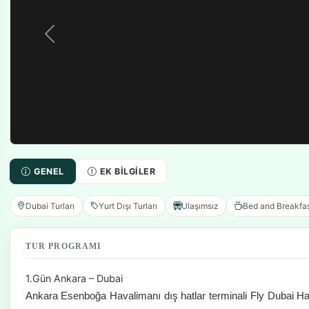
GENEL
EK BILGILER
Dubai Turları
Yurt Dışı Turları
Ulaşımsız
Bed and Breakfa
TUR PROGRAMI
1.Gün Ankara – Dubai
Ankara Esenboğa Havalimanı dış hatlar terminali Fly Dubai Ha