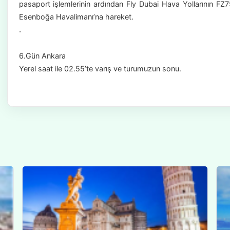
pasaport işlemlerinin ardından Fly Dubai Hava Yollarının FZ7
Esenboğa Havalimanı’na hareket.
.
6.Gün Ankara
Yerel saat ile 02.55’te varış ve turumuzun sonu.