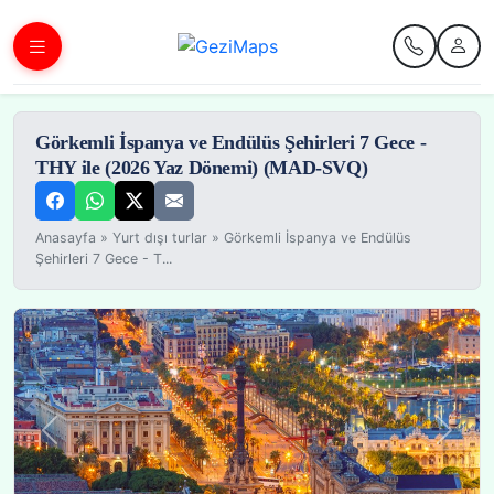
Görkemli İspanya ve Endülüs Şehirleri 7 Gece -
THY ile (2026 Yaz Dönemi) (MAD-SVQ)
Anasayfa
»
Yurt dışı turlar
»
Görkemli İspanya ve Endülüs
Şehirleri 7 Gece - T...