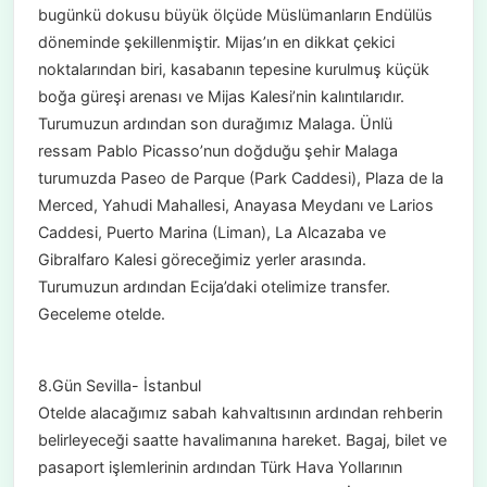
bugünkü dokusu büyük ölçüde Müslümanların Endülüs
döneminde şekillenmiştir. Mijas’ın en dikkat çekici
noktalarından biri, kasabanın tepesine kurulmuş küçük
boğa güreşi arenası ve Mijas Kalesi’nin kalıntılarıdır.
Turumuzun ardından son durağımız Malaga. Ünlü
ressam Pablo Picasso’nun doğduğu şehir Malaga
turumuzda Paseo de Parque (Park Caddesi), Plaza de la
Merced, Yahudi Mahallesi, Anayasa Meydanı ve Larios
Caddesi, Puerto Marina (Liman), La Alcazaba ve
Gibralfaro Kalesi göreceğimiz yerler arasında.
Turumuzun ardından Ecija’daki otelimize transfer.
Geceleme otelde.
8.Gün Sevilla- İstanbul
Otelde alacağımız sabah kahvaltısının ardından rehberin
belirleyeceği saatte havalimanına hareket. Bagaj, bilet ve
pasaport işlemlerinin ardından Türk Hava Yollarının