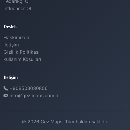
Tedarikçi Ol
İnfluencer Ol
Destek
Hakkımızda
İletişim
Gizlilik Politikası
Kullanım Koşulları
İletişim
+908503030806
info@gezimaps.com.tr
© 2026 GeziMaps. Tüm hakları saklıdır.