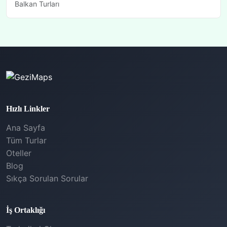
Balkan Turları
Hızlı Linkler
Ana Sayfa
Tüm Turlar
Oteller
Blog
Sıkça Sorulan Sorular
İş Ortaklığı