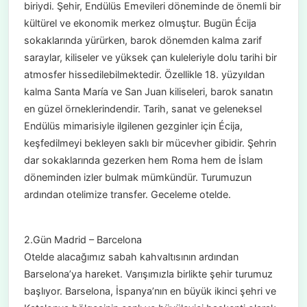
biriydi. Şehir, Endülüs Emevileri döneminde de önemli bir
kültürel ve ekonomik merkez olmuştur. Bugün Écija
sokaklarında yürürken, barok dönemden kalma zarif
saraylar, kiliseler ve yüksek çan kuleleriyle dolu tarihi bir
atmosfer hissedilebilmektedir. Özellikle 18. yüzyıldan
kalma Santa María ve San Juan kiliseleri, barok sanatın
en güzel örneklerindendir. Tarih, sanat ve geleneksel
Endülüs mimarisiyle ilgilenen gezginler için Écija,
keşfedilmeyi bekleyen saklı bir mücevher gibidir. Şehrin
dar sokaklarında gezerken hem Roma hem de İslam
döneminden izler bulmak mümkündür. Turumuzun
ardından otelimize transfer. Geceleme otelde.
2.Gün Madrid – Barcelona
Otelde alacağımız sabah kahvaltısının ardından
Barselona’ya hareket. Varışımızla birlikte şehir turumuz
başlıyor. Barselona, İspanya’nın en büyük ikinci şehri ve