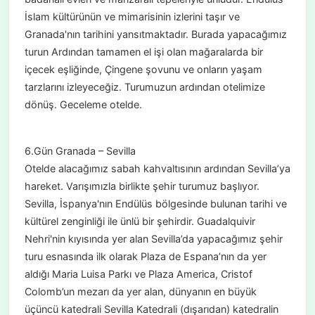
İslam kültürünün ve mimarisinin izlerini taşır ve
Granada'nın tarihini yansıtmaktadır. Burada yapacağımız
turun Ardından tamamen el işi olan mağaralarda bir
içecek eşliğinde, Çingene şovunu ve onların yaşam
tarzlarını izleyeceğiz. Turumuzun ardından otelimize
dönüş. Geceleme otelde.
6.Gün Granada – Sevilla
Otelde alacağımız sabah kahvaltısının ardından Sevilla’ya
hareket. Varışımızla birlikte şehir turumuz başlıyor.
Sevilla, İspanya'nın Endülüs bölgesinde bulunan tarihi ve
kültürel zenginliği ile ünlü bir şehirdir. Guadalquivir
Nehri'nin kıyısında yer alan Sevilla’da yapacağımız şehir
turu esnasında ilk olarak Plaza de Espana’nın da yer
aldığı Maria Luisa Parkı ve Plaza America, Cristof
Colomb’un mezarı da yer alan, dünyanın en büyük
üçüncü katedrali Sevilla Katedrali (dışarıdan) katedralin