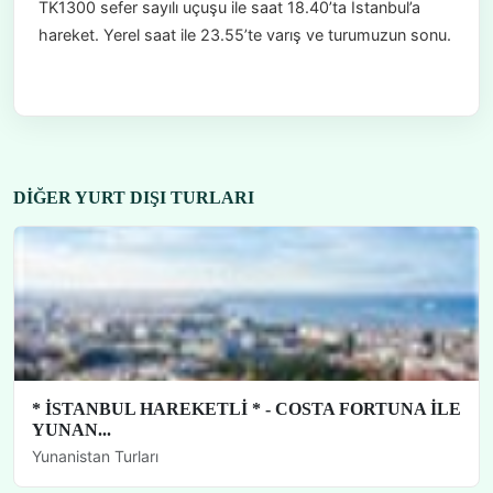
TK1300 sefer sayılı uçuşu ile saat 18.40’ta İstanbul’a
hareket. Yerel saat ile 23.55’te varış ve turumuzun sonu.
DIĞER YURT DIŞI TURLARI
* İSTANBUL HAREKETLİ * - COSTA FORTUNA İLE
YUNAN...
Yunanistan Turları