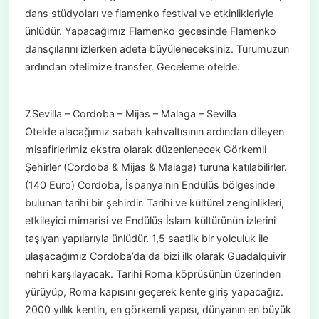
dans stüdyoları ve flamenko festival ve etkinlikleriyle
ünlüdür. Yapacağımız Flamenko gecesinde Flamenko
dansçılarını izlerken adeta büyüleneceksiniz. Turumuzun
ardından otelimize transfer. Geceleme otelde.
7.Sevilla – Cordoba – Mijas – Malaga – Sevilla
Otelde alacağımız sabah kahvaltısının ardından dileyen
misafirlerimiz ekstra olarak düzenlenecek Görkemli
Şehirler (Cordoba & Mijas & Malaga) turuna katılabilirler.
(140 Euro) Cordoba, İspanya'nın Endülüs bölgesinde
bulunan tarihi bir şehirdir. Tarihi ve kültürel zenginlikleri,
etkileyici mimarisi ve Endülüs İslam kültürünün izlerini
taşıyan yapılarıyla ünlüdür. 1,5 saatlik bir yolculuk ile
ulaşacağımız Cordoba’da da bizi ilk olarak Guadalquivir
nehri karşılayacak. Tarihi Roma köprüsünün üzerinden
yürüyüp, Roma kapısını geçerek kente giriş yapacağız.
2000 yıllık kentin, en görkemli yapısı, dünyanın en büyük