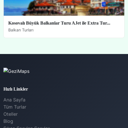
Kosovalı Büyük Balkanlar Turu AJet ile Extra Tur...
Balkan Turları
Hızlı Linkler
Ana Sayfa
Tüm Turlar
Oteller
Blog