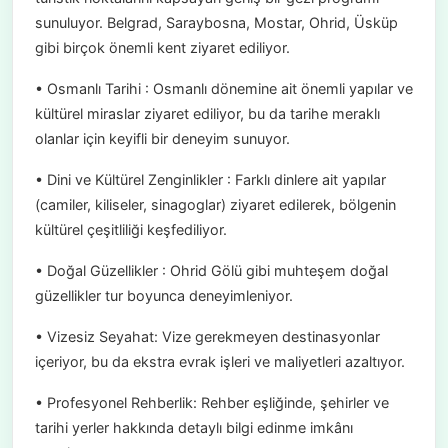
sunuluyor. Belgrad, Saraybosna, Mostar, Ohrid, Üsküp
gibi birçok önemli kent ziyaret ediliyor.
• Osmanlı Tarihi : Osmanlı dönemine ait önemli yapılar ve
kültürel miraslar ziyaret ediliyor, bu da tarihe meraklı
olanlar için keyifli bir deneyim sunuyor.
• Dini ve Kültürel Zenginlikler : Farklı dinlere ait yapılar
(camiler, kiliseler, sinagoglar) ziyaret edilerek, bölgenin
kültürel çeşitliliği keşfediliyor.
• Doğal Güzellikler : Ohrid Gölü gibi muhteşem doğal
güzellikler tur boyunca deneyimleniyor.
• Vizesiz Seyahat: Vize gerekmeyen destinasyonlar
içeriyor, bu da ekstra evrak işleri ve maliyetleri azaltıyor.
• Profesyonel Rehberlik: Rehber eşliğinde, şehirler ve
tarihi yerler hakkında detaylı bilgi edinme imkânı