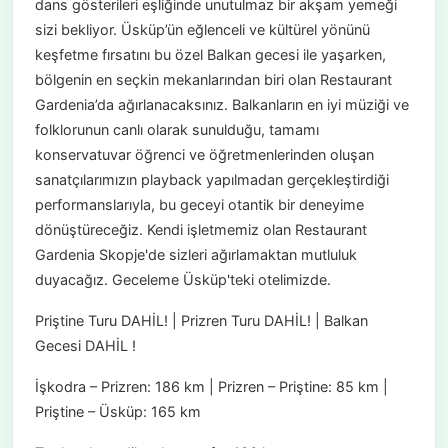
dans gösterileri eşliğinde unutulmaz bir akşam yemeği
sizi bekliyor. Üsküp’ün eğlenceli ve kültürel yönünü
keşfetme fırsatını bu özel Balkan gecesi ile yaşarken,
bölgenin en seçkin mekanlarından biri olan Restaurant
Gardenia’da ağırlanacaksınız. Balkanların en iyi müziği ve
folklorunun canlı olarak sunulduğu, tamamı
konservatuvar öğrenci ve öğretmenlerinden oluşan
sanatçılarımızın playback yapılmadan gerçekleştirdiği
performanslarıyla, bu geceyi otantik bir deneyime
dönüştüreceğiz. Kendi işletmemiz olan Restaurant
Gardenia Skopje'de sizleri ağırlamaktan mutluluk
duyacağız. Geceleme Üsküp'teki otelimizde.
Priştine Turu DAHİL! | Prizren Turu DAHİL! | Balkan
Gecesi DAHİL !
İşkodra – Prizren: 186 km | Prizren – Priştine: 85 km |
Priştine – Üsküp: 165 km