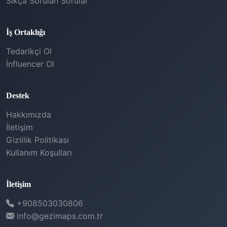
Sıkça Sorulan Sorular
İş Ortaklığı
Tedarikçi Ol
İnfluencer Ol
Destek
Hakkımızda
İletişim
Gizlilik Politikası
Kullanım Koşulları
İletişim
+908503030806
info@gezimaps.com.tr