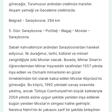
göreceğiz. Turumuzun ardından otelimize transfer.
Akşam yemeği ve Geceleme otelimizde.
Belgrad - Saraybosna: 294 km
5. Gün: Saraybosna – Počitelj – Blagaj – Mostar –
Saraybosna
Sabah kahvaltımızın ardından Saraybosna’dan hareket
ediyoruz. İlk durağımız, tarihi, kültürel ve mimari
zenginliğiyle ünlü Mostar olacak. Burada, Mimar Sinan’ın
öğrencilerinden Mimar Hayreddin tarafından 1557 yılında
inşa edilen ve Osmanlı mimarisinin en güzel
örneklerinden biri olarak kabul edilen Mostar Köprüsü’nü
göreceğiz. Bu köprü, 1992 yılındaki savaş sırasında
yıkılmış, ancak Türkiye Cumhuriyeti'nin büyük katkılarıyla
2004 yılında aslına uygun şekilde yeniden inşa edilerek
bugün yeniden Mostar’ın simgesi haline gelmiştir.
Neretva Nehri’nin iki yakasını zarif bir şekilde birleştiren