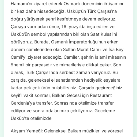
Hamamı'nı ziyaret ederek Osmanlı döneminin ihtişamını
bir kez daha hissedeceğiz. Üsküp’ün Türk Çarşısı’na
doğru yürüyerek şehri keşfetmeye devam ediyoruz.
Çarşıya varmadan önce, 16. yüzyılda inşa edilen ve
Üsküp’ün sembol yapılarından biri olan Saat Kulesi'ni
görüyoruz. Burada, Osmanlı İmparatorluğu’nun erken
dönem camilerinden olan Sultan Murat Camii ve İsa Bey
Camii'yi ziyaret edeceğiz. Camiler, şehrin İslami mirasının
önemli bir parçasıdır ve mimarileriyle dikkat çeker. Son
olarak, Türk Çarşısı’nda serbest zaman veriyoruz. Bu
çarşıda, geleneksel el sanatlarından hediyelik eşyalara
kadar pek çok ürün bulabilirsiniz. Çarşıda geçireceğiniz
keyifli vakit sonrası, Balkan Gecesi için Restaurant
Gardenia’ya transfer. Sonrasında otelimize transfer
ediliyor ve sonra odalarımıza çekiliyoruz. Geceleme
Üsküp’te otelimizde.
Akşam Yemeği: Geleneksel Balkan müzikleri ve yöresel