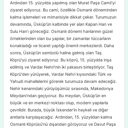
Ardından 15. yüzyılda yapılmış olan Murat Paşa Camii'yi
ziyaret ediyoruz. Bu cami, özellikle Osmanlı döneminden
kalma işlemeleri ve mimarisiyle dikkat çeker. Turumuzun
devamında, Üsküp’ün kalbinde yer alan Kapan Han ve
Sulu Han’ı göreceğiz. Osmanlı dönemi hanlarının güzel
örneklerinden olan bu yapılar, bir zamanlar tüccarların
konakladığı ve ticaret yaptığı önemli merkezlerdi. Daha
sonra, Üsküp’ün sembolü haline gelmiş olan Taş
Köprü'yü ziyaret ediyoruz. Bu köprü, 15. yüzyılda inşa
edilmiş ve Vardar Nehri’nin iki yakasını birleştiriyor. Taş
Köprü'den yürüyerek, Vardar Nehri kıyısındaki Türk ve
Yahudi mahallelerini görerek turumuza devam edeceğiz.
Nehir kenarındaki yürüyüşümüz sırasında, Makedonya
Meydanı’ndan geçiyoruz. Bu meydan, Üsküp’ün en
büyük ve en merkezi noktası olup, modern yapılarla
çevrilidir. Burada, büyük İskender’in heykeli ve diğer
anıtlarla karşılaşacağız. Ardından, 15. yüzyıldan kalma
Osmanlı Köprüsü'nü dışarıdan görüyoruz ve Davut Paşa