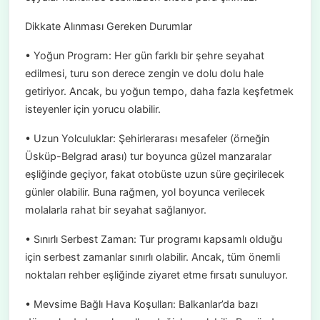
Dikkate Alınması Gereken Durumlar
• Yoğun Program: Her gün farklı bir şehre seyahat
edilmesi, turu son derece zengin ve dolu dolu hale
getiriyor. Ancak, bu yoğun tempo, daha fazla keşfetmek
isteyenler için yorucu olabilir.
• Uzun Yolculuklar: Şehirlerarası mesafeler (örneğin
Üsküp-Belgrad arası) tur boyunca güzel manzaralar
eşliğinde geçiyor, fakat otobüste uzun süre geçirilecek
günler olabilir. Buna rağmen, yol boyunca verilecek
molalarla rahat bir seyahat sağlanıyor.
• Sınırlı Serbest Zaman: Tur programı kapsamlı olduğu
için serbest zamanlar sınırlı olabilir. Ancak, tüm önemli
noktaları rehber eşliğinde ziyaret etme fırsatı sunuluyor.
• Mevsime Bağlı Hava Koşulları: Balkanlar’da bazı