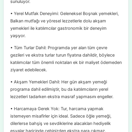
sunuluyor.
• Yerel Mutfak Deneyimi: Geleneksel Boşnak yemekleri,
Balkan mutfağı ve yöresel lezzetlerle dolu akşam
yemekleri ile katılımcılar gastronomik bir deneyim
yaşıyor.
• Tüm Turlar Dahil: Programda yer alan tüm çevre
gezileri ve ekstra turlar turun fiyatına dahildir, böylece
katılımcılar tüm önemli noktaları ek bir maliyet ödemeden
ziyaret edebilecek.
• Akşam Yemekleri Dahil: Her gün akşam yemeği
programa dahil edilmiştir, bu da katılımcıların yerel
lezzetleri tadarken ekstra masraf yapmasını engeller.
• Harcamaya Gerek Yok: Tur, harcama yapmak
istemeyen misafirler için ideal. Sadece öğle yemeği,
dilerlerse bahşiş ve sevdiklerine alacakları hediyelik
eşyalar haricinde cebinizden ekstra para çıkmaz.