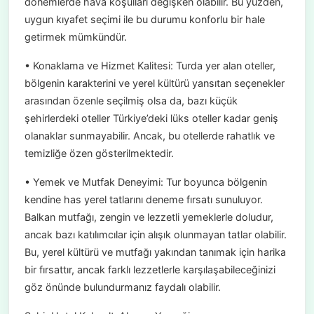
dönemlerde hava koşulları değişken olabilir. Bu yüzden,
uygun kıyafet seçimi ile bu durumu konforlu bir hale
getirmek mümkündür.
• Konaklama ve Hizmet Kalitesi: Turda yer alan oteller,
bölgenin karakterini ve yerel kültürü yansıtan seçenekler
arasından özenle seçilmiş olsa da, bazı küçük
şehirlerdeki oteller Türkiye’deki lüks oteller kadar geniş
olanaklar sunmayabilir. Ancak, bu otellerde rahatlık ve
temizliğe özen gösterilmektedir.
• Yemek ve Mutfak Deneyimi: Tur boyunca bölgenin
kendine has yerel tatlarını deneme fırsatı sunuluyor.
Balkan mutfağı, zengin ve lezzetli yemeklerle doludur,
ancak bazı katılımcılar için alışık olunmayan tatlar olabilir.
Bu, yerel kültürü ve mutfağı yakından tanımak için harika
bir fırsattır, ancak farklı lezzetlerle karşılaşabileceğinizi
göz önünde bulundurmanız faydalı olabilir.