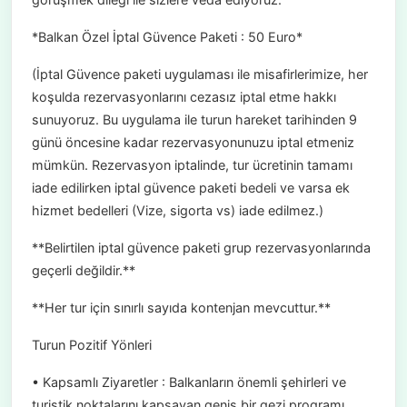
*Balkan Özel İptal Güvence Paketi : 50 Euro*
(İptal Güvence paketi uygulaması ile misafirlerimize, her
koşulda rezervasyonlarını cezasız iptal etme hakkı
sunuyoruz. Bu uygulama ile turun hareket tarihinden 9
günü öncesine kadar rezervasyonunuzu iptal etmeniz
mümkün. Rezervasyon iptalinde, tur ücretinin tamamı
iade edilirken iptal güvence paketi bedeli ve varsa ek
hizmet bedelleri (Vize, sigorta vs) iade edilmez.)
**Belirtilen iptal güvence paketi grup rezervasyonlarında
geçerli değildir.**
**Her tur için sınırlı sayıda kontenjan mevcuttur.**
Turun Pozitif Yönleri
• Kapsamlı Ziyaretler : Balkanların önemli şehirleri ve
turistik noktalarını kapsayan geniş bir gezi programı