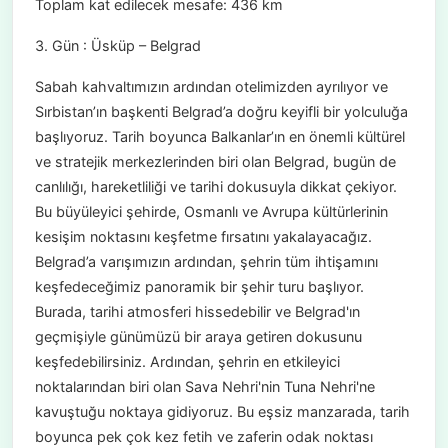
Toplam kat edilecek mesafe: 436 km
3. Gün : Üsküp – Belgrad
Sabah kahvaltımızın ardından otelimizden ayrılıyor ve
Sırbistan’ın başkenti Belgrad’a doğru keyifli bir yolculuğa
başlıyoruz. Tarih boyunca Balkanlar’ın en önemli kültürel
ve stratejik merkezlerinden biri olan Belgrad, bugün de
canlılığı, hareketliliği ve tarihi dokusuyla dikkat çekiyor.
Bu büyüleyici şehirde, Osmanlı ve Avrupa kültürlerinin
kesişim noktasını keşfetme fırsatını yakalayacağız.
Belgrad’a varışımızın ardından, şehrin tüm ihtişamını
keşfedeceğimiz panoramik bir şehir turu başlıyor.
Burada, tarihi atmosferi hissedebilir ve Belgrad'ın
geçmişiyle günümüzü bir araya getiren dokusunu
keşfedebilirsiniz. Ardından, şehrin en etkileyici
noktalarından biri olan Sava Nehri'nin Tuna Nehri'ne
kavuştuğu noktaya gidiyoruz. Bu eşsiz manzarada, tarih
boyunca pek çok kez fetih ve zaferin odak noktası