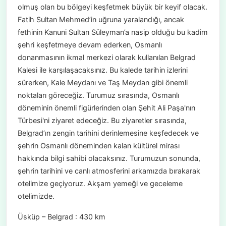
olmuş olan bu bölgeyi keşfetmek büyük bir keyif olacak.
Fatih Sultan Mehmed’in uğruna yaralandığı, ancak
fethinin Kanuni Sultan Süleyman’a nasip olduğu bu kadim
şehri keşfetmeye devam ederken, Osmanlı
donanmasının ikmal merkezi olarak kullanılan Belgrad
Kalesi ile karşılaşacaksınız. Bu kalede tarihin izlerini
sürerken, Kale Meydanı ve Taş Meydan gibi önemli
noktaları göreceğiz. Turumuz sırasında, Osmanlı
döneminin önemli figürlerinden olan Şehit Ali Paşa'nın
Türbesi'ni ziyaret edeceğiz. Bu ziyaretler sırasında,
Belgrad’ın zengin tarihini derinlemesine keşfedecek ve
şehrin Osmanlı döneminden kalan kültürel mirası
hakkında bilgi sahibi olacaksınız. Turumuzun sonunda,
şehrin tarihini ve canlı atmosferini arkamızda bırakarak
otelimize geçiyoruz. Akşam yemeği ve geceleme
otelimizde.
Üsküp – Belgrad : 430 km