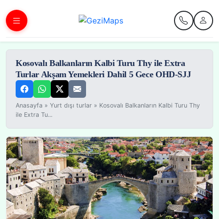
Kosovalı Balkanların Kalbi Turu Thy ile Extra
Turlar Akşam Yemekleri Dahil 5 Gece OHD-SJJ
Anasayfa
»
Yurt dışı turlar
»
Kosovalı Balkanların Kalbi Turu Thy
ile Extra Tu...