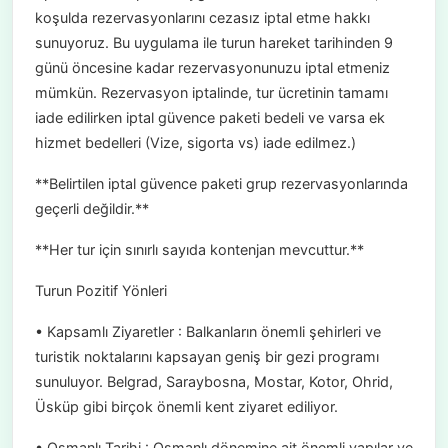
koşulda rezervasyonlarını cezasız iptal etme hakkı
sunuyoruz. Bu uygulama ile turun hareket tarihinden 9
günü öncesine kadar rezervasyonunuzu iptal etmeniz
mümkün. Rezervasyon iptalinde, tur ücretinin tamamı
iade edilirken iptal güvence paketi bedeli ve varsa ek
hizmet bedelleri (Vize, sigorta vs) iade edilmez.)
**Belirtilen iptal güvence paketi grup rezervasyonlarında
geçerli değildir.**
**Her tur için sınırlı sayıda kontenjan mevcuttur.**
Turun Pozitif Yönleri
• Kapsamlı Ziyaretler : Balkanların önemli şehirleri ve
turistik noktalarını kapsayan geniş bir gezi programı
sunuluyor. Belgrad, Saraybosna, Mostar, Kotor, Ohrid,
Üsküp gibi birçok önemli kent ziyaret ediliyor.
• Osmanlı Tarihi : Osmanlı dönemine ait önemli yapılar ve