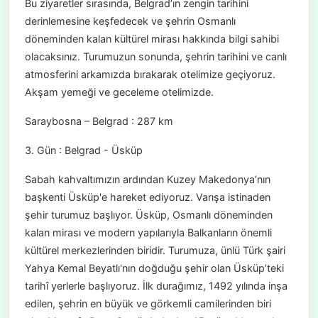
Bu ziyaretler sırasında, Belgrad’ın zengin tarihini
derinlemesine keşfedecek ve şehrin Osmanlı
döneminden kalan kültürel mirası hakkında bilgi sahibi
olacaksınız. Turumuzun sonunda, şehrin tarihini ve canlı
atmosferini arkamızda bırakarak otelimize geçiyoruz.
Akşam yemeği ve geceleme otelimizde.
Saraybosna – Belgrad : 287 km
3. Gün : Belgrad - Üsküp
Sabah kahvaltımızın ardından Kuzey Makedonya’nın
başkenti Üsküp'e hareket ediyoruz. Varışa istinaden
şehir turumuz başlıyor. Üsküp, Osmanlı döneminden
kalan mirası ve modern yapılarıyla Balkanların önemli
kültürel merkezlerinden biridir. Turumuza, ünlü Türk şairi
Yahya Kemal Beyatlı'nın doğduğu şehir olan Üsküp’teki
tarihî yerlerle başlıyoruz. İlk durağımız, 1492 yılında inşa
edilen, şehrin en büyük ve görkemli camilerinden biri