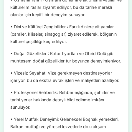
kültürel miraslar ziyaret ediliyor, bu da tarihe meraklı
olanlar için keyifli bir deneyim sunuyor.
• Dini ve Kültürel Zenginlikler : Farklı dinlere ait yapılar
(camiler, kiliseler, sinagoglar) ziyaret edilerek, bölgenin
kültürel çeşitliliği keşfediliyor.
• Doğal Güzellikler : Kotor fiyortları ve Ohrid Gölü gibi
muhteşem doğal güzellikler tur boyunca deneyimleniyor.
• Vizesiz Seyahat: Vize gerekmeyen destinasyonlar
içeriyor, bu da ekstra evrak işleri ve maliyetleri azaltıyor.
• Profesyonel Rehberlik: Rehber eşliğinde, şehirler ve
tarihi yerler hakkında detaylı bilgi edinme imkânı
sunuluyor.
• Yerel Mutfak Deneyimi: Geleneksel Boşnak yemekleri,
Balkan mutfağı ve yöresel lezzetlerle dolu akşam