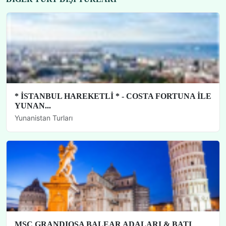
* İSTANBUL HAREKETLİ * - COSTA FORTUNA İLE
YUNAN...
Yunanistan Turları
MSC GRANDIOSA BALEAR ADALARI & BATI