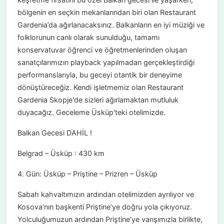
bölgenin en seçkin mekanlarından biri olan Restaurant
Gardenia’da ağırlanacaksınız. Balkanların en iyi müziği ve
folklorunun canlı olarak sunulduğu, tamamı
konservatuvar öğrenci ve öğretmenlerinden oluşan
sanatçılarımızın playback yapılmadan gerçekleştirdiği
performanslarıyla, bu geceyi otantik bir deneyime
dönüştüreceğiz. Kendi işletmemiz olan Restaurant
Gardenia Skopje'de sizleri ağırlamaktan mutluluk
duyacağız. Geceleme Üsküp'teki otelimizde.
Balkan Gecesi DAHİL !
Belgrad – Üsküp : 430 km
4. Gün: Üsküp – Priştine – Prizren – Üsküp
Sabah kahvaltımızın ardından otelimizden ayrılıyor ve
Kosova’nın başkenti Priştine’ye doğru yola çıkıyoruz.
Yolculuğumuzun ardından Priştine’ye varışımızla birlikte,