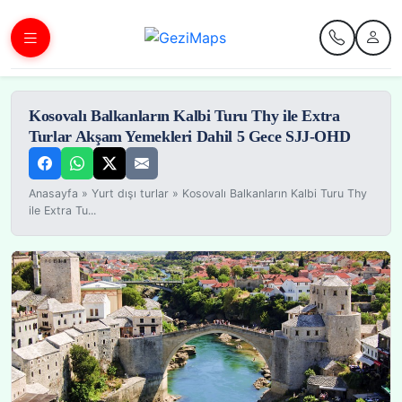
Kosovalı Balkanların Kalbi Turu Thy ile Extra
Turlar Akşam Yemekleri Dahil 5 Gece SJJ-OHD
Anasayfa
»
Yurt dışı turlar
»
Kosovalı Balkanların Kalbi Turu Thy
ile Extra Tu...