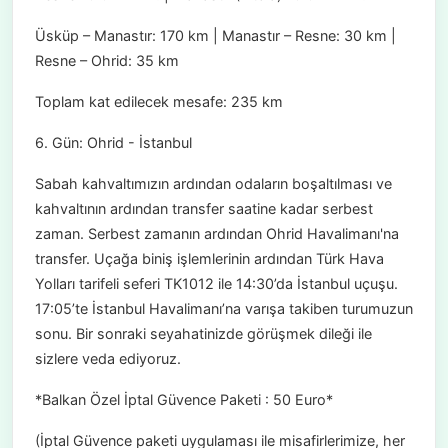
Üsküp – Manastır: 170 km | Manastır – Resne: 30 km |
Resne – Ohrid: 35 km
Toplam kat edilecek mesafe: 235 km
6. Gün: Ohrid - İstanbul
Sabah kahvaltımızın ardından odaların boşaltılması ve
kahvaltının ardından transfer saatine kadar serbest
zaman. Serbest zamanın ardından Ohrid Havalimanı'na
transfer. Uçağa biniş işlemlerinin ardından Türk Hava
Yolları tarifeli seferi TK1012 ile 14:30’da İstanbul uçuşu.
17:05’te İstanbul Havalimanı’na varışa takiben turumuzun
sonu. Bir sonraki seyahatinizde görüşmek dileği ile
sizlere veda ediyoruz.
*Balkan Özel İptal Güvence Paketi : 50 Euro*
(İptal Güvence paketi uygulaması ile misafirlerimize, her