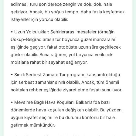
edilmesi, turu son derece zengin ve dolu dolu hale
getiriyor. Ancak, bu yoğun tempo, daha fazla keşfetmek
isteyenler için yorucu olabilir.
• Uzun Yolculuklar: Şehirlerarası mesafeler (örneğin
Üsküp-Belgrad arası) tur boyunca güzel manzaralar
eşliğinde geçiyor, fakat otobüste uzun süre geçirilecek
günler olabilir. Buna rağmen, yol boyunca verilecek
molalarla rahat bir seyahat sağlanıyor.
• Sınırlı Serbest Zaman: Tur programı kapsamlı olduğu
için serbest zamanlar sınırlı olabilir. Ancak, tüm önemli
noktaları rehber eşliğinde ziyaret etme fırsatı sunuluyor.
• Mevsime Bağlı Hava Koşulları: Balkanlar’da bazı
dönemlerde hava koşulları değişken olabilir. Bu yüzden,
uygun kıyafet seçimi ile bu durumu konforlu bir hale
getirmek mümkündür.