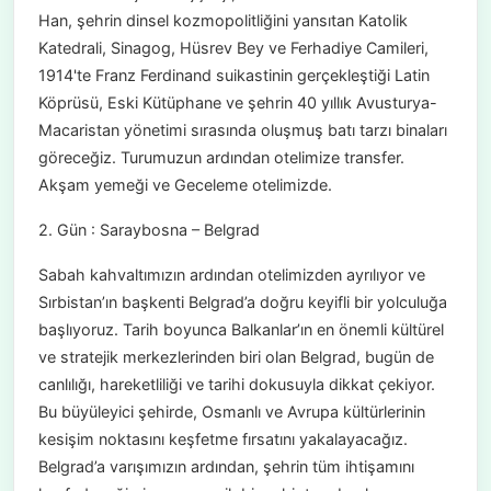
Han, şehrin dinsel kozmopolitliğini yansıtan Katolik
Katedrali, Sinagog, Hüsrev Bey ve Ferhadiye Camileri,
1914'te Franz Ferdinand suikastinin gerçekleştiği Latin
Köprüsü, Eski Kütüphane ve şehrin 40 yıllık Avusturya-
Macaristan yönetimi sırasında oluşmuş batı tarzı binaları
göreceğiz. Turumuzun ardından otelimize transfer.
Akşam yemeği ve Geceleme otelimizde.
2. Gün : Saraybosna – Belgrad
Sabah kahvaltımızın ardından otelimizden ayrılıyor ve
Sırbistan’ın başkenti Belgrad’a doğru keyifli bir yolculuğa
başlıyoruz. Tarih boyunca Balkanlar’ın en önemli kültürel
ve stratejik merkezlerinden biri olan Belgrad, bugün de
canlılığı, hareketliliği ve tarihi dokusuyla dikkat çekiyor.
Bu büyüleyici şehirde, Osmanlı ve Avrupa kültürlerinin
kesişim noktasını keşfetme fırsatını yakalayacağız.
Belgrad’a varışımızın ardından, şehrin tüm ihtişamını