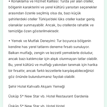
• Konaklama ve Hizmet Kalitesi: Turda yer alan oteller,
bölgenin karakterini ve yerel kültürü yansıtan seçenekler
arasından özenle seçilmiş olsa da, bazı küçük
şehirlerdeki oteller Türkiye’deki lüks oteller kadar geniş
olanaklar sunmayabilir. Ancak, bu otellerde rahatlık ve
temizliğe özen gösterilmektedir.
• Yemek ve Mutfak Deneyimi: Tur boyunca bölgenin
kendine has yerel tatlarını deneme fırsatı sunuluyor.
Balkan mutfağı, zengin ve lezzetli yemeklerle doludur,
ancak bazı katılımcılar için alışık olunmayan tatlar olabilir.
Bu, yerel kültürü ve mutfağı yakından tanımak için harika
bir fırsattır, ancak farklı lezzetlerle karşılaşabileceğinizi
göz önünde bulundurmanız faydalı olabilir.
Şehir Hotel Kahvaltı Akşam Yemeği
Üsküp 5* New Star vb. Hotel Restaurant Gardenia
Üsküp 5* New Star vb. Hotel Hotel