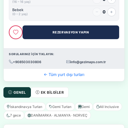
(16 – 16 yaş)
Bebek
0
(0 – 2 yaş)
REZERVASYON YAPIN
SORULARINIZ İÇİN TIKLAYIN:
+908503030806
info@gezimaps.com.tr
← Tüm yurt dışı turları
GENEL
EK BILGILER
İskandinavya Turları
Gemi Turları
Gemi
All Inclusive
7 gece
DANİMARKA · ALMANYA · NORVEÇ