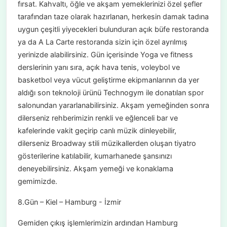
fırsat. Kahvaltı, öğle ve akşam yemeklerinizi özel şefler
tarafından taze olarak hazırlanan, herkesin damak tadına
uygun çeşitli yiyecekleri bulunduran açık büfe restoranda
ya da A La Carte restoranda sizin için özel ayrılmış
yerinizde alabilirsiniz. Gün içerisinde Yoga ve fitness
derslerinin yanı sıra, açık hava tenis, voleybol ve
basketbol veya vücut geliştirme ekipmanlarının da yer
aldığı son teknoloji ürünü Technogym ile donatılan spor
salonundan yararlanabilirsiniz. Akşam yemeğinden sonra
dilerseniz rehberimizin renkli ve eğlenceli bar ve
kafelerinde vakit geçirip canlı müzik dinleyebilir,
dilerseniz Broadway stili müzikallerden oluşan tiyatro
gösterilerine katılabilir, kumarhanede şansınızı
deneyebilirsiniz. Akşam yemeği ve konaklama
gemimizde.
8.Gün – Kiel – Hamburg - İzmir
Gemiden çıkış işlemlerimizin ardından Hamburg