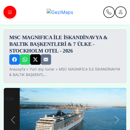
MSC MAGNIFICA İLE İSKANDİNAVYA &
BALTIK BAŞKENTLERİ & 7 ÜLKE -
STOCKHOLM OTEL - 2026
Anasayfa
»
Yurt dışı turlar
»
MSC MAGNIFICA İLE İSKANDİNAVYA
& BALTIK BAŞKENTL...