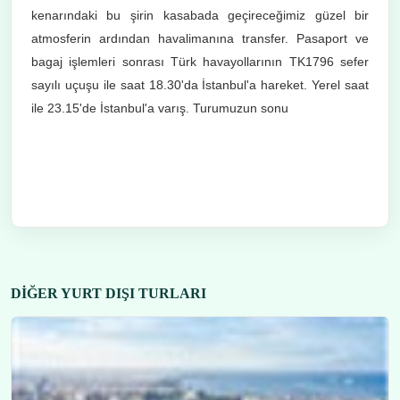
kenarındaki bu şirin kasabada geçireceğimiz güzel bir
atmosferin ardından havalimanına transfer. Pasaport ve
bagaj işlemleri sonrası Türk havayollarının TK1796 sefer
sayılı uçuşu ile saat 18.30'da İstanbul'a hareket. Yerel saat
ile 23.15'de İstanbul'a varış. Turumuzun sonu
DIĞER YURT DIŞI TURLARI