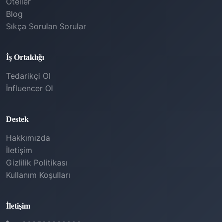
Oteller
Blog
Sıkça Sorulan Sorular
İş Ortaklığı
Tedarikçi Ol
İnfluencer Ol
Destek
Hakkımızda
İletişim
Gizlilik Politikası
Kullanım Koşulları
İletişim