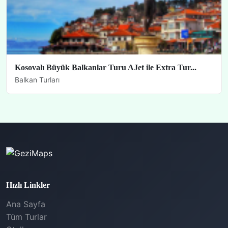
Kosovalı Büyük Balkanlar Turu AJet ile Extra Tur...
Balkan Turları
Hızlı Linkler
Ana Sayfa
Tüm Turlar