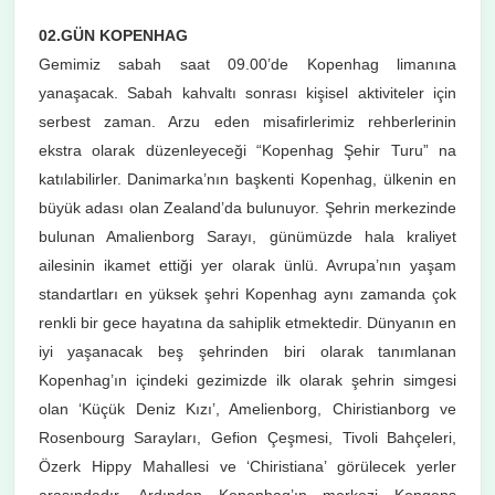
02.GÜN KOPENHAG
Gemimiz sabah saat 09.00’de Kopenhag limanına
yanaşacak. Sabah kahvaltı sonrası kişisel aktiviteler için
serbest zaman. Arzu eden misafirlerimiz rehberlerinin
ekstra olarak düzenleyeceği “Kopenhag Şehir Turu” na
katılabilirler. Danimarka’nın başkenti Kopenhag, ülkenin en
büyük adası olan Zealand’da bulunuyor. Şehrin merkezinde
bulunan Amalienborg Sarayı, günümüzde hala kraliyet
ailesinin ikamet ettiği yer olarak ünlü. Avrupa’nın yaşam
standartları en yüksek şehri Kopenhag aynı zamanda çok
renkli bir gece hayatına da sahiplik etmektedir. Dünyanın en
iyi yaşanacak beş şehrinden biri olarak tanımlanan
Kopenhag’ın içindeki gezimizde ilk olarak şehrin simgesi
olan ‘Küçük Deniz Kızı’, Amelienborg, Chiristianborg ve
Rosenbourg Sarayları, Gefion Çeşmesi, Tivoli Bahçeleri,
Özerk Hippy Mahallesi ve ‘Chiristiana’ görülecek yerler