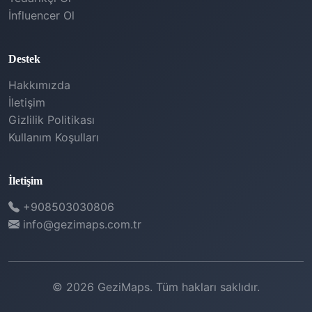
İnfluencer Ol
Destek
Hakkımızda
İletişim
Gizlilik Politikası
Kullanım Koşulları
İletişim
+908503030806
info@gezimaps.com.tr
© 2026 GeziMaps. Tüm hakları saklıdır.