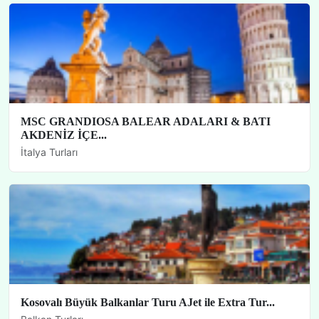
MSC GRANDIOSA BALEAR ADALARI & BATI
AKDENİZ İÇE...
İtalya Turları
Kosovalı Büyük Balkanlar Turu AJet ile Extra Tur...