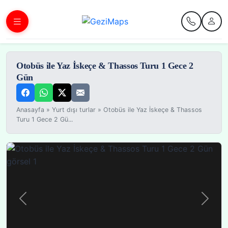
Otobüs ile Yaz İskeçe & Thassos Turu 1 Gece 2
Gün
Anasayfa
»
Yurt dışı turlar
»
Otobüs ile Yaz İskeçe & Thassos
Turu 1 Gece 2 Gü...