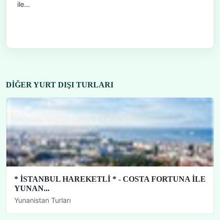
ile…
DIĞER YURT DIŞI TURLARI
* İSTANBUL HAREKETLİ * - COSTA FORTUNA İLE
YUNAN...
Yunanistan Turları