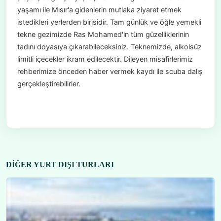
yaşamı ile Mısır'a gidenlerin mutlaka ziyaret etmek
istedikleri yerlerden birisidir. Tam günlük ve öğle yemekli
tekne gezimizde Ras Mohamed'in tüm güzelliklerinin
tadını doyasıya çıkarabileceksiniz. Teknemizde, alkolsüz
limitli içecekler ikram edilecektir. Dileyen misafirlerimiz
rehberimize önceden haber vermek kaydı ile scuba dalış
gerçekleştirebilirler.
DIĞER YURT DIŞI TURLARI