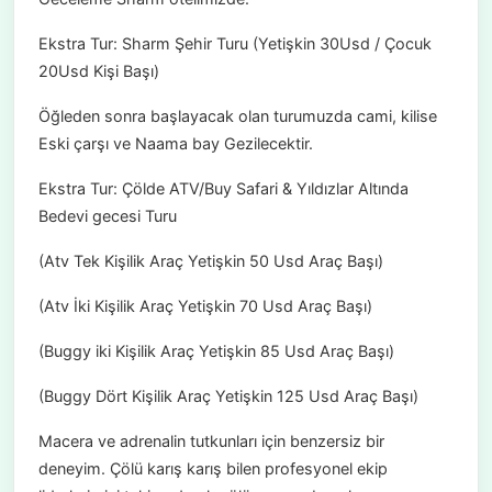
Ekstra Tur: Sharm Şehir Turu (Yetişkin 30Usd / Çocuk
20Usd Kişi Başı)
Öğleden sonra başlayacak olan turumuzda cami, kilise
Eski çarşı ve Naama bay Gezilecektir.
Ekstra Tur: Çölde ATV/Buy Safari & Yıldızlar Altında
Bedevi gecesi Turu
(Atv Tek Kişilik Araç Yetişkin 50 Usd Araç Başı)
(Atv İki Kişilik Araç Yetişkin 70 Usd Araç Başı)
(Buggy iki Kişilik Araç Yetişkin 85 Usd Araç Başı)
(Buggy Dört Kişilik Araç Yetişkin 125 Usd Araç Başı)
Macera ve adrenalin tutkunları için benzersiz bir
deneyim. Çölü karış karış bilen profesyonel ekip