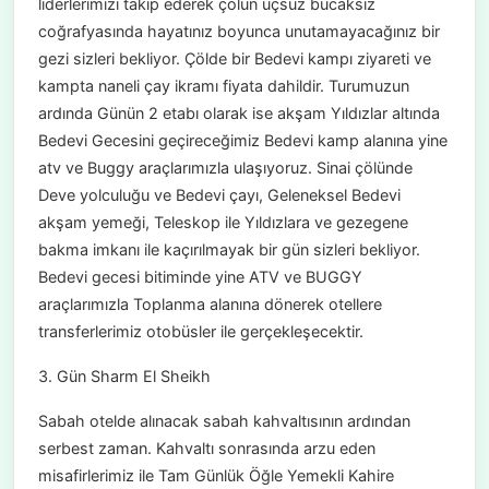
liderlerimizi takip ederek çölün uçsuz bucaksız
coğrafyasında hayatınız boyunca unutamayacağınız bir
gezi sizleri bekliyor. Çölde bir Bedevi kampı ziyareti ve
kampta naneli çay ikramı fiyata dahildir. Turumuzun
ardında Günün 2 etabı olarak ise akşam Yıldızlar altında
Bedevi Gecesini geçireceğimiz Bedevi kamp alanına yine
atv ve Buggy araçlarımızla ulaşıyoruz. Sinai çölünde
Deve yolculuğu ve Bedevi çayı, Geleneksel Bedevi
akşam yemeği, Teleskop ile Yıldızlara ve gezegene
bakma imkanı ile kaçırılmayak bir gün sizleri bekliyor.
Bedevi gecesi bitiminde yine ATV ve BUGGY
araçlarımızla Toplanma alanına dönerek otellere
transferlerimiz otobüsler ile gerçekleşecektir.
3. Gün Sharm El Sheikh
Sabah otelde alınacak sabah kahvaltısının ardından
serbest zaman. Kahvaltı sonrasında arzu eden
misafirlerimiz ile Tam Günlük Öğle Yemekli Kahire