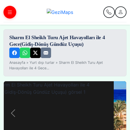
Sharm El Sheikh Turu Ajet Havayolları ile 4
Gece(Gidiş-Dönüş Gündüz Uçuşu)
Anasayfa
»
Yurt dışı turlar
»
Sharm El Sheikh Turu Ajet
Havayolları ile 4 Gece...