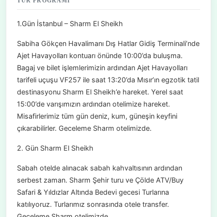
TUR PROGRAMI
1.Gün İstanbul – Sharm El Sheikh
Sabiha Gökçen Havalimanı Dış Hatlar Gidiş Terminali’nde
Ajet Havayolları kontuarı önünde 10:00’da buluşma.
Bagaj ve bilet işlemlerimizin ardından Ajet Havayolları
tarifeli uçuşu VF257 ile saat 13:20’da Mısır’ın egzotik tatil
destinasyonu Sharm El Sheikh’e hareket. Yerel saat
15:00’de varışımızın ardından otelimize hareket.
Misafirlerimiz tüm gün deniz, kum, güneşin keyfini
çıkarabilirler. Geceleme Sharm otelimizde.
2. Gün Sharm El Sheikh
Sabah otelde alınacak sabah kahvaltısının ardından
serbest zaman. Sharm Şehir turu ve Çölde ATV/Buy
Safari & Yıldızlar Altında Bedevi gecesi Turlarına
katılıyoruz. Turlarımız sonrasında otele transfer.
Geceleme Sharm otelimizde.