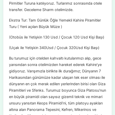
Pirmitler Turuna katılıyoruz. Turlarımız sonrasında otele
transfer. Geceleme Sharm otelimizde.
Ekstra Tur: Tam Günlük Öğle Yemekli Kahire Piramitler
Turu ( Yeni açılan Büyük Müze )
(Otobüs ile Yetişkin 130 Usd / Çocuk 120 Usd Kişi Başı)
(Uçak ile Yetişkin 340Usd / Çocuk 320Usd Kişi Başı)
Bu turumuz için otelden kahvaltı kutularımızı alıp, gece
yarısından sonra otelimizden hareket ederek Kahire’ye
gidiyoruz. Varışımızla birlikte ilk durağımız; Dünyanın 7
Harikasından günümüze kadar ulaşan tek eser olması ile
dünyanın en çok merak edilen yerlerinden birisi olan Giza
Piramitleri ve Sfenks. Turumuz boyunca Giza Platosu’nun
en büyük piramidi olan sayısız gizemli teknik ve mimari
unsuru yansıtan Keops Piramidi’ni, tüm platoyu ayakları
altına alan Panorama Tepesini, Kefren, Mikerinos ve