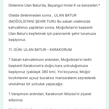
Dinlenme Ulan Batur’da, Bayangol Hotel 4 ve benzerleri.*
Otelde dinlenmeden sonra , ULAN BATUR
(MOĞOLİSTAN) ŞEHİR TURU Bu sabah otelimizde
kahvaltımızı yaptıktan sonra, Moğolistan’ın başkenti
Ulan Batur’u keşfetmek için panoramik şehir turumuza
başlıyoruz.
11. GÜN: ULAN BATUR – KARAKORUM
? Sabah kahvaltımızın ardından, Moğolistan’ın tarihi
başkenti Karakorum’a doğru kara yolculuğumuza
başlıyoruz (yaklaşık 380 km). Yol boyunca, Moğol
bozkırlarının uçsuz bucaksız manzaralarını seyrederek
unutulmaz bir yolculuk yapacağız.
? Varışımızın ardından, Karakorum Müzesi’ni ziyaret
ediyoruz.