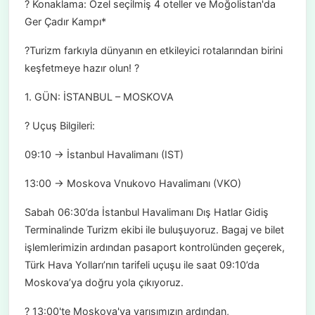
? Konaklama: Özel seçilmiş 4 oteller ve Moğolistan'da
Ger Çadır Kampı*
?Turizm farkıyla dünyanın en etkileyici rotalarından birini
keşfetmeye hazır olun! ?
1. GÜN: İSTANBUL – MOSKOVA
? Uçuş Bilgileri:
09:10 → İstanbul Havalimanı (IST)
13:00 → Moskova Vnukovo Havalimanı (VKO)
Sabah 06:30’da İstanbul Havalimanı Dış Hatlar Gidiş
Terminalinde Turizm ekibi ile buluşuyoruz. Bagaj ve bilet
işlemlerimizin ardından pasaport kontrolünden geçerek,
Türk Hava Yolları’nın tarifeli uçuşu ile saat 09:10’da
Moskova’ya doğru yola çıkıyoruz.
? 13:00'te Moskova'ya varışımızın ardından,