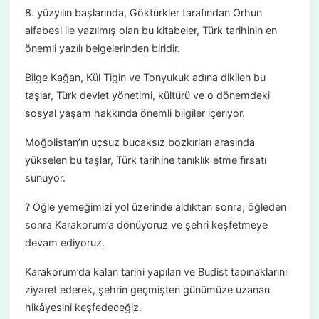
8. yüzyılın başlarında, Göktürkler tarafından Orhun
alfabesi ile yazılmış olan bu kitabeler, Türk tarihinin en
önemli yazılı belgelerinden biridir.
Bilge Kağan, Kül Tigin ve Tonyukuk adına dikilen bu
taşlar, Türk devlet yönetimi, kültürü ve o dönemdeki
sosyal yaşam hakkında önemli bilgiler içeriyor.
Moğolistan’ın uçsuz bucaksız bozkırları arasında
yükselen bu taşlar, Türk tarihine tanıklık etme fırsatı
sunuyor.
? Öğle yemeğimizi yol üzerinde aldıktan sonra, öğleden
sonra Karakorum’a dönüyoruz ve şehri keşfetmeye
devam ediyoruz.
Karakorum’da kalan tarihi yapıları ve Budist tapınaklarını
ziyaret ederek, şehrin geçmişten günümüze uzanan
hikâyesini keşfedeceğiz.