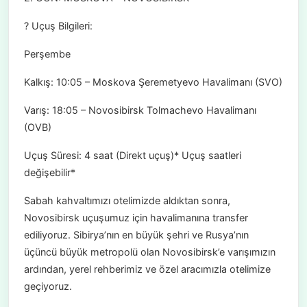
? Uçuş Bilgileri:
Perşembe
Kalkış: 10:05 – Moskova Şeremetyevo Havalimanı (SVO)
Varış: 18:05 – Novosibirsk Tolmachevo Havalimanı
(OVB)
Uçuş Süresi: 4 saat (Direkt uçuş)* Uçuş saatleri
değişebilir*
Sabah kahvaltımızı otelimizde aldıktan sonra,
Novosibirsk uçuşumuz için havalimanına transfer
ediliyoruz. Sibirya’nın en büyük şehri ve Rusya’nın
üçüncü büyük metropolü olan Novosibirsk’e varışımızın
ardından, yerel rehberimiz ve özel aracımızla otelimize
geçiyoruz.