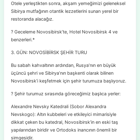
Otele yerleştikten sonra, akşam yemeğimizi geleneksel
Sibirya mutfağının otantik lezzetlerini sunan yerel bir
restoranda alacağız.
? Geceleme Novosibirsk’te, Hotel Novosibirsk 4 ve
benzerleri.*
3. GÜN: NOVOSİBİRSK ŞEHİR TURU
Bu sabah kahvaltının ardından, Rusya’nın en büyük
üçüncü şehri ve Sibirya’nın başkenti olarak bilinen
Novosibirsk’i keşfetmek için şehir turumuza başlıyoruz.
? Şehir turumuz sırasında göreceğimiz başlıca yerler:
Alexandre Nevsky Katedrali (Sobor Alexandra
Nevskogo): Altın kubbeleri ve etkileyici mimarisiyle
dikkat çeken bu katedral, Novosibirsk’in en eski taş
yapılarından biridir ve Ortodoks inancının önemli bir
simgesidir.