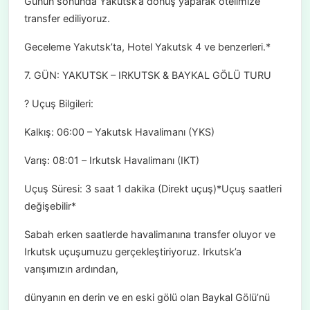
Günün sonunda Yakutsk’a dönüş yaparak otelimize
transfer ediliyoruz.
Geceleme Yakutsk’ta, Hotel Yakutsk 4 ve benzerleri.*
7. GÜN: YAKUTSK – IRKUTSK & BAYKAL GÖLÜ TURU
? Uçuş Bilgileri:
Kalkış: 06:00 – Yakutsk Havalimanı (YKS)
Varış: 08:01 – Irkutsk Havalimanı (IKT)
Uçuş Süresi: 3 saat 1 dakika (Direkt uçuş)*Uçuş saatleri
değişebilir*
Sabah erken saatlerde havalimanına transfer oluyor ve
Irkutsk uçuşumuzu gerçekleştiriyoruz. Irkutsk’a
varışımızın ardından,
dünyanın en derin ve en eski gölü olan Baykal Gölü’nü