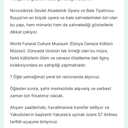
Novosibirsk Devlet Akademik Opera ve Bale Tiyatrosu:
Rusya’nın en büyük opera ve bale sahnelerinden biri olan
bu yapı, hem mimarisi hem de sahnelediği gösterilerle
dikkat çekiyor.
World Funeral Culture Museum (Dünya Cenaze Kültürü
Müzesi): Dünyada türünün tek örneği olan bu müze,
farklı kültürlerin ölüm ve cenaze ritüellerine dair ilginç
koleksiyonlara ev sahipliği yapmaktadır.
? Öğle yemeğimizi yerel bir restoranda alıyoruz.
Öğleden sonra, şehir merkezinde alışveriş ve serbest
zaman için fırsatımız olacak.
Akşam saatlerinde, havalimanına transfer ediliyor ve
Yakutistan’ın başkenti Yakutsk’a uçmak üzere S7 Airlines
tarifeli uçuşuna biniyoruz.