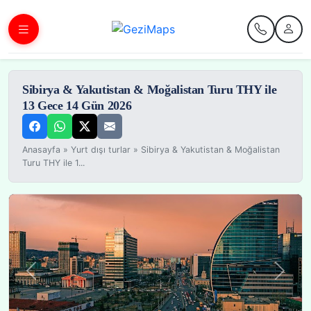
Sibirya & Yakutistan & Moğalistan Turu THY ile
13 Gece 14 Gün 2026
Anasayfa
»
Yurt dışı turlar
»
Sibirya & Yakutistan & Moğalistan
Turu THY ile 1...