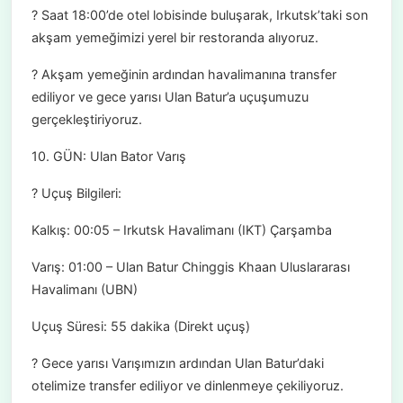
? Saat 18:00’de otel lobisinde buluşarak, Irkutsk’taki son
akşam yemeğimizi yerel bir restoranda alıyoruz.
? Akşam yemeğinin ardından havalimanına transfer
ediliyor ve gece yarısı Ulan Batur’a uçuşumuzu
gerçekleştiriyoruz.
10. GÜN: Ulan Bator Varış
? Uçuş Bilgileri:
Kalkış: 00:05 – Irkutsk Havalimanı (IKT) Çarşamba
Varış: 01:00 – Ulan Batur Chinggis Khaan Uluslararası
Havalimanı (UBN)
Uçuş Süresi: 55 dakika (Direkt uçuş)
? Gece yarısı Varışımızın ardından Ulan Batur’daki
otelimize transfer ediliyor ve dinlenmeye çekiliyoruz.