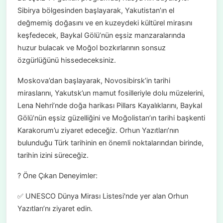
Sibirya bölgesinden başlayarak, Yakutistan’ın el
değmemiş doğasını ve en kuzeydeki kültürel mirasını
keşfedecek, Baykal Gölü’nün eşsiz manzaralarında
huzur bulacak ve Moğol bozkırlarının sonsuz
özgürlüğünü hissedeceksiniz.
Moskova’dan başlayarak, Novosibirsk’in tarihi
miraslarını, Yakutsk’un mamut fosilleriyle dolu müzelerini,
Lena Nehri’nde doğa harikası Pillars Kayalıklarını, Baykal
Gölü’nün eşsiz güzelliğini ve Moğolistan’ın tarihi başkenti
Karakorum’u ziyaret edeceğiz. Orhun Yazıtları’nın
bulunduğu Türk tarihinin en önemli noktalarından birinde,
tarihin izini süreceğiz.
? Öne Çıkan Deneyimler:
✅ UNESCO Dünya Mirası Listesi'nde yer alan Orhun
Yazıtları’nı ziyaret edin.