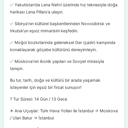
✅ Yakutistan’da Lena Nehri üzerinde hız teknesiyle doğa
harikası Lena Pillars’a ulaşın.
✅ Sibirya’nın kültürel başkentlerinden Novosibirsk ve
Irkutsk’un eşsiz mimarisini keşfedin.
✅ Moğol bozkırlarında geleneksel Ger (çadır) kampında
konaklayarak göçebe kültürünü deneyimleyin.
✅ Moskova’nın ikonik yapıları ve Sovyet mirasıyla
tanışın.
Bu tur, tarih, doğa ve kültürü bir arada yaşamak
isteyenler için eşsiz bir fırsat sunuyor!
? Tur Süresi: 14 Gün / 13 Gece
✈ Ana Uçuşlar: Türk Hava Yolları ile İstanbul → Moskova
/ Ulan Batur → İstanbul