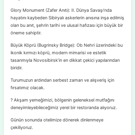
Glory Monument (Zafer Anıtı): II. Dünya Savaşı’nda
hayatını kaybeden Sibiryalı askerlerin anısına inşa edilmiş
olan bu anıt, şehrin tarihi ve ulusal hafızası için büyük bir
öneme sahiptir.
Büyük Köprü (Bugrinsky Bridge): Ob Nehri üzerindeki bu
ikonik kırmızı köprü, modern mimarisi ve estetik
tasarımıyla Novosibirsk’in en dikkat çekici yapılarından
biridir.
Turumuzun ardından serbest zaman ve alışveriş için
fırsatımız olacak.
? Akşam yemeğimizi, bölgenin geleneksel mutfağını
deneyimleyebileceğimiz yerel bir restoranda alıyoruz.
Günün sonunda otelimize dönerek dinlenmeye
çekiliyoruz.