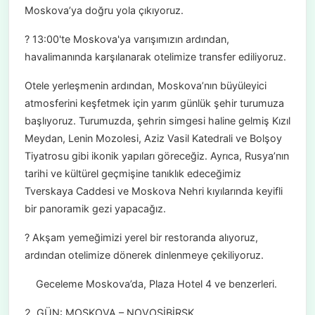
Moskova’ya doğru yola çıkıyoruz.
? 13:00'te Moskova'ya varışımızın ardından,
havalimanında karşılanarak otelimize transfer ediliyoruz.
Otele yerleşmenin ardından, Moskova’nın büyüleyici
atmosferini keşfetmek için yarım günlük şehir turumuza
başlıyoruz. Turumuzda, şehrin simgesi haline gelmiş Kızıl
Meydan, Lenin Mozolesi, Aziz Vasil Katedrali ve Bolşoy
Tiyatrosu gibi ikonik yapıları göreceğiz. Ayrıca, Rusya’nın
tarihi ve kültürel geçmişine tanıklık edeceğimiz
Tverskaya Caddesi ve Moskova Nehri kıyılarında keyifli
bir panoramik gezi yapacağız.
? Akşam yemeğimizi yerel bir restoranda alıyoruz,
ardından otelimize dönerek dinlenmeye çekiliyoruz.
Geceleme Moskova’da, Plaza Hotel 4 ve benzerleri.
2. GÜN: MOSKOVA – NOVOSİBİRSK