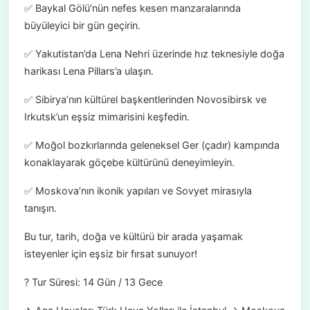
✅ Baykal Gölü’nün nefes kesen manzaralarında
büyüleyici bir gün geçirin.
✅ Yakutistan’da Lena Nehri üzerinde hız teknesiyle doğa
harikası Lena Pillars’a ulaşın.
✅ Sibirya’nın kültürel başkentlerinden Novosibirsk ve
Irkutsk’un eşsiz mimarisini keşfedin.
✅ Moğol bozkırlarında geleneksel Ger (çadır) kampında
konaklayarak göçebe kültürünü deneyimleyin.
✅ Moskova’nın ikonik yapıları ve Sovyet mirasıyla
tanışın.
Bu tur, tarih, doğa ve kültürü bir arada yaşamak
isteyenler için eşsiz bir fırsat sunuyor!
? Tur Süresi: 14 Gün / 13 Gece