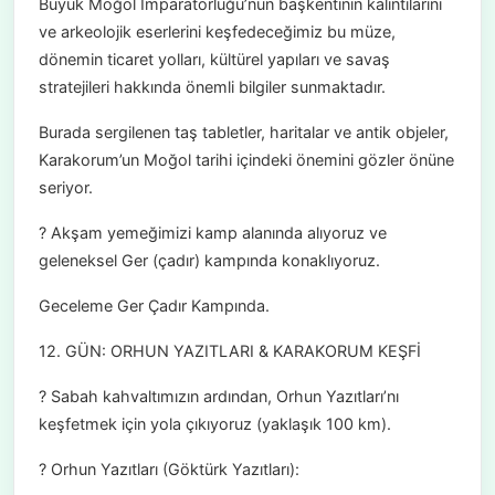
Büyük Moğol İmparatorluğu’nun başkentinin kalıntılarını
ve arkeolojik eserlerini keşfedeceğimiz bu müze,
dönemin ticaret yolları, kültürel yapıları ve savaş
stratejileri hakkında önemli bilgiler sunmaktadır.
Burada sergilenen taş tabletler, haritalar ve antik objeler,
Karakorum’un Moğol tarihi içindeki önemini gözler önüne
seriyor.
? Akşam yemeğimizi kamp alanında alıyoruz ve
geleneksel Ger (çadır) kampında konaklıyoruz.
Geceleme Ger Çadır Kampında.
12. GÜN: ORHUN YAZITLARI & KARAKORUM KEŞFİ
? Sabah kahvaltımızın ardından, Orhun Yazıtları’nı
keşfetmek için yola çıkıyoruz (yaklaşık 100 km).
? Orhun Yazıtları (Göktürk Yazıtları):