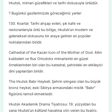
Irkutsk, mimari güzellikleri ve tarihi dokusuyla ünlüdür.
? Bugünkü gezilerimizde göreceğimiz yerler:
130. Kvartal: Tarihi ahşap evleri, şık kafe ve
restoranlarıyla ünlü bu bölge, Irkutsk’un modern ve
geleneksel dokusunu bir araya getiren en popüler
noktalarından biridir.
Cathedral of the Kazan Icon of the Mother of God: Altın
kubbeleri ve Rus Ortodoks mimarisinin en güzel
örneklerinden biri olan bu katedral, şehirdeki en etkileyici
dini yapılardan biridir.
The Irkutsk Babr Heykeli: Şehrin simgesi olan bu büyük
bronz heykel, eski Sibirya armasındaki mistik "Babr"
figürünü temsil etmektedir.
Irkutsk Akademik Drama Tiyatrosu: 19. yüzyıldan bu
yana Irkutsk’un kültürel hayatına yön veren bu tiyatro,