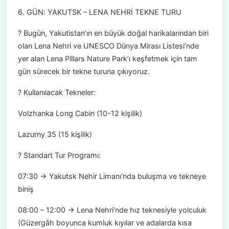
6. GÜN: YAKUTSK – LENA NEHRİ TEKNE TURU
? Bugün, Yakutistan’ın en büyük doğal harikalarından biri
olan Lena Nehri ve UNESCO Dünya Mirası Listesi’nde
yer alan Lena Pillars Nature Park’ı keşfetmek için tam
gün sürecek bir tekne turuna çıkıyoruz.
? Kullanılacak Tekneler:
Volzhanka Long Cabin (10-12 kişilik)
Lazurny 35 (15 kişilik)
? Standart Tur Programı:
07:30 → Yakutsk Nehir Limanı’nda buluşma ve tekneye
biniş
08:00 – 12:00 → Lena Nehri’nde hız teknesiyle yolculuk
(Güzergâh boyunca kumluk kıyılar ve adalarda kısa