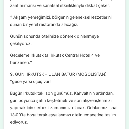
zarif mimarisi ve sanatsal etkinlikleriyle dikkat çeker.
? Akşam yemeğimizi, bölgenin geleneksel lezzetlerini
sunan bir yerel restoranda alacağız.
Günün sonunda otelimize dönerek dinlenmeye
çekiliyoruz.
Geceleme Irkutsk’ta, Irkutsk Central Hotel 4 ve
benzerleri.*
9. GÜN: IRKUTSK – ULAN BATUR (MOĞOLİSTAN)
*gece yarsı uçuş var!
Bugün Irkutsk’taki son günümüz. Kahvaltının ardından,
gün boyunca şehri keşfetmek ve son alışverişlerimizi
yapmak için serbest zamanımız olacak. Odalarımızı saat
13:00’te boşaltarak eşyalarımızı otelin emanetine teslim
ediyoruz.