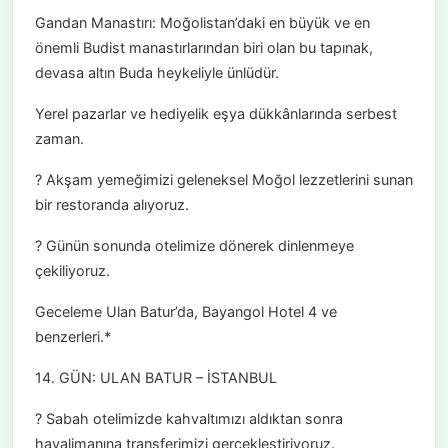
Gandan Manastırı: Moğolistan’daki en büyük ve en
önemli Budist manastırlarından biri olan bu tapınak,
devasa altın Buda heykeliyle ünlüdür.
Yerel pazarlar ve hediyelik eşya dükkânlarında serbest
zaman.
? Akşam yemeğimizi geleneksel Moğol lezzetlerini sunan
bir restoranda alıyoruz.
? Günün sonunda otelimize dönerek dinlenmeye
çekiliyoruz.
Geceleme Ulan Batur’da, Bayangol Hotel 4 ve
benzerleri.*
14. GÜN: ULAN BATUR – İSTANBUL
? Sabah otelimizde kahvaltımızı aldıktan sonra
havalimanına transferimizi gerçekleştiriyoruz.