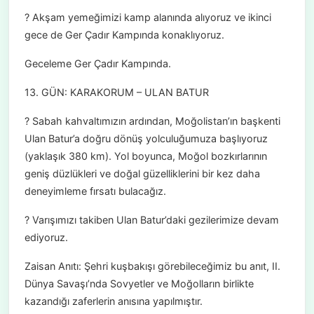
? Akşam yemeğimizi kamp alanında alıyoruz ve ikinci
gece de Ger Çadır Kampında konaklıyoruz.
Geceleme Ger Çadır Kampında.
13. GÜN: KARAKORUM – ULAN BATUR
? Sabah kahvaltımızın ardından, Moğolistan’ın başkenti
Ulan Batur’a doğru dönüş yolculuğumuza başlıyoruz
(yaklaşık 380 km). Yol boyunca, Moğol bozkırlarının
geniş düzlükleri ve doğal güzelliklerini bir kez daha
deneyimleme fırsatı bulacağız.
? Varışımızı takiben Ulan Batur’daki gezilerimize devam
ediyoruz.
Zaisan Anıtı: Şehri kuşbakışı görebileceğimiz bu anıt, II.
Dünya Savaşı’nda Sovyetler ve Moğolların birlikte
kazandığı zaferlerin anısına yapılmıştır.