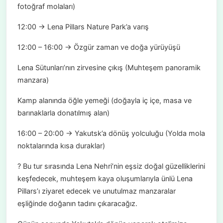
fotoğraf molaları)
12:00 → Lena Pillars Nature Park’a varış
12:00 – 16:00 → Özgür zaman ve doğa yürüyüşü
Lena Sütunları’nın zirvesine çıkış (Muhteşem panoramik
manzara)
Kamp alanında öğle yemeği (doğayla iç içe, masa ve
barınaklarla donatılmış alan)
16:00 – 20:00 → Yakutsk’a dönüş yolculuğu (Yolda mola
noktalarında kısa duraklar)
? Bu tur sırasında Lena Nehri’nin eşsiz doğal güzelliklerini
keşfedecek, muhteşem kaya oluşumlarıyla ünlü Lena
Pillars’ı ziyaret edecek ve unutulmaz manzaralar
eşliğinde doğanın tadını çıkaracağız.