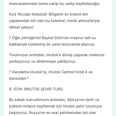
manzaralarından birine sahip bu vadiyi keşfedeceğiz.
Aziz Nicolas Katedrali: Bölgenin en önemli dini
yapılarından biri olan bu katedral, mistik atmosferiyle
dikkat çekiyor.
? Öğle yemeğimizi Baykal Gölü’nün meşhur tatlı su
balıklarıyla süslenmiş bir yerel restoranda alıyoruz.
Turumuzun ardından, Irkutsk’a dönüş yaparak otelimize
yerleşiyoruz ve dinlenmeye çekiliyoruz.
? Geceleme Irkutsk’ta, Irkutsk Central Hotel 4 ve
benzerleri.*
8. GÜN: IRKUTSK ŞEHİR TURU
Bu sabah kahvaltımızın ardından, Sibirya’nın tarihi ve
kültürel mirasını keşfetmek için Irkutsk şehir turumuza
başlıyoruz. Rusya’nın en eski şehirlerinden biri olan