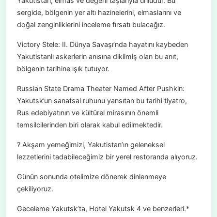
Yakutistan, elmas ve değerli taşlarıyla ünlüdür. Bu
sergide, bölgenin yer altı hazinelerini, elmaslarını ve
doğal zenginliklerini inceleme fırsatı bulacağız.
Victory Stele: II. Dünya Savaşı’nda hayatını kaybeden
Yakutistanlı askerlerin anısına dikilmiş olan bu anıt,
bölgenin tarihine ışık tutuyor.
Russian State Drama Theater Named After Pushkin:
Yakutsk’un sanatsal ruhunu yansıtan bu tarihi tiyatro,
Rus edebiyatının ve kültürel mirasının önemli
temsilcilerinden biri olarak kabul edilmektedir.
? Akşam yemeğimizi, Yakutistan’ın geleneksel
lezzetlerini tadabileceğimiz bir yerel restoranda alıyoruz.
Günün sonunda otelimize dönerek dinlenmeye
çekiliyoruz.
Geceleme Yakutsk’ta, Hotel Yakutsk 4 ve benzerleri.*