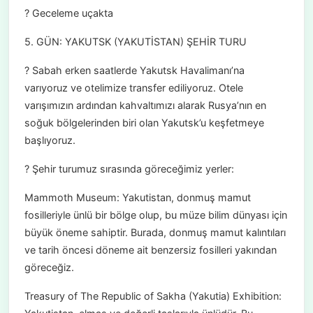
? Geceleme uçakta
5. GÜN: YAKUTSK (YAKUTİSTAN) ŞEHİR TURU
? Sabah erken saatlerde Yakutsk Havalimanı’na
varıyoruz ve otelimize transfer ediliyoruz. Otele
varışımızın ardından kahvaltımızı alarak Rusya’nın en
soğuk bölgelerinden biri olan Yakutsk’u keşfetmeye
başlıyoruz.
? Şehir turumuz sırasında göreceğimiz yerler:
Mammoth Museum: Yakutistan, donmuş mamut
fosilleriyle ünlü bir bölge olup, bu müze bilim dünyası için
büyük öneme sahiptir. Burada, donmuş mamut kalıntıları
ve tarih öncesi döneme ait benzersiz fosilleri yakından
göreceğiz.
Treasury of The Republic of Sakha (Yakutia) Exhibition: