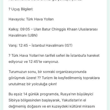
? Uçuş Bilgileri:
Havayolu: Türk Hava Yolları
Kalkış: 09:05 – Ulan Batur Chinggis Khaan Uluslararası
Havalimanı (UBN)
Varış: 12:45 – İstanbul Havalimanı (IST)
? Türk Hava Yolları’nın tarifeli seferi ile İstanbul’a hareket
ediyoruz ve 12:45’te varıyoruz.
Turumuzun sonu, bir sonraki organizasyonunda
görüşmek üzere! ?? Turizm ile keşfedilmemiş topraklara
unutulmaz bir yolculuğa çıkın!
Bu eşsiz 14 günlük programda, Rusya’nın büyüleyici
Sibirya bölgesinden başlayarak, Yakutistan’ın el
değmemiş doğasını ve en kuzeydeki kültürel mirasını