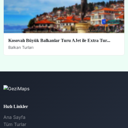
Kosovalı Büyük Balkanlar Turu AJet ile Extra Tur...
Balkan Turları
Hızlı Linkler
Ana Sayfa
Tüm Turlar