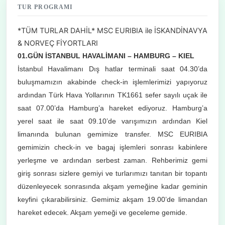
TUR PROGRAMI
*TÜM TURLAR DAHİL* MSC EURIBIA ile İSKANDİNAVYA
& NORVEÇ FİYORTLARI
01.GÜN İSTANBUL HAVALİMANI – HAMBURG – KIEL
İstanbul Havalimanı Dış hatlar terminali saat 04.30’da
buluşmamızın akabinde check-in işlemlerimizi yapıyoruz
ardından Türk Hava Yollarının TK1661 sefer sayılı uçak ile
saat 07.00’da Hamburg’a hareket ediyoruz. Hamburg’a
yerel saat ile saat 09.10’de varışımızın ardından Kiel
limanında bulunan gemimize transfer. MSC EURIBIA
gemimizin check-in ve bagaj işlemleri sonrası kabinlere
yerleşme ve ardından serbest zaman. Rehberimiz gemi
giriş sonrası sizlere gemiyi ve turlarımızı tanıtan bir topantı
düzenleyecek sonrasında akşam yemeğine kadar geminin
keyfini çıkarabilirsiniz. Gemimiz akşam 19.00’de limandan
hareket edecek. Akşam yemeği ve geceleme gemide.