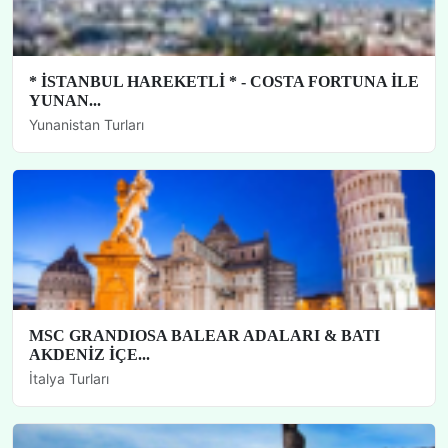
* İSTANBUL HAREKETLİ * - COSTA FORTUNA İLE
YUNAN...
Yunanistan Turları
MSC GRANDIOSA BALEAR ADALARI & BATI
AKDENİZ İÇE...
İtalya Turları