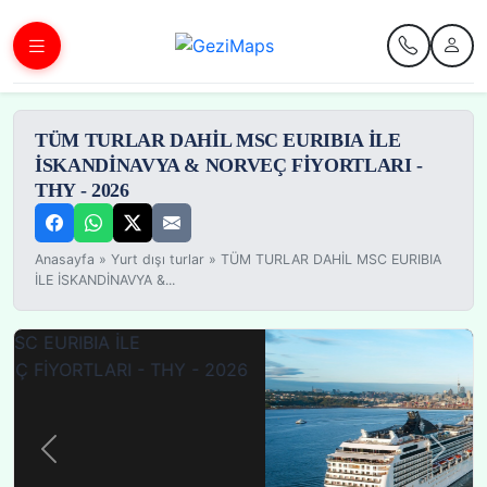
TÜM TURLAR DAHİL MSC EURIBIA İLE
İSKANDİNAVYA & NORVEÇ FİYORTLARI -
THY - 2026
Anasayfa
»
Yurt dışı turlar
»
TÜM TURLAR DAHİL MSC EURIBIA
İLE İSKANDİNAVYA &...