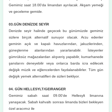
Gemimiz saat 18.00’da limandan ayrılacak. Akşam yemeği
ve geceleme gemide.
03.GÜN DENİZDE SEYİR
Denizde seyir halinde geçecek bu günümüzde gemimiz
sizlere birçok alternatif sunuyor olacak. Arzu edenler
geminin açık ve kapalı havuzlarından, jakuzilerinden,
güneşlenme alanlarından yararlanabilir. İsteyenler
gümrüksüz mağazalardan alışveriş yapabilir, kumarhanede
şanslarını deneyebilir veya onlarca barda icra edilecek
değişik müzik ve eğlencelerden faydalanabilirler. Tüm gün
değişik yemek alternatifleri de sizleri bekliyor.
04. GÜN HELLESYLT/GEIRANGER
Gemimiz sabah saat 09.00’de Hellesylt limanına
yanaşacak. Sabah kahvaltı sonrası limanda bizleri bekleyen
özel aracımız ile