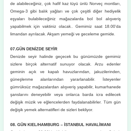
de alabileceğiniz, çok hafif kaz tüyü ünlü Norveç montları,
Omega-3 gibi balık yağları ve çok çeşitli diğer hediyelik
eşyaları bulabileceğiniz mağazalarda bol bol alışveriş
yapabilmek için vaktiniz olacak.. Gemimiz saat 18.00’da
limandan ayrılacak. Akşam yemeği ve geceleme gemide.
07.GÜN DENİZDE SEYİR
Denizde seyir halinde geçecek bu günümüzde gemimiz
sizlere birçok alternatif sunuyor olacak. Arzu edenler
geminin açık ve kapalı havuzlarından, jakuzilerinden,
güneşlenme alanlarından yararlanabilir. İsteyenler
gümrüksüz mağazalardan alışveriş yapabilir, kumarhanede
şanslarını deneyebilir veya onlarca barda icra edilecek
değişik müzik ve eğlencelerden faydalanabilirler. Tüm gün
değişik yemek alternatifleri de sizleri bekliyor.
08. GÜN KIEL/HAMBURG – İSTANBUL HAVALİMANI