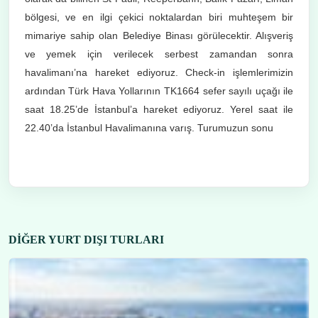
bölgesi, ve en ilgi çekici noktalardan biri muhteşem bir
mimariye sahip olan Belediye Binası görülecektir. Alışveriş
ve yemek için verilecek serbest zamandan sonra
havalimanı’na hareket ediyoruz. Check-in işlemlerimizin
ardından Türk Hava Yollarının TK1664 sefer sayılı uçağı ile
saat 18.25’de İstanbul’a hareket ediyoruz. Yerel saat ile
22.40’da İstanbul Havalimanına varış. Turumuzun sonu
DIĞER YURT DIŞI TURLARI