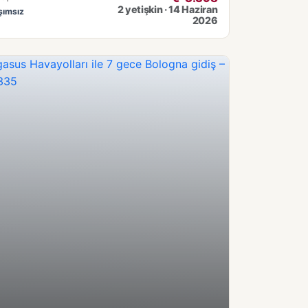
2 yetişkin · 14 Haziran
şımsız
2026