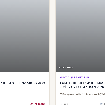
YURT DIŞI
YURT DIŞI PAKET TUR
SİCİLYA - 14 HAZİRAN 2026
TÜM TURLAR DAHİL - MSC 
SİCİLYA - 14 HAZİRAN 2026
En yakın tarih: 14 Haziran 2026
€
2.966
Süre
U