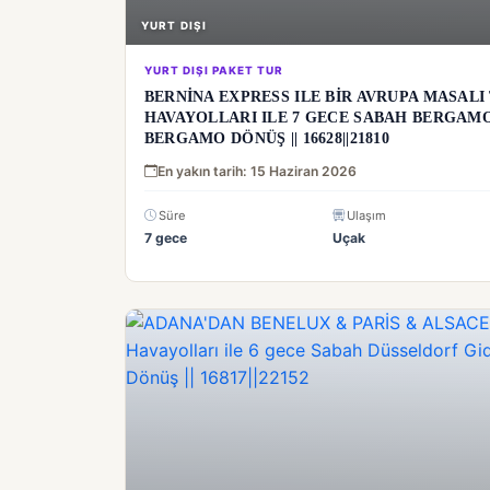
YURT DIŞI
YURT DIŞI PAKET TUR
BERNİNA EXPRESS ILE BİR AVRUPA MASALI
HAVAYOLLARI ILE 7 GECE SABAH BERGAMO
BERGAMO DÖNÜŞ || 16628||21810
En yakın tarih: 15 Haziran 2026
Süre
Ulaşım
7 gece
Uçak