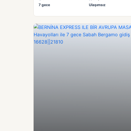
7 gece
Ulaşımsız