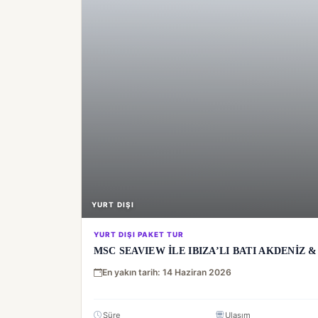
YURT DIŞI
YURT DIŞI PAKET TUR
MSC SEAVIEW İLE IBIZA’LI BATI AKDENİZ & 
En yakın tarih: 14 Haziran 2026
Süre
Ulaşım