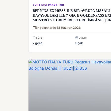
YURT DIŞI PAKET TUR
BERNİNA EXPRESS ILE BİR AVRUPA MASALI
HAVAYOLLARI ILE 7 GECE GOLDENPASS EX
MONTRÖ VE GRUYERES TURU İMKÂNI.. || 162
En yakın tarih: 18 Haziran 2026
Süre
Ulaşım
7 gece
Uçak