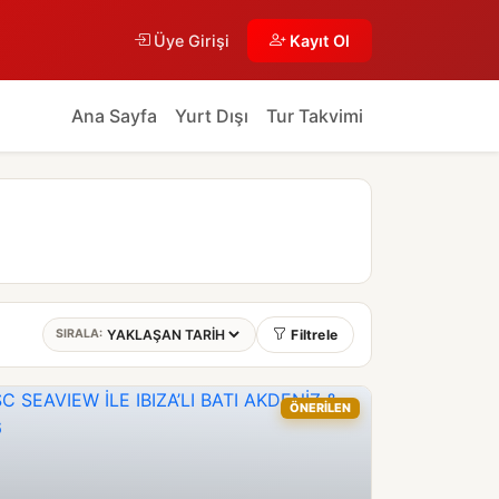
Üye Girişi
Kayıt Ol
Ana Sayfa
Yurt Dışı
Tur Takvimi
Filtrele
SIRALA:
ÖNERİLEN